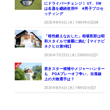
にドライバーチェンジ！ UT、5W
は名器を継続使用中 #男子プロセ
ッティング
2026年8月6日 (木) 15時49分
38
「根性鍛えなおした」相場彩那は昭
和スタイルで連覇に挑む【マイナビ
ネクヒロ第9戦】
2026年7月23日 (木) 23時00分
1
若きスター候補やメジャーハンター
も PGAプレーオフ争い、当落線
上の大物選手は？
2026年8月6日 (木) 14時02分
1