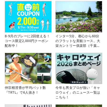
8-9月のプレーに2回使える！
インター5分、都心から60分
コース限定2,000円クーポン
のフラットな美観コース。大
配布中！
栄カントリー俱楽部（千葉
県）
仲宗根澄香が平均パット数
今年も男女プロが強い「キャ
『TRTL』で6人抜き！
ロウェイ」のニュース一覧は
こちら！