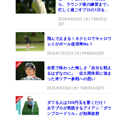
ら、ラウンド後の練習まで」
忙しく過ごすプロの1日を公
開
2026年8月6日 (木) 15時50分
1
飛んで止まる！ネクヒロでキャロウ
ェイがボール使用率No.1
2026年7月23日 (木) 09時00分
1
全英で味わった悔しさ「自分も戦え
るはずなのに」 佐久間朱莉に強ま
った米ツアー参戦への思い
2026年8月6日 (木) 16時45分
19
ダフる人は100円玉を置くだけ！
女子プロが実践するアイアン「ダウ
ンブロードリル」が効果抜群