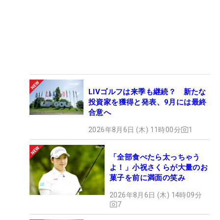
LIVゴルフは来季も継続？ 新たな
投資家を獲得と発表、9月には最終
合意へ
2026年8月6日 (木) 11時00分
1
「全部食べたら太っちゃう
よ！」小祝さくらが大量のお
菓子を前に満面の笑み
2026年8月6日 (木) 14時09分
7