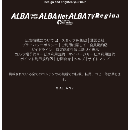
広告掲載について
スタッフ募集
運営会社
プライバシーポリシー
ご利用に際して
会員規約
ガイドライン
特定商取引法に基づく表示
ゴルフ場予約サービス利用規約
マイページサービス利用規約
ポイント利用規約
お問合せ
ヘルプ
サイトマップ
掲載されている全てのコンテンツの無断での転載、転用、コピー等は禁じま
す。
© ALBA Net