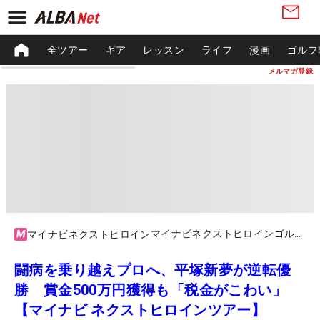
全ツアー
ギア
レッスン
ライフ
漫画
ゴルフ
メルマガ登録
マイナビネクストヒロインゴルフツアーファイナル
マイナビネクストヒロイン
闘病を乗り越えプロへ、平塚新夢が逆転優
勝 賞金500万円獲得も「税金がこわい」
【マイナビ ネクストヒロインツアー】