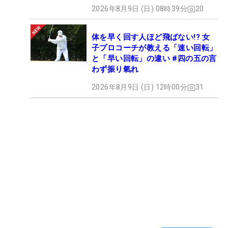
2026年8月9日 (日) 08時39分
20
体を早く回す人ほど飛ばない!? 女
子プロコーチが教える「速い回転」
と「早い回転」の違い #四の五の言
わず振り氣れ
2026年8月9日 (日) 12時00分
31