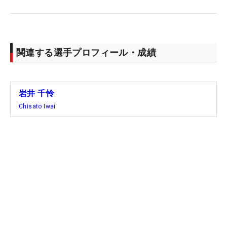
関連する選手プロフィール・成績
岩井 千怜
Chisato Iwai