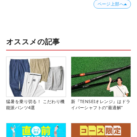
ページ上部へ
オススメの記事
猛暑を乗り切る！ こだわり機
新『TENSEIオレンジ』はドラ
能派パンツ4選
イバーシャフトの“最適解”