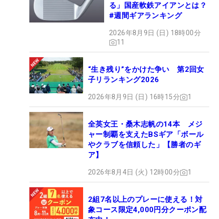
る」国産軟鉄アイアンとは？
#週間ギアランキング
2026年8月9日 (日) 18時00分
11
“生き残り”をかけた争い 第2回女
子リランキング2026
2026年8月9日 (日) 16時15分
1
全英女王・桑木志帆の14本 メジ
ャー制覇を支えたBSギア「ボール
やクラブを信頼した」【勝者のギ
ア】
2026年8月4日 (火) 12時00分
1
2組7名以上のプレーに使える！対
象コース限定4,000円分クーポン配