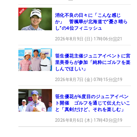
消化不良の日々に「こんな感じ
か」 菅楓華が北海道で“憂さ晴ら
し”の4位フィニッシュ
2026年8月9日 (日) 17時06分
21
笹生優花主催ジュニアイベントに宮
里美香らが参加「純粋にゴルフを楽
しんでほしい」
2026年8月7日 (金) 07時15分
19
笹生優花が6度目のジュニアイベン
ト開催 ゴルフを通じて伝えたいこ
と「真剣だけど、それを楽しむ」
2026年8月6日 (木) 17時43分
19