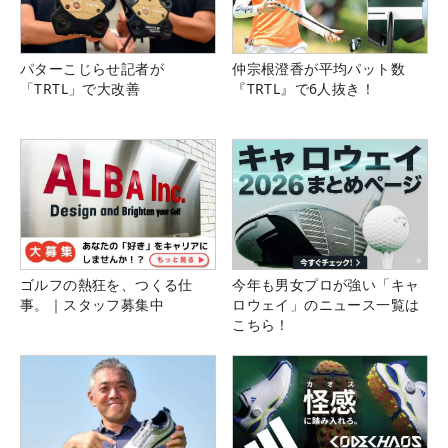
パターこじらせ記者が
仲宗根澄香が平均パット数
「TRTL」で大改善
『TRTL』で6人抜き！
ゴルフの熱狂を、つくる仕
今年も男女プロが強い「キャ
事。｜スタッフ募集中
ロウェイ」のニュース一覧は
こちら！