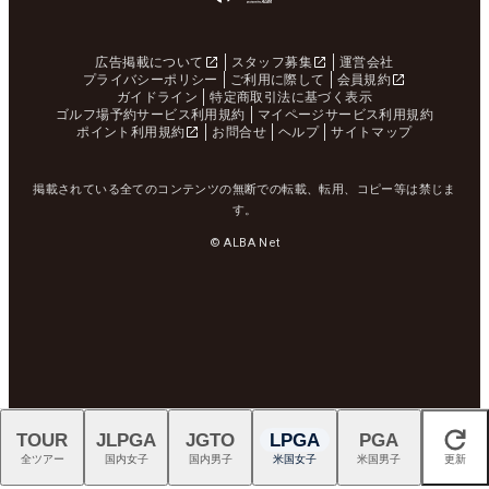
広告掲載について
スタッフ募集
運営会社
プライバシーポリシー
ご利用に際して
会員規約
ガイドライン
特定商取引法に基づく表示
ゴルフ場予約サービス利用規約
マイページサービス利用規約
ポイント利用規約
お問合せ
ヘルプ
サイトマップ
掲載されている全てのコンテンツの無断での転載、転用、コピー等は禁じま
す。
© ALBA Net
TOUR
JLPGA
JGTO
LPGA
PGA
閉じる
全ツアー
国内女子
国内男子
米国女子
米国男子
更新