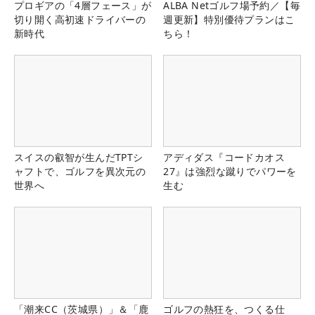
プロギアの「4層フェース」が
ALBA Netゴルフ場予約／【毎
切り開く高初速ドライバーの
週更新】特別優待プランはこ
新時代
ちら！
スイスの叡智が生んだTPTシ
アディダス『コードカオス
ャフトで、ゴルフを異次元の
27』は強烈な蹴りでパワーを
世界へ
生む
「潮来CC（茨城県）」＆「鹿
ゴルフの熱狂を、つくる仕