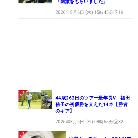
「刺激をもらいました」
2026年8月6日 (木) 15時45分
19
44歳262日のツアー最年長V 福田
侑子の初優勝を支えた14本【勝者
のギア】
2026年8月6日 (木) 08時55分
32