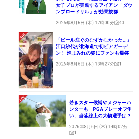
女子プロが実践するアイアン「ダウ
ンブロードリル」が効果抜群
2026年8月6日 (木) 12時00分
40
「ビール注ぐのむずかしかった…」
江口紗代が北海道で初ビアガーデ
ン！ 泡まみれの姿にファンも爆笑
2026年8月6日 (木) 13時27分
1
若きスター候補やメジャーハ
ンターも PGAプレーオフ争
い、当落線上の大物選手は？
2026年8月6日 (木) 14時02分
1