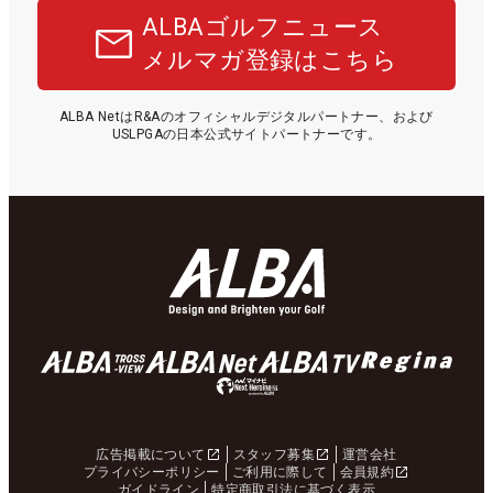
ALBAゴルフニュース
メルマガ登録はこちら
ALBA NetはR&Aのオフィシャルデジタルパートナー、および
USLPGAの日本公式サイトパートナーです。
広告掲載について
スタッフ募集
運営会社
プライバシーポリシー
ご利用に際して
会員規約
ガイドライン
特定商取引法に基づく表示