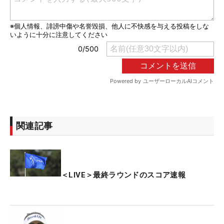
関連記事
＜LIVE＞最終ラウンドのスコア速報