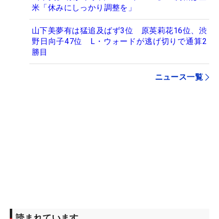
米「休みにしっかり調整を」
山下美夢有は猛追及ばず3位 原英莉花16位、渋
野日向子47位 L・ウォードが逃げ切りで通算2
勝目
ニュース一覧
読まれています