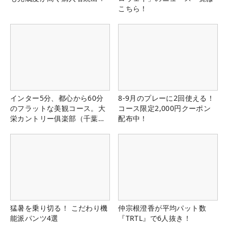
こちら！
インター5分、都心から60分
8-9月のプレーに2回使える！
のフラットな美観コース。大
コース限定2,000円クーポン
栄カントリー俱楽部（千葉
配布中！
県）
猛暑を乗り切る！ こだわり機
仲宗根澄香が平均パット数
能派パンツ4選
『TRTL』で6人抜き！