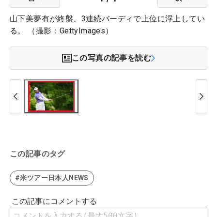
山下美夢有が終盤、3連続バーディで上位に浮上してい
る。 （撮影：GettyImages）
この写真の記事を読む
この記事のタグ
#米ツアー日本人NEWS