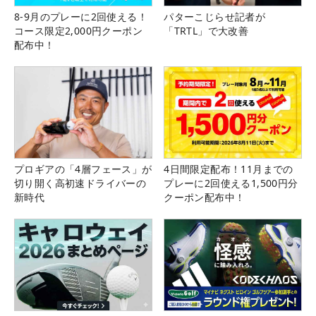
8-9月のプレーに2回使える！
パターこじらせ記者が
コース限定2,000円クーポン
「TRTL」で大改善
配布中！
プロギアの「4層フェース」が
4日間限定配布！11月までの
切り開く高初速ドライバーの
プレーに2回使える1,500円分
新時代
クーポン配布中！