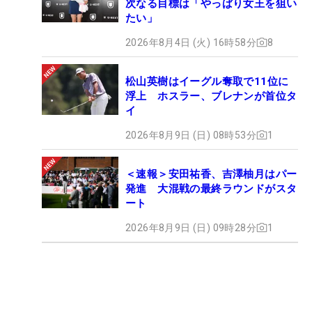
次なる目標は「やっぱり女王を狙い
たい」
2026年8月4日 (火) 16時58分
8
松山英樹はイーグル奪取で11位に
浮上 ホスラー、ブレナンが首位タ
イ
2026年8月9日 (日) 08時53分
1
＜速報＞安田祐香、吉澤柚月はパー
発進 大混戦の最終ラウンドがスタ
ート
2026年8月9日 (日) 09時28分
1