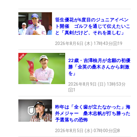
笹生優花が6度目のジュニアイベン
ト開催 ゴルフを通じて伝えたいこ
と「真剣だけど、それを楽しむ」
2026年8月6日 (木) 17時43分
19
22歳・吉澤柚月が念願の初優
勝「全英の桑木さんから刺激
を」
2026年8月9日 (日) 13時53分
1
昨年は「全く歯が立たなかった」海
外メジャー 桑木志帆が打ち勝った
予選落ちの恐怖
2026年8月5日 (水) 07時00分
8