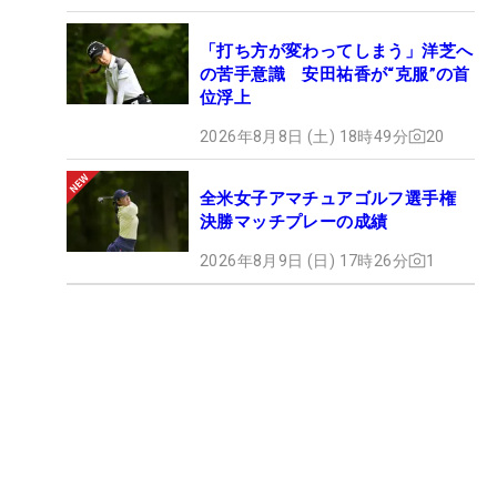
「打ち方が変わってしまう」洋芝へ
の苦手意識 安田祐香が“克服”の首
位浮上
2026年8月8日 (土) 18時49分
20
全米女子アマチュアゴルフ選手権
決勝マッチプレーの成績
2026年8月9日 (日) 17時26分
1