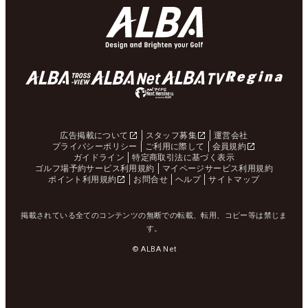
広告掲載について
スタッフ募集
運営会社
プライバシーポリシー
ご利用に際して
会員規約
ガイドライン
特定商取引法に基づく表示
ゴルフ場予約サービス利用規約
マイページサービス利用規約
ポイント利用規約
お問合せ
ヘルプ
サイトマップ
掲載されている全てのコンテンツの無断での転載、転用、コピー等は禁じま
す。
© ALBA Net