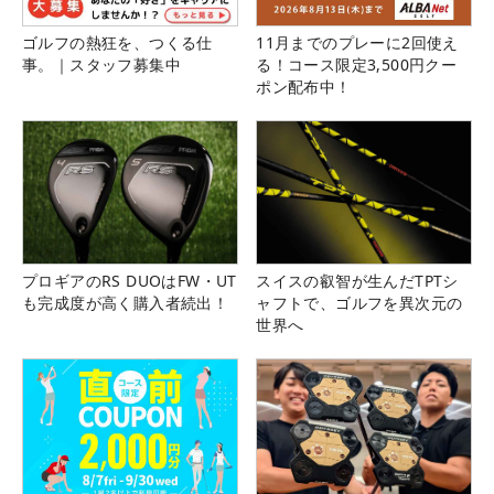
ゴルフの熱狂を、つくる仕
11月までのプレーに2回使え
事。｜スタッフ募集中
る！コース限定3,500円クー
ポン配布中！
プロギアのRS DUOはFW・UT
スイスの叡智が生んだTPTシ
も完成度が高く購入者続出！
ャフトで、ゴルフを異次元の
世界へ