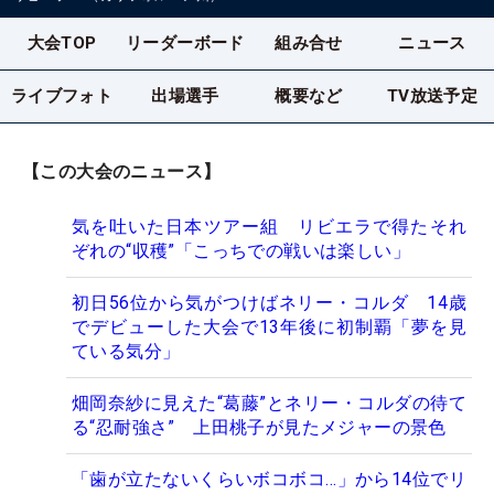
大会TOP
リーダーボード
組み合せ
ニュース
ライブフォト
出場選手
概要など
TV放送予定
【この大会のニュース】
気を吐いた日本ツアー組 リビエラで得たそれ
ぞれの“収穫”「こっちでの戦いは楽しい」
初日56位から気がつけばネリー・コルダ 14歳
でデビューした大会で13年後に初制覇「夢を見
ている気分」
畑岡奈紗に見えた“葛藤”とネリー・コルダの待て
る“忍耐強さ” 上田桃子が見たメジャーの景色
「歯が立たないくらいボコボコ…」から14位でリ