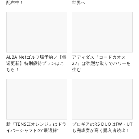
配布中！
世界へ
ALBA Netゴルフ場予約／【毎
アディダス『コードカオス
週更新】特別優待プランはこ
27』は強烈な蹴りでパワーを
ちら！
生む
新『TENSEIオレンジ』はドラ
プロギアのRS DUOはFW・UT
イバーシャフトの“最適解”
も完成度が高く購入者続出！