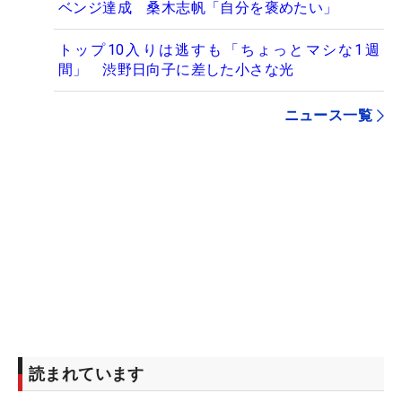
ベンジ達成 桑木志帆「自分を褒めたい」
トップ10入りは逃すも「ちょっとマシな1週
間」 渋野日向子に差した小さな光
ニュース一覧
読まれています