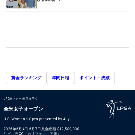
賞金ランキング
年間日程
ポイント・成績
LPGAツアー
米国女子
全米女子オープン
U.S. Women's Open presented by Ally
2026年6月4日-6月7日
賞金総額
$12,500,000
リビエラCC（カリフォルニア州）