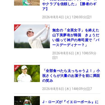
やクラブを信頼した」【勝者のギ
ア】
2026年8月4日 (火) 12時00分
1
無念の「全英女子」を終えた
山下美夢有が帰国 きょうだ
い揃って神戸の寿司屋で「バ
ースデーディナー？」
2026年8月6日 (木) 10時59分
1
「全部食べたら太っちゃうよ！」小
祝さくらが大量のお菓子を前に満面
の笑み
2026年8月6日 (木) 14時09分
7
J・ローズが『イエローボール』に