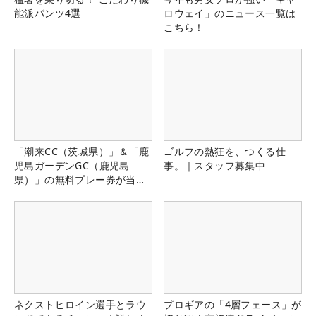
能派パンツ4選
ロウェイ」のニュース一覧は
こちら！
「潮来CC（茨城県）」＆「鹿
ゴルフの熱狂を、つくる仕
児島ガーデンGC（鹿児島
事。｜スタッフ募集中
県）」の無料プレー券が当た
る！！
ネクストヒロイン選手とラウ
プロギアの「4層フェース」が