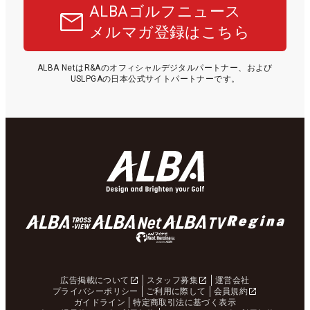
ALBAゴルフニュース
メルマガ登録はこちら
ALBA NetはR&Aのオフィシャルデジタルパートナー、および
USLPGAの日本公式サイトパートナーです。
広告掲載について
スタッフ募集
運営会社
プライバシーポリシー
ご利用に際して
会員規約
ガイドライン
特定商取引法に基づく表示