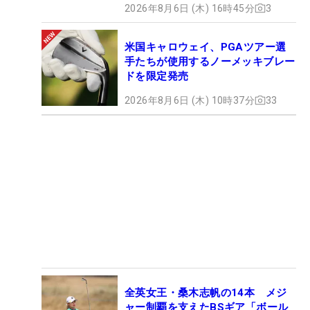
2026年8月6日 (木) 16時45分
3
米国キャロウェイ、PGAツアー選
手たちが使用するノーメッキブレー
ドを限定発売
2026年8月6日 (木) 10時37分
33
全英女王・桑木志帆の14本 メジ
ャー制覇を支えたBSギア「ボール