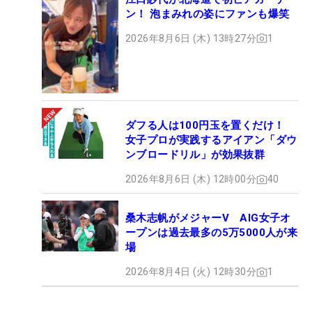
ン！ 泡まみれの姿にファンも爆笑
2026年8月6日 (木) 13時27分
1
ダフる人は100円玉を置くだけ！
女子プロが実践するアイアン「ダウ
ンブロードリル」が効果抜群
2026年8月6日 (木) 12時00分
40
桑木志帆がメジャーV AIG女子オ
ープンは過去最多の5万5000人が来
場
2026年8月4日 (火) 12時30分
1