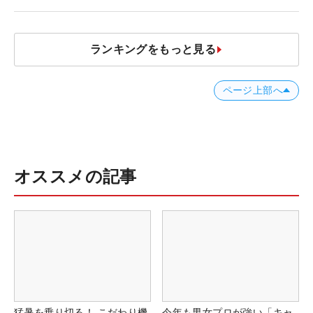
ランキングをもっと見る
ページ上部へ
オススメの記事
猛暑を乗り切る！ こだわり機
今年も男女プロが強い「キャ