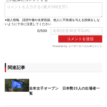
関連記事
全米女子オープン 日本勢23人の出場者一
覧