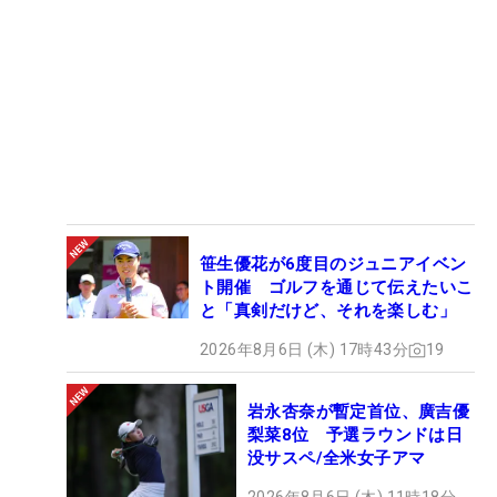
笹生優花が6度目のジュニアイベン
ト開催 ゴルフを通じて伝えたいこ
と「真剣だけど、それを楽しむ」
2026年8月6日 (木) 17時43分
19
岩永杏奈が暫定首位、廣吉優
梨菜8位 予選ラウンドは日
没サスペ/全米女子アマ