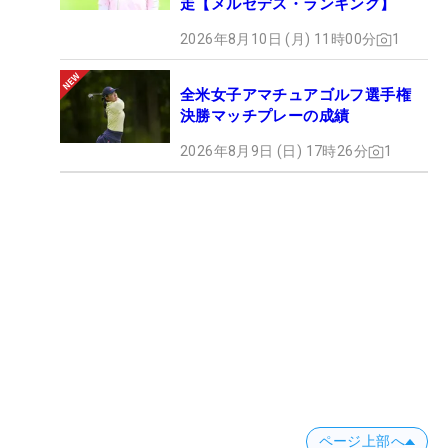
走【メルセデス・ランキング】
2026年8月10日 (月) 11時00分
1
全米女子アマチュアゴルフ選手権
決勝マッチプレーの成績
2026年8月9日 (日) 17時26分
1
ページ上部へ