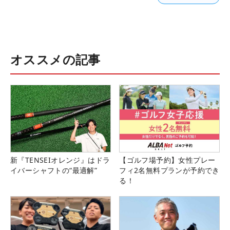
オススメの記事
新『TENSEIオレンジ』はドラ
【ゴルフ場予約】女性プレー
イバーシャフトの“最適解”
フィ2名無料プランが予約でき
る！