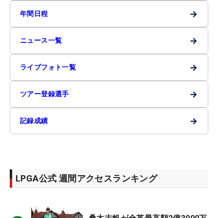
→
年間日程
→
ニュース一覧
→
ライブフォト一覧
→
ツアー登録選手
→
記録成績
LPGA公式 週間アクセスランキング