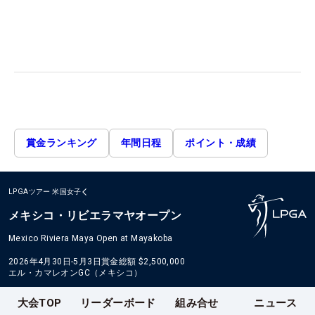
賞金ランキング
年間日程
ポイント・成績
LPGAツアー
米国女子
メキシコ・リビエラマヤオープン
Mexico Riviera Maya Open at Mayakoba
2026年4月30日-5月3日
賞金総額
$2,500,000
エル・カマレオンGC（メキシコ）
大会TOP
リーダーボード
組み合せ
ニュース