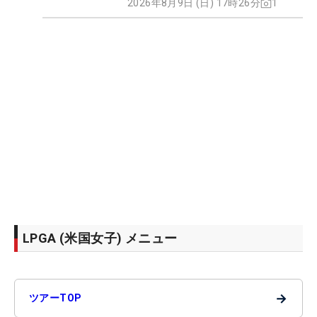
2026年8月9日 (日) 17時26分
1
LPGA (米国女子) メニュー
→
ツアーTOP