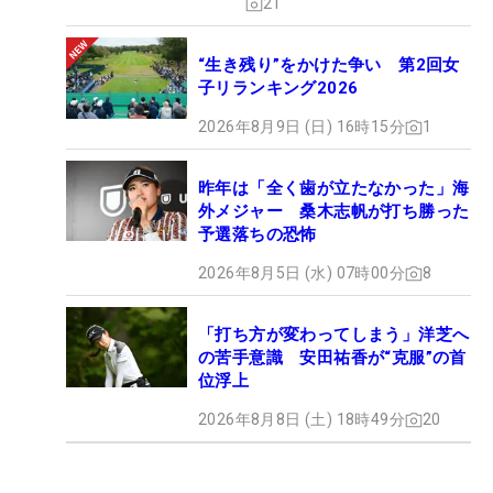
21
“生き残り”をかけた争い 第2回女
子リランキング2026
2026年8月9日 (日) 16時15分
1
昨年は「全く歯が立たなかった」海
外メジャー 桑木志帆が打ち勝った
予選落ちの恐怖
2026年8月5日 (水) 07時00分
8
「打ち方が変わってしまう」洋芝へ
の苦手意識 安田祐香が“克服”の首
位浮上
2026年8月8日 (土) 18時49分
20