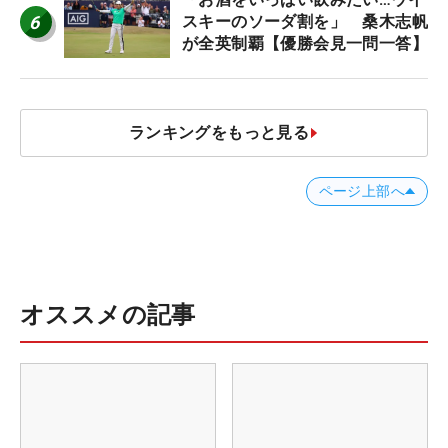
6
スキーのソーダ割を」 桑木志帆
が全英制覇【優勝会見一問一答】
ランキングをもっと見る
ページ上部へ
オススメの記事