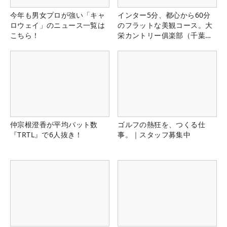
今年も男女プロが強い「キャ
インター5分、都心から60分
ロウェイ」のニュース一覧は
のフラットな美観コース。大
こちら！
栄カントリー俱楽部（千葉
県）
仲宗根澄香が平均パット数
ゴルフの熱狂を、つくる仕
『TRTL』で6人抜き！
事。｜スタッフ募集中