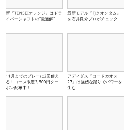
新『TENSEIオレンジ』はドラ
最新モデル『FJクオンタム』
イバーシャフトの“最適解”
を石井良介プロがチェック
11月までのプレーに2回使え
アディダス『コードカオス
る！コース限定3,500円クー
27』は強烈な蹴りでパワーを
ポン配布中！
生む