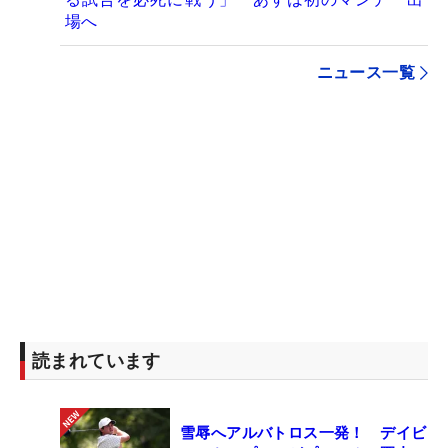
場へ
ニュース一覧
読まれています
雪辱へアルバトロス一発！ デイビ