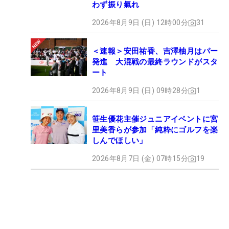
わず振り氣れ
2026年8月9日 (日) 12時00分
31
＜速報＞安田祐香、吉澤柚月はパー
発進 大混戦の最終ラウンドがスタ
ート
2026年8月9日 (日) 09時28分
1
笹生優花主催ジュニアイベントに宮
里美香らが参加「純粋にゴルフを楽
しんでほしい」
2026年8月7日 (金) 07時15分
19