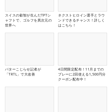
スイスの叡智が生んだTPTシ
ネクストヒロイン選手とラウ
ャフトで、ゴルフを異次元の
ンドできるチャンス！詳しく
世界へ
はこちら！
パターこじらせ記者が
4日間限定配布！11月までの
「TRTL」で大改善
プレーに2回使える1,500円分
クーポン配布中！