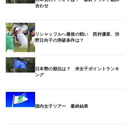
合わせ
リシャッフルへ最後の戦い 西村優菜、渋
野日向子の突破条件は？
日本勢の順位は？ 米女子ポイントランキ
ング
国内女子ツアー 最終結果