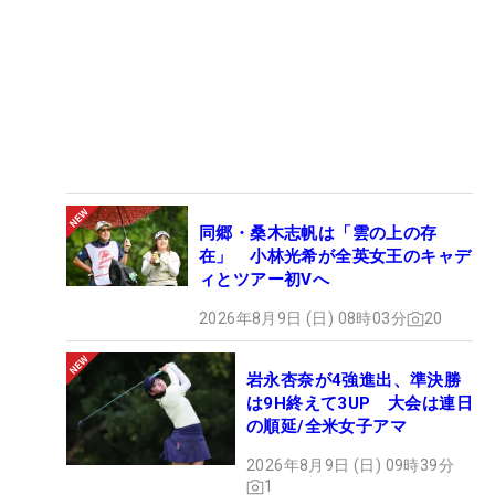
同郷・桑木志帆は「雲の上の存
在」 小林光希が全英女王のキャデ
ィとツアー初Vへ
2026年8月9日 (日) 08時03分
20
岩永杏奈が4強進出、準決勝
は9H終えて3UP 大会は連日
の順延/全米女子アマ
2026年8月9日 (日) 09時39分
1