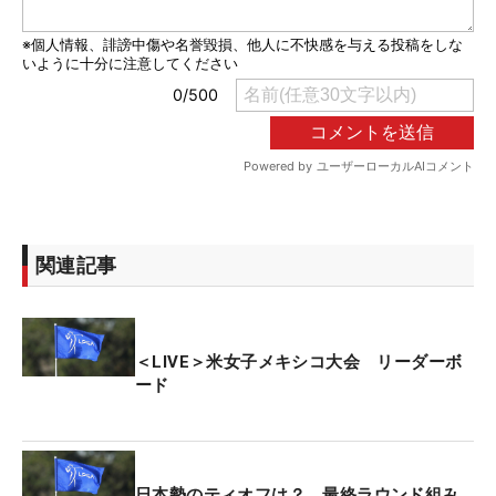
関連記事
＜LIVE＞米女子メキシコ大会 リーダーボ
ード
日本勢のティオフは？ 最終ラウンド組み