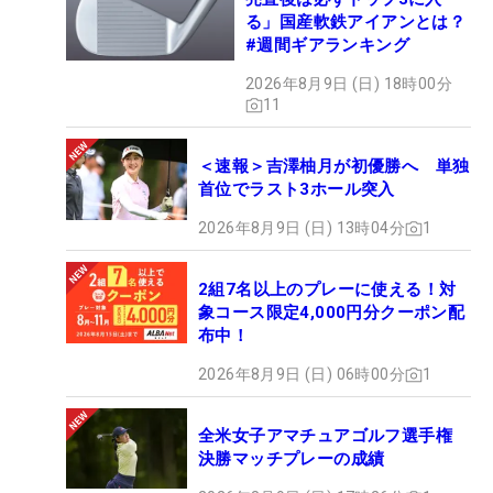
る」国産軟鉄アイアンとは？
#週間ギアランキング
2026年8月9日 (日) 18時00分
11
＜速報＞吉澤柚月が初優勝へ 単独
首位でラスト3ホール突入
2026年8月9日 (日) 13時04分
1
2組7名以上のプレーに使える！対
象コース限定4,000円分クーポン配
布中！
2026年8月9日 (日) 06時00分
1
全米女子アマチュアゴルフ選手権
決勝マッチプレーの成績