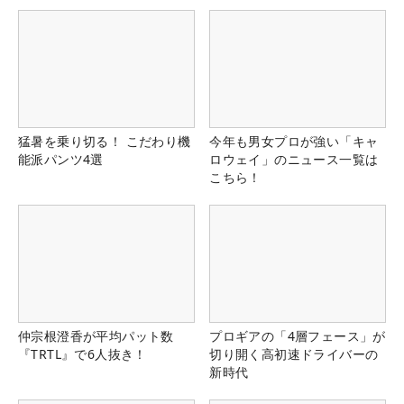
猛暑を乗り切る！ こだわり機
今年も男女プロが強い「キャ
能派パンツ4選
ロウェイ」のニュース一覧は
こちら！
仲宗根澄香が平均パット数
プロギアの「4層フェース」が
『TRTL』で6人抜き！
切り開く高初速ドライバーの
新時代