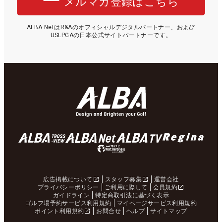
メルマガ登録はこちら
ALBA NetはR&Aのオフィシャルデジタルパートナー、および
USLPGAの日本公式サイトパートナーです。
広告掲載について
スタッフ募集
運営会社
プライバシーポリシー
ご利用に際して
会員規約
ガイドライン
特定商取引法に基づく表示
ゴルフ場予約サービス利用規約
マイページサービス利用規約
ポイント利用規約
お問合せ
ヘルプ
サイトマップ