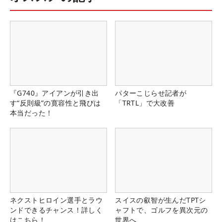
『G740』アイアンが引き出
パターこじらせ記者が
す“反則級”の寛容性と飛びは
「TRTL」で大改善
本当だった！
ネクストヒロイン選手とラウ
スイスの叡智が生んだTPTシ
ンドできるチャンス！詳しく
ャフトで、ゴルフを異次元の
はこちら！
世界へ