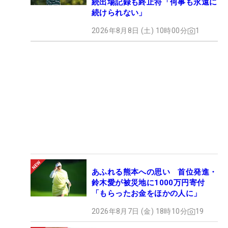
続出場記録も終止符「何事も永遠に
続けられない」
2026年8月8日 (土) 10時00分
1
あふれる熊本への思い 首位発進・
鈴木愛が被災地に1000万円寄付
「もらったお金をほかの人に」
2026年8月7日 (金) 18時10分
19