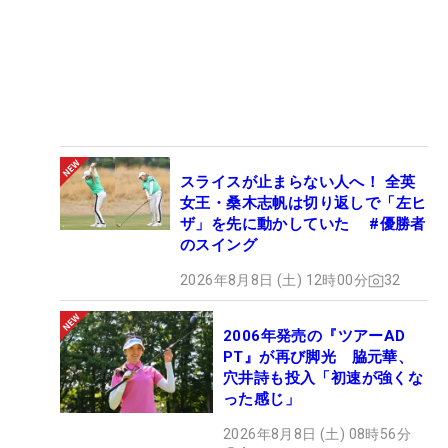
スライスが止まらない人へ！ 全英
女王・桑木志帆は切り返しで「左ヒ
ザ」を先に動かしていた #優勝者
のスイング
2026年8月8日 (土) 12時00分
32
2006年発売の『ツアーAD
PT』が再び脚光 脇元華、
穴井詩も投入「初速が強くな
った感じ」
2026年8月8日 (土) 08時56分