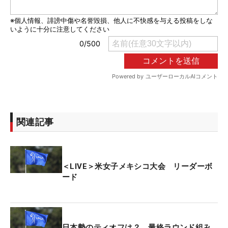
関連記事
＜LIVE＞米女子メキシコ大会 リーダーボ
ード
日本勢のティオフは？ 最終ラウンド組み