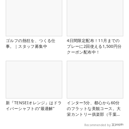
ゴルフの熱狂を、つくる仕
4日間限定配布！11月までの
事。｜スタッフ募集中
プレーに2回使える1,500円分
クーポン配布中！
新『TENSEIオレンジ』はドラ
インター5分、都心から60分
イバーシャフトの“最適解”
のフラットな美観コース。大
栄カントリー俱楽部（千葉
県）
Recommended by