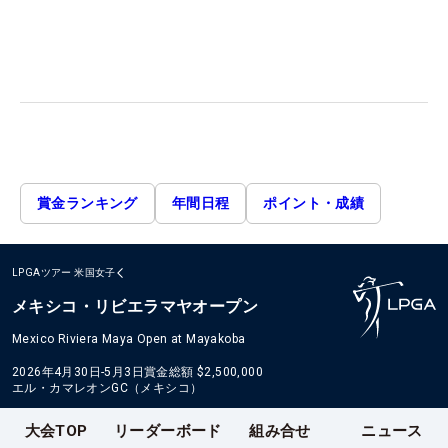
賞金ランキング
年間日程
ポイント・成績
LPGAツアー
米国女子
メキシコ・リビエラマヤオープン
Mexico Riviera Maya Open at Mayakoba
2026年4月30日-5月3日
賞金総額
$2,500,000
エル・カマレオンGC（メキシコ）
大会TOP
リーダーボード
組み合せ
ニュース