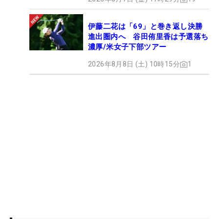
伊藤二花は「69」と巻き返し決勝
進出圏内へ 谷田侑里香は予選落ち
濃厚/米女子下部ツアー
2026年8月8日 (土) 10時15分
1