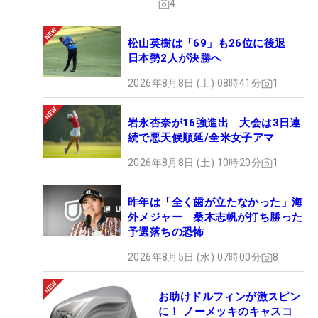
4
松山英樹は「69」も26位に後退
日本勢2人が決勝へ
2026年8月8日 (土) 08時41分
1
岩永杏奈が16強進出 大会は3日連
続で悪天候順延/全米女子アマ
2026年8月8日 (土) 10時20分
1
昨年は「全く歯が立たなかった」海
外メジャー 桑木志帆が打ち勝った
予選落ちの恐怖
2026年8月5日 (水) 07時00分
8
お助けドルフィンが激スピン
に！ ノーメッキのキャスコ