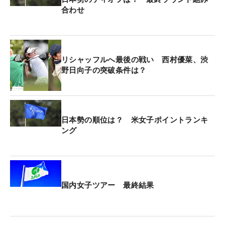
合わせ
リシャッフルへ最後の戦い 西村優菜、渋
野日向子の突破条件は？
日本勢の順位は？ 米女子ポイントランキ
ング
国内女子ツアー 最終結果