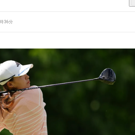
6時36分