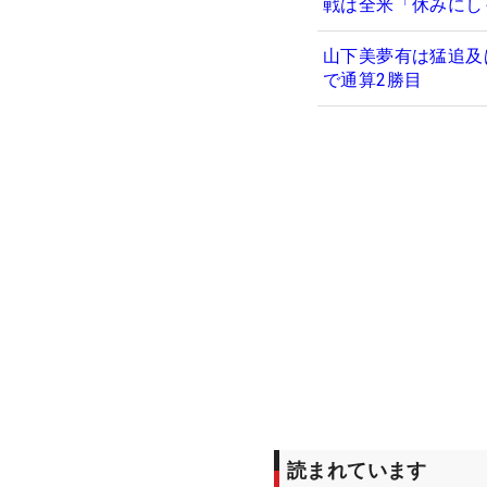
戦は全米「休みにし
山下美夢有は猛追及
で通算2勝目
読まれています