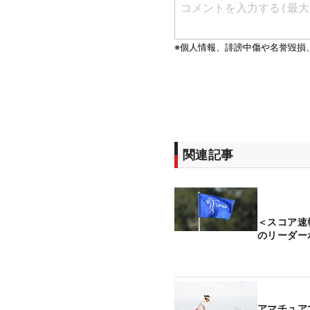
関連記事
＜スコア速
のリーダー
アマチュア