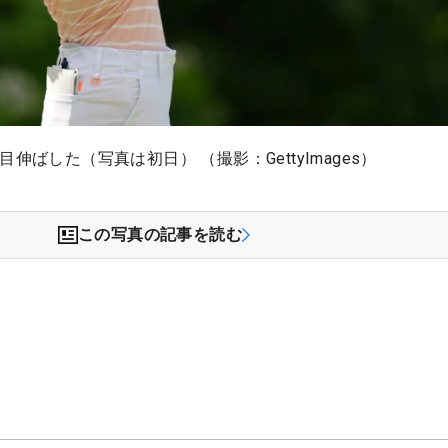
伸ばした（写真は初日） （撮影：GettyImages）
この写真の記事を読む