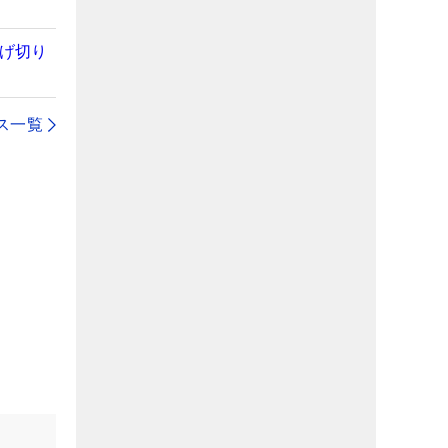
逃げ切り
ス一覧