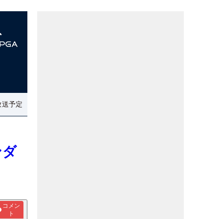
放送予定
ンダ
コメン
ト