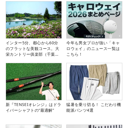
インター5分、都心から60分
今年も男女プロが強い「キャ
のフラットな美観コース。大
ロウェイ」のニュース一覧は
栄カントリー俱楽部（千葉
こちら！
県）
新『TENSEIオレンジ』はドラ
猛暑を乗り切る！ こだわり機
イバーシャフトの“最適解”
能派パンツ4選