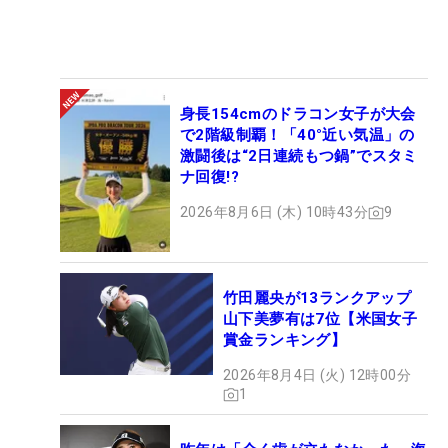
身長154cmのドラコン女子が大会
で2階級制覇！「40°近い気温」の
激闘後は“2日連続もつ鍋”でスタミ
ナ回復!?
2026年8月6日 (木) 10時43分
9
竹田麗央が13ランクアップ
山下美夢有は7位【米国女子
賞金ランキング】
2026年8月4日 (火) 12時00分
1