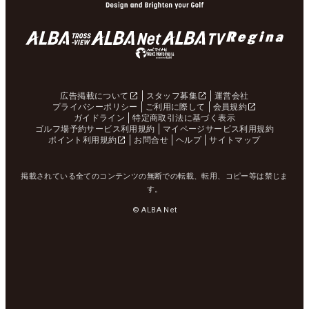
広告掲載について
スタッフ募集
運営会社
プライバシーポリシー
ご利用に際して
会員規約
ガイドライン
特定商取引法に基づく表示
ゴルフ場予約サービス利用規約
マイページサービス利用規約
ポイント利用規約
お問合せ
ヘルプ
サイトマップ
掲載されている全てのコンテンツの無断での転載、転用、コピー等は禁じま
す。
© ALBA Net