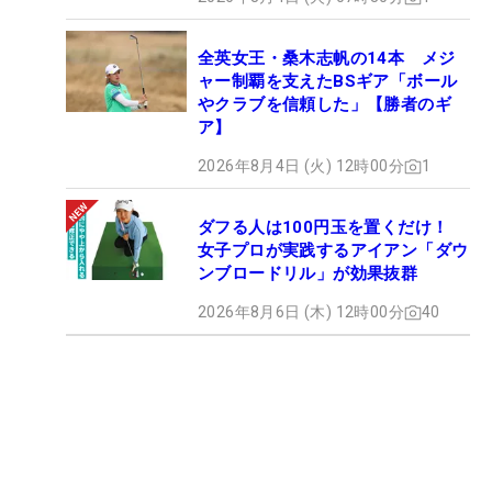
全英女王・桑木志帆の14本 メジ
ャー制覇を支えたBSギア「ボール
やクラブを信頼した」【勝者のギ
ア】
2026年8月4日 (火) 12時00分
1
ダフる人は100円玉を置くだけ！
女子プロが実践するアイアン「ダウ
ンブロードリル」が効果抜群
2026年8月6日 (木) 12時00分
40