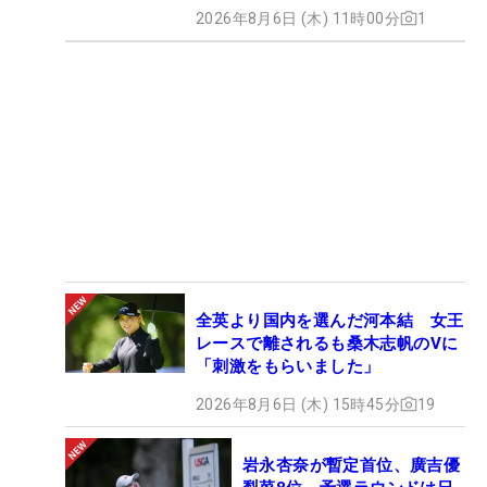
2026年8月6日 (木) 11時00分
1
全英より国内を選んだ河本結 女王
レースで離されるも桑木志帆のVに
「刺激をもらいました」
2026年8月6日 (木) 15時45分
19
岩永杏奈が暫定首位、廣吉優