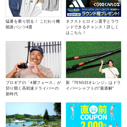
猛暑を乗り切る！ こだわり機
ネクストヒロイン選手とラウ
能派パンツ4選
ンドできるチャンス！詳しく
はこちら！
プロギアの「4層フェース」が
新『TENSEIオレンジ』はドラ
切り開く高初速ドライバーの
イバーシャフトの“最適解”
新時代