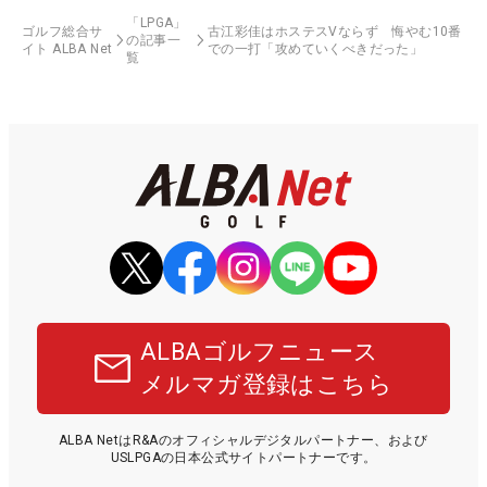
「LPGA」
ゴルフ総合サ
古江彩佳はホステスVならず 悔やむ10番
の記事一
イト ALBA Net
での一打「攻めていくべきだった」
覧
ALBAゴルフニュース
メルマガ登録はこちら
ALBA NetはR&Aのオフィシャルデジタルパートナー、および
USLPGAの日本公式サイトパートナーです。