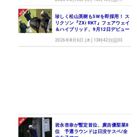
珍しく松山英樹も5Wを即採用！ ス
リクソン『ZXi RKT』フェアウェイ
＆ハイブリッド、9月12日デビュー
2026年8月6日 (木) 13時42分
33
岩永杏奈が暫定首位、廣吉優梨菜8
位 予選ラウンドは日没サスペ/全