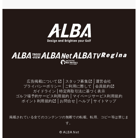
広告掲載について
スタッフ募集
運営会社
プライバシーポリシー
ご利用に際して
会員規約
ガイドライン
特定商取引法に基づく表示
ゴルフ場予約サービス利用規約
マイページサービス利用規約
ポイント利用規約
お問合せ
ヘルプ
サイトマップ
掲載されている全てのコンテンツの無断での転載、転用、コピー等は禁じま
す。
© ALBA Net