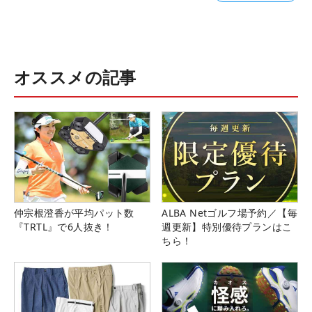
オススメの記事
仲宗根澄香が平均パット数
ALBA Netゴルフ場予約／【毎
『TRTL』で6人抜き！
週更新】特別優待プランはこ
ちら！