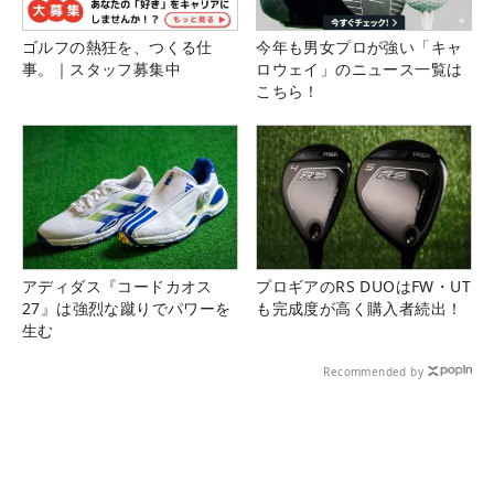
ゴルフの熱狂を、つくる仕
今年も男女プロが強い「キャ
事。｜スタッフ募集中
ロウェイ」のニュース一覧は
こちら！
アディダス『コードカオス
プロギアのRS DUOはFW・UT
27』は強烈な蹴りでパワーを
も完成度が高く購入者続出！
生む
Recommended by