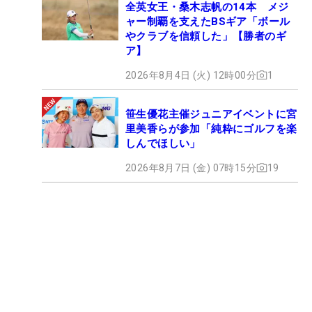
全英女王・桑木志帆の14本 メジ
ャー制覇を支えたBSギア「ボール
やクラブを信頼した」【勝者のギ
ア】
2026年8月4日 (火) 12時00分
1
笹生優花主催ジュニアイベントに宮
里美香らが参加「純粋にゴルフを楽
しんでほしい」
2026年8月7日 (金) 07時15分
19