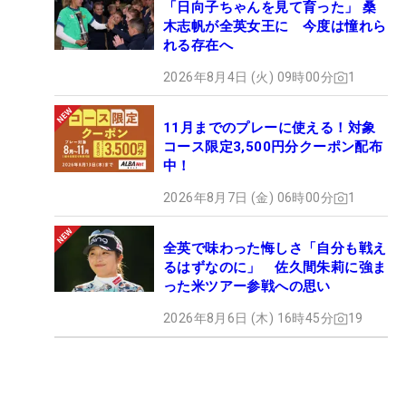
「日向子ちゃんを見て育った」 桑
木志帆が全英女王に 今度は憧れら
れる存在へ
2026年8月4日 (火) 09時00分
1
11月までのプレーに使える！対象
コース限定3,500円分クーポン配布
中！
2026年8月7日 (金) 06時00分
1
全英で味わった悔しさ「自分も戦え
るはずなのに」 佐久間朱莉に強ま
った米ツアー参戦への思い
2026年8月6日 (木) 16時45分
19