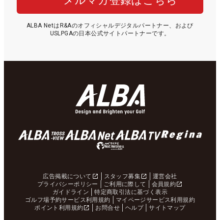
メルマガ登録はこちら
ALBA NetはR&Aのオフィシャルデジタルパートナー、および
USLPGAの日本公式サイトパートナーです。
広告掲載について
スタッフ募集
運営会社
プライバシーポリシー
ご利用に際して
会員規約
ガイドライン
特定商取引法に基づく表示
ゴルフ場予約サービス利用規約
マイページサービス利用規約
ポイント利用規約
お問合せ
ヘルプ
サイトマップ