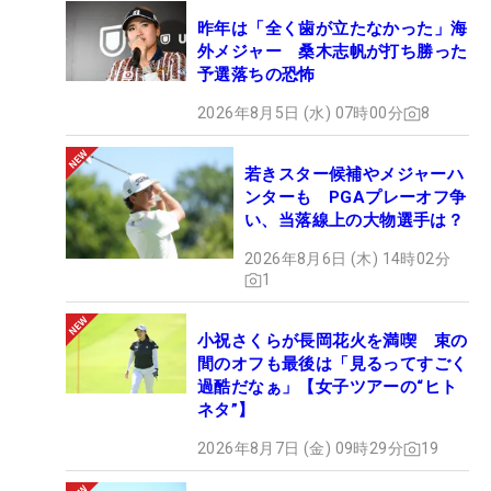
昨年は「全く歯が立たなかった」海
外メジャー 桑木志帆が打ち勝った
予選落ちの恐怖
2026年8月5日 (水) 07時00分
8
若きスター候補やメジャーハ
ンターも PGAプレーオフ争
い、当落線上の大物選手は？
2026年8月6日 (木) 14時02分
1
小祝さくらが長岡花火を満喫 束の
間のオフも最後は「見るってすごく
過酷だなぁ」【女子ツアーの“ヒト
ネタ”】
2026年8月7日 (金) 09時29分
19