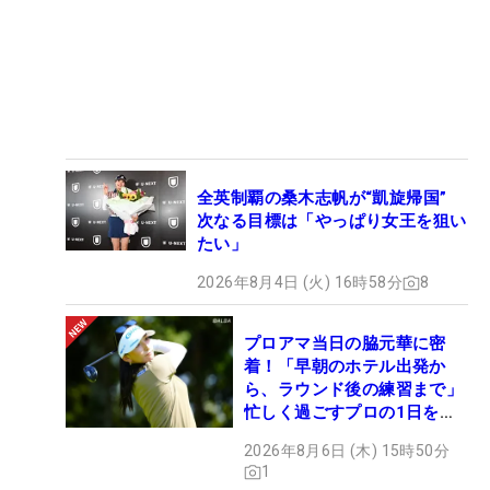
全英制覇の桑木志帆が“凱旋帰国”
次なる目標は「やっぱり女王を狙い
たい」
2026年8月4日 (火) 16時58分
8
プロアマ当日の脇元華に密
着！「早朝のホテル出発か
ら、ラウンド後の練習まで」
忙しく過ごすプロの1日を公
開
2026年8月6日 (木) 15時50分
1