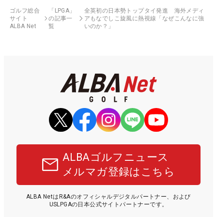
ゴルフ総合
「LPGA」
全英初の日本勢トップタイ発進 海外メディ
サイト
の記事一
アもなでしこ旋風に熱視線「なぜこんなに強
ALBA Net
覧
いのか？」
ALBAゴルフニュース
メルマガ登録はこちら
ALBA NetはR&Aのオフィシャルデジタルパートナー、および
USLPGAの日本公式サイトパートナーです。