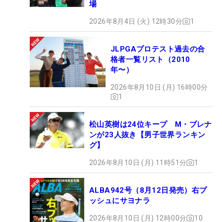
場
2026年8月4日 (火) 12時30分
1
JLPGAプロテスト過去の合
格者一覧リスト（2010
年〜）
2026年8月10日 (月) 16時00分
1
松山英樹は24位キープ M・ブレナ
ンが23人抜き【男子世界ランキン
グ】
2026年8月10日 (月) 11時51分
1
ALBA942号（8月12日発売）右プ
ッシュにサヨナラ
2026年8月10日 (月) 12時00分
10