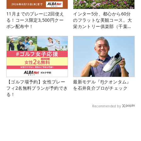
11月までのプレーに2回使え
インター5分、都心から60分
る！コース限定3,500円クー
のフラットな美観コース。大
ポン配布中！
栄カントリー俱楽部（千葉
県）
【ゴルフ場予約】女性プレー
最新モデル『FJクオンタム』
フィ2名無料プランが予約でき
を石井良介プロがチェック
る！
Recommended by