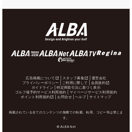
広告掲載について
スタッフ募集
運営会社
プライバシーポリシー
ご利用に際して
会員規約
ガイドライン
特定商取引法に基づく表示
ゴルフ場予約サービス利用規約
マイページサービス利用規約
ポイント利用規約
お問合せ
ヘルプ
サイトマップ
掲載されている全てのコンテンツの無断での転載、転用、コピー等は禁じま
す。
© ALBA Net