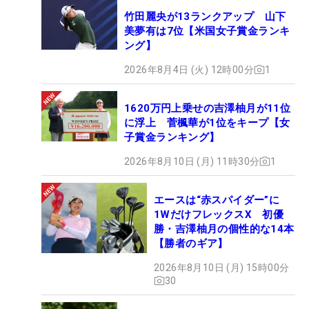
竹田麗央が13ランクアップ 山下
美夢有は7位【米国女子賞金ランキ
ング】
2026年8月4日 (火) 12時00分
1
1620万円上乗せの吉澤柚月が11位
に浮上 菅楓華が1位をキープ【女
子賞金ランキング】
2026年8月10日 (月) 11時30分
1
エースは“赤スパイダー”に
1WだけフレックスX 初優
勝・吉澤柚月の個性的な14本
【勝者のギア】
2026年8月10日 (月) 15時00分
30