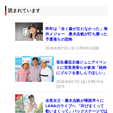
読まれています
昨年は「全く歯が立たなかった」海
外メジャー 桑木志帆が打ち勝った
予選落ちの恐怖
2026年8月5日 (水) 07時00分
8
笹生優花主催ジュニアイベン
トに宮里美香らが参加「純粋
にゴルフを楽しんでほしい」
2026年8月7日 (金) 07時15分
19
全英女王・桑木志帆が帰国早々に
LANAのライブへ 「叫びまくって
歌いまくって」バックステージでは