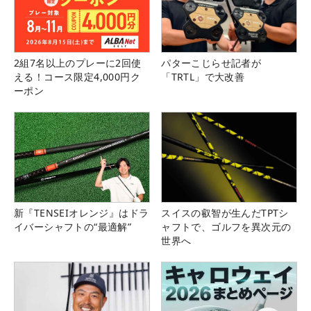
2組7名以上のプレーに2回使
パターこじらせ記者が
える！コース限定4,000円ク
「TRTL」で大改善
ーポン
新『TENSEIオレンジ』はドラ
スイスの叡智が生んだTPTシ
イバーシャフトの“最適解”
ャフトで、ゴルフを異次元の
世界へ