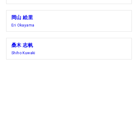
岡山 絵里
Eri Okayama
桑木 志帆
Shiho Kuwaki