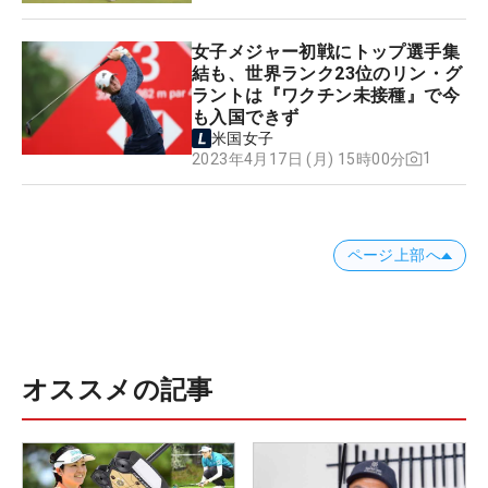
女子メジャー初戦にトップ選手集
結も、世界ランク23位のリン・グ
ラントは『ワクチン未接種』で今
も入国できず
米国女子
1
2023年4月17日 (月) 15時00分
ページ上部へ
オススメの記事