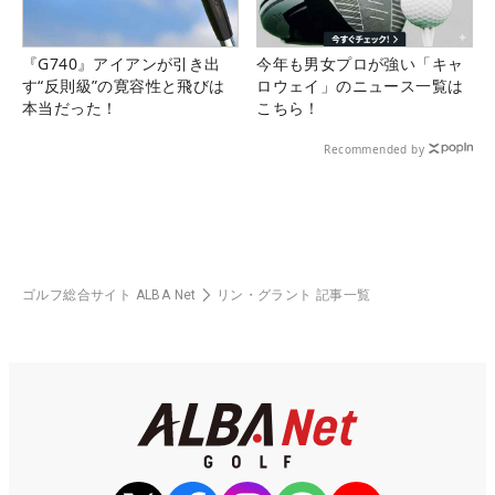
『G740』アイアンが引き出
今年も男女プロが強い「キャ
す“反則級”の寛容性と飛びは
ロウェイ」のニュース一覧は
本当だった！
こちら！
Recommended by
ゴルフ総合サイト ALBA Net
リン・グラント 記事一覧