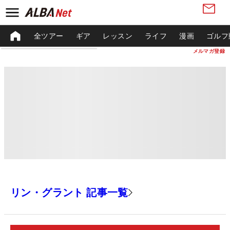
全ツアー
ギア
レッスン
ライフ
漫画
ゴルフ
メルマガ登録
リン・グラント 記事一覧