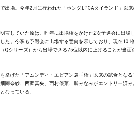
で出場。今年2月に行われた「ホンダLPGAタイランド」以来
明言していた原は、昨年に出場権をかけた2次予選会に出場
した。今季も予選会に出場する意向を示しており、現在101
（Qシリーズ）から出場できる75位以内に上げることが当面
勝を挙げた「アムンディ・エビアン選手権」以来の試合となる
、畑岡奈紗、西郷真央、西村優菜、勝みなみがエントリー済み
ブとなっている。