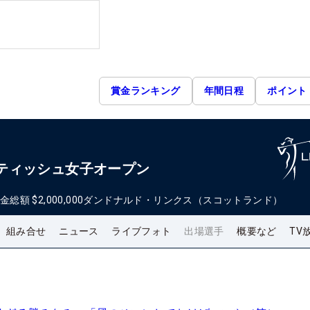
賞金ランキング
年間日程
ポイント
 スコティッシュ女子オープン
金総額
$2,000,000
ダンドナルド・リンクス（スコットランド）
組み合せ
ニュース
ライブフォト
出場選手
概要など
TV