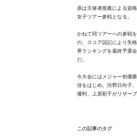
原は主催者推薦による資格
女子ツアー参戦となる。
かねて同ツアーへの参戦を
の、スコア誤記により失格
界ランキングを最終予選会
だ。
今大会にはメジャー初優
佳をはじめ、渋野日向子
優利、上原彩子がリザー
この記事のタグ