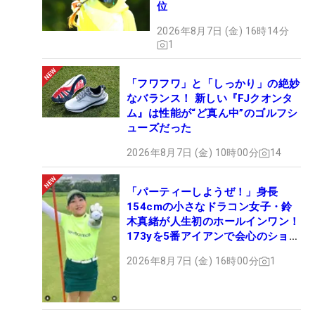
位
2026年8月7日 (金) 16時14分
1
「フワフワ」と「しっかり」の絶妙
なバランス！ 新しい『FJクオンタ
ム』は性能が“ど真ん中”のゴルフシ
ューズだった
2026年8月7日 (金) 10時00分
14
「パーティーしようぜ！」身長
154cmの小さなドラコン女子・鈴
木真緒が人生初のホールインワン！
173yを5番アイアンで会心のショッ
ト
2026年8月7日 (金) 16時00分
1