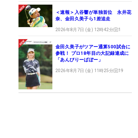
＜速報＞入谷響が単独首位 永井花
奈、金田久美子ら1差追走
2026年8月7日 (金) 12時42分
1
金田久美子がツアー通算500試合に
参戦！ プロ18年目の大記録達成に
「あんびりーばぼー」
2026年8月7日 (金) 11時25分
19