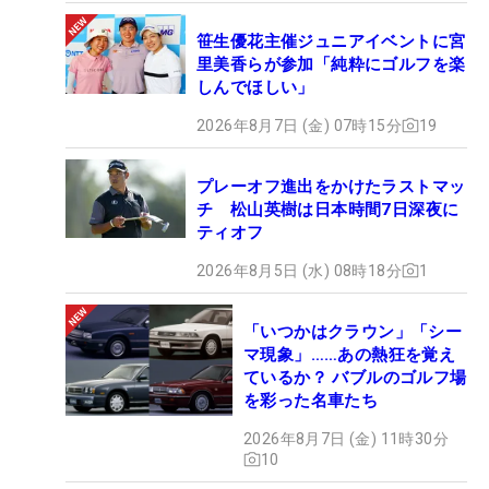
笹生優花主催ジュニアイベントに宮
里美香らが参加「純粋にゴルフを楽
しんでほしい」
2026年8月7日 (金) 07時15分
19
プレーオフ進出をかけたラストマッ
チ 松山英樹は日本時間7日深夜に
ティオフ
2026年8月5日 (水) 08時18分
1
「いつかはクラウン」「シー
マ現象」……あの熱狂を覚え
ているか？ バブルのゴルフ場
を彩った名車たち
2026年8月7日 (金) 11時30分
10