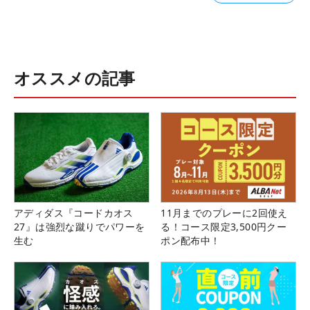
オススメの記事
アディダス『コードカオス
11月までのプレーに2回使え
27』は強烈な蹴りでパワーを
る！コース限定3,500円クー
生む
ポン配布中！