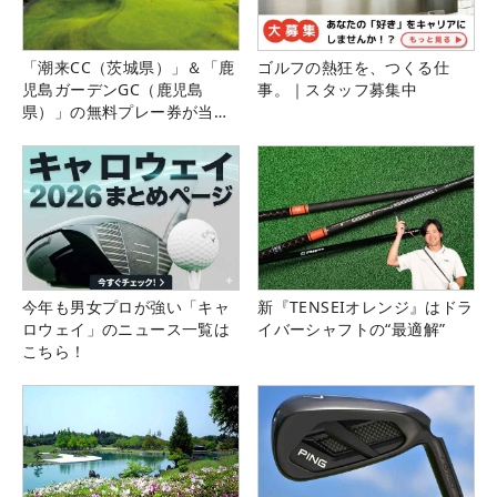
「潮来CC（茨城県）」＆「鹿
ゴルフの熱狂を、つくる仕
児島ガーデンGC（鹿児島
事。｜スタッフ募集中
県）」の無料プレー券が当た
る！！
今年も男女プロが強い「キャ
新『TENSEIオレンジ』はドラ
ロウェイ」のニュース一覧は
イバーシャフトの“最適解”
こちら！