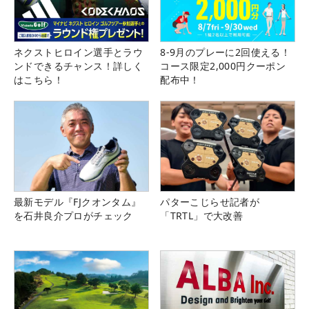
ネクストヒロイン選手とラウ
8-9月のプレーに2回使える！
ンドできるチャンス！詳しく
コース限定2,000円クーポン
はこちら！
配布中！
最新モデル『FJクオンタム』
パターこじらせ記者が
を石井良介プロがチェック
「TRTL」で大改善