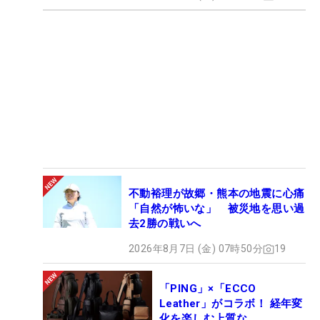
不動裕理が故郷・熊本の地震に心痛
「自然が怖いな」 被災地を思い過
去2勝の戦いへ
2026年8月7日 (金) 07時50分
19
「PING」×「ECCO
Leather」がコラボ！ 経年変
化を楽しむ上質な