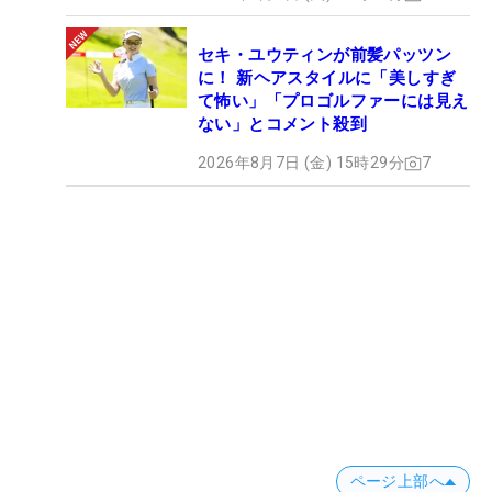
セキ・ユウティンが前髪パッツン
に！ 新ヘアスタイルに「美しすぎ
て怖い」「プロゴルファーには見え
ない」とコメント殺到
2026年8月7日 (金) 15時29分
7
ページ上部へ