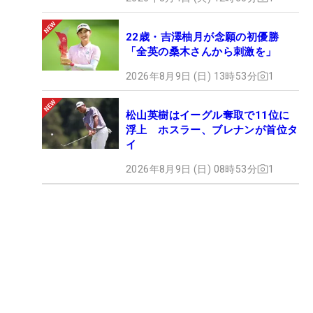
22歳・吉澤柚月が念願の初優勝
「全英の桑木さんから刺激を」
2026年8月9日 (日) 13時53分
1
松山英樹はイーグル奪取で11位に
浮上 ホスラー、ブレナンが首位タ
イ
2026年8月9日 (日) 08時53分
1