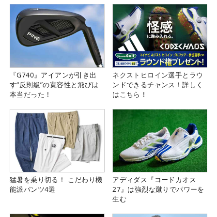
『G740』アイアンが引き出
ネクストヒロイン選手とラウ
す“反則級”の寛容性と飛びは
ンドできるチャンス！詳しく
本当だった！
はこちら！
猛暑を乗り切る！ こだわり機
アディダス『コードカオス
能派パンツ4選
27』は強烈な蹴りでパワーを
生む