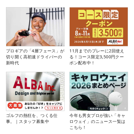
プロギアの「4層フェース」が
11月までのプレーに2回使え
切り開く高初速ドライバーの
る！コース限定3,500円クー
新時代
ポン配布中！
ゴルフの熱狂を、つくる仕
今年も男女プロが強い「キャ
事。｜スタッフ募集中
ロウェイ」のニュース一覧は
こちら！