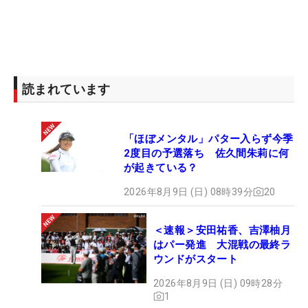
読まれています
「ほぼメンタル」パター入らず今季
2度目の予選落ち 佐久間朱莉に何
が起きている？
2026年8月9日 (日) 08時39分
20
＜速報＞安田祐香、吉澤柚月
はパー発進 大混戦の最終ラ
ウンドがスタート
2026年8月9日 (日) 09時28分
1