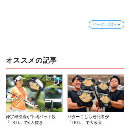
ページ上部へ
オススメの記事
仲宗根澄香が平均パット数
パターこじらせ記者が
『TRTL』で6人抜き！
「TRTL」で大改善