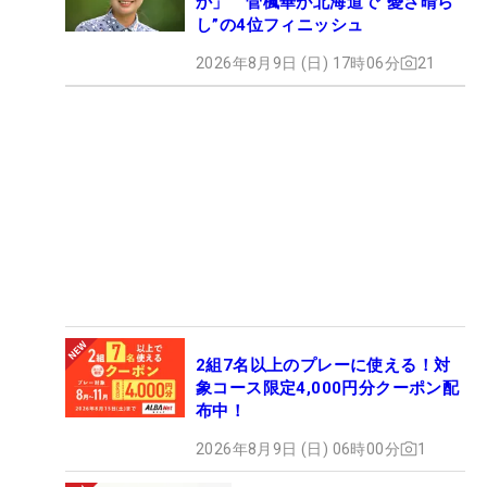
か」 菅楓華が北海道で“憂さ晴ら
し”の4位フィニッシュ
2026年8月9日 (日) 17時06分
21
2組7名以上のプレーに使える！対
象コース限定4,000円分クーポン配
布中！
2026年8月9日 (日) 06時00分
1