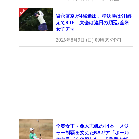
岩永杏奈が4強進出、準決勝は9H終
えて3UP 大会は連日の順延/全米
女子アマ
2026年8月9日 (日) 09時39分
1
全英女王・桑木志帆の14本 メジ
ャー制覇を支えたBSギア「ボール