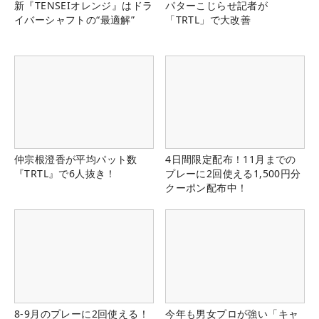
新『TENSEIオレンジ』はドラ
パターこじらせ記者が
イバーシャフトの“最適解”
「TRTL」で大改善
仲宗根澄香が平均パット数
4日間限定配布！11月までの
『TRTL』で6人抜き！
プレーに2回使える1,500円分
クーポン配布中！
8-9月のプレーに2回使える！
今年も男女プロが強い「キャ