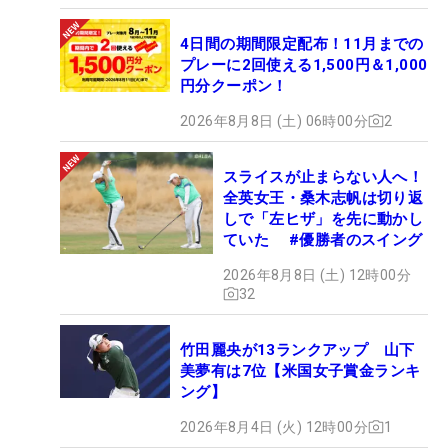
4日間の期間限定配布！11月までの
プレーに2回使える1,500円＆1,000
円分クーポン！
2026年8月8日 (土) 06時00分
2
スライスが止まらない人へ！
全英女王・桑木志帆は切り返
しで「左ヒザ」を先に動かし
ていた #優勝者のスイング
2026年8月8日 (土) 12時00分
32
竹田麗央が13ランクアップ 山下
美夢有は7位【米国女子賞金ランキ
ング】
2026年8月4日 (火) 12時00分
1