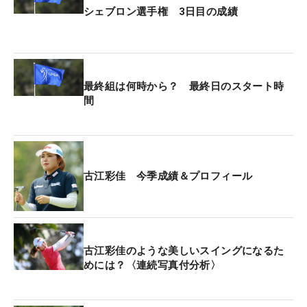
シェブロン選手権 3日目の成績
最終組は何時から？ 最終日のスタート時
間
古江彩佳 今季成績＆プロフィール
古江彩佳のような美しいスイングになるた
めには？〈連続写真付分析〉