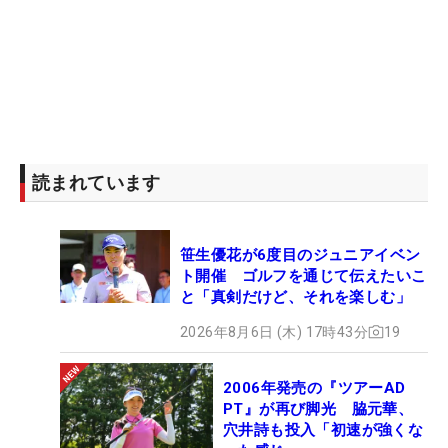
読まれています
笹生優花が6度目のジュニアイベン
ト開催 ゴルフを通じて伝えたいこ
と「真剣だけど、それを楽しむ」
2026年8月6日 (木) 17時43分
19
2006年発売の『ツアーAD
PT』が再び脚光 脇元華、
穴井詩も投入「初速が強くな