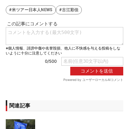
#米ツアー日本人NEWS
#古江彩佳
関連記事