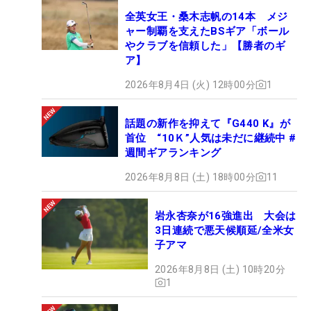
全英女王・桑木志帆の14本 メジ
ャー制覇を支えたBSギア「ボール
やクラブを信頼した」【勝者のギ
ア】
2026年8月4日 (火) 12時00分
1
話題の新作を抑えて『G440 K』が
首位 “10Ｋ”人気は未だに継続中 #
週間ギアランキング
2026年8月8日 (土) 18時00分
11
岩永杏奈が16強進出 大会は
3日連続で悪天候順延/全米女
子アマ
2026年8月8日 (土) 10時20分
1