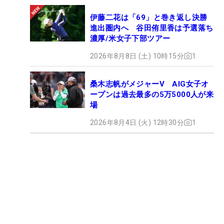
伊藤二花は「69」と巻き返し決勝
進出圏内へ 谷田侑里香は予選落ち
濃厚/米女子下部ツアー
2026年8月8日 (土) 10時15分
1
桑木志帆がメジャーV AIG女子オ
ープンは過去最多の5万5000人が来
場
2026年8月4日 (火) 12時30分
1