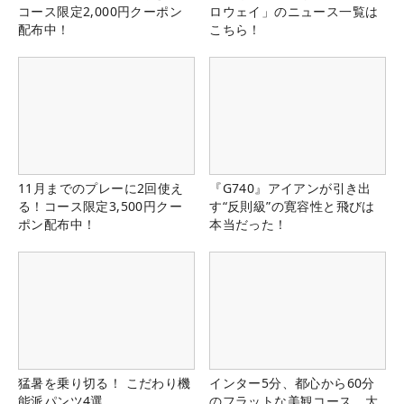
コース限定2,000円クーポン
ロウェイ」のニュース一覧は
配布中！
こちら！
11月までのプレーに2回使え
『G740』アイアンが引き出
る！コース限定3,500円クー
す“反則級”の寛容性と飛びは
ポン配布中！
本当だった！
猛暑を乗り切る！ こだわり機
インター5分、都心から60分
能派パンツ4選
のフラットな美観コース。大