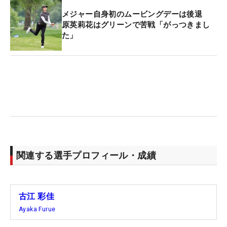
メジャー自身初のムービングデーは後退
原英莉花はグリーンで苦戦「がっつきまし
た」
関連する選手プロフィール・成績
古江 彩佳
Ayaka Furue