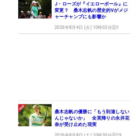
J・ローズが『イエローボール』に
変更？ 桑木志帆の歴史的Vがメジ
ャーチャンプにも影響か
2026年8月4日 (火) 10時02分
1
桑木志帆の優勝に「もう到達しない
んじゃないか」 全英帰りの永井花
奈が受け止めた現実
2026年8月8日 (土) 10時30分
19