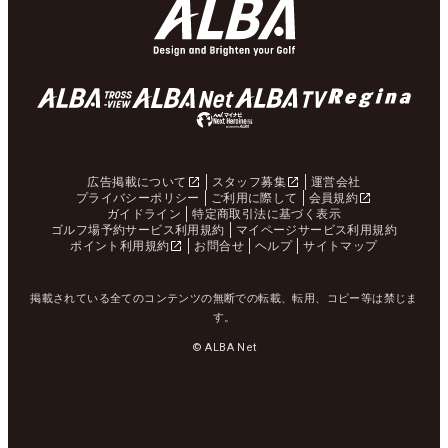
広告掲載について
スタッフ募集
運営会社
プライバシーポリシー
ご利用に際して
会員規約
ガイドライン
特定商取引法に基づく表示
ゴルフ場予約サービス利用規約
マイページサービス利用規約
ポイント利用規約
お問合せ
ヘルプ
サイトマップ
掲載されている全てのコンテンツの無断での転載、転用、コピー等は禁じま
す。
© ALBA Net