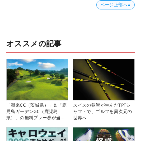
ページ上部へ
オススメの記事
「潮来CC（茨城県）」＆「鹿
スイスの叡智が生んだTPTシ
児島ガーデンGC（鹿児島
ャフトで、ゴルフを異次元の
県）」の無料プレー券が当た
世界へ
る！！