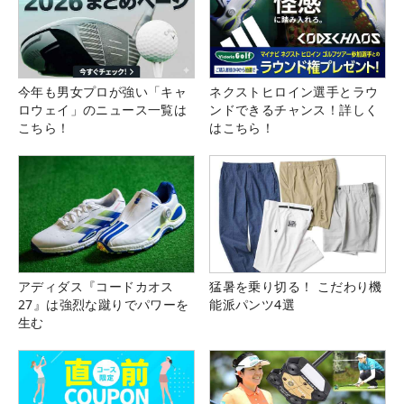
今年も男女プロが強い「キャ
ネクストヒロイン選手とラウ
ロウェイ」のニュース一覧は
ンドできるチャンス！詳しく
こちら！
はこちら！
アディダス『コードカオス
猛暑を乗り切る！ こだわり機
27』は強烈な蹴りでパワーを
能派パンツ4選
生む