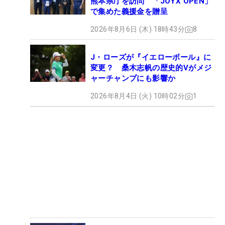
熊本県庁を訪問 「JOYX OPEN」
で集めた義援金を贈呈
2026年8月6日 (木) 18時43分
8
J・ローズが『イエローボール』に
変更？ 桑木志帆の歴史的Vがメジ
ャーチャンプにも影響か
2026年8月4日 (火) 10時02分
1