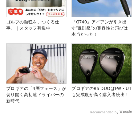
ゴルフの熱狂を、つくる仕
『G740』アイアンが引き出
事。｜スタッフ募集中
す“反則級”の寛容性と飛びは
本当だった！
プロギアの「4層フェース」が
プロギアのRS DUOはFW・UT
切り開く高初速ドライバーの
も完成度が高く購入者続出！
新時代
Recommended by