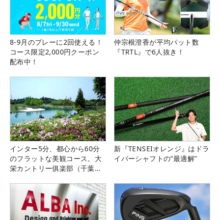
8-9月のプレーに2回使える！
仲宗根澄香が平均パット数
コース限定2,000円クーポン
『TRTL』で6人抜き！
配布中！
インター5分、都心から60分
新『TENSEIオレンジ』はドラ
のフラットな美観コース。大
イバーシャフトの“最適解”
栄カントリー俱楽部（千葉
県）