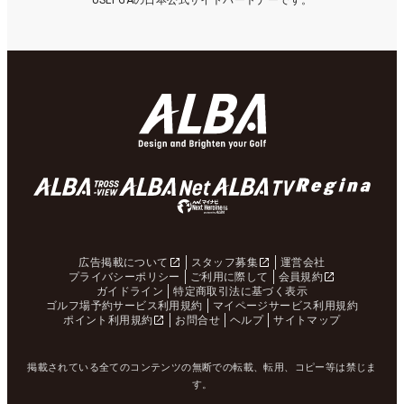
USLPGAの日本公式サイトパートナーです。
広告掲載について
スタッフ募集
運営会社
プライバシーポリシー
ご利用に際して
会員規約
ガイドライン
特定商取引法に基づく表示
ゴルフ場予約サービス利用規約
マイページサービス利用規約
ポイント利用規約
お問合せ
ヘルプ
サイトマップ
掲載されている全てのコンテンツの無断での転載、転用、コピー等は禁じま
す。