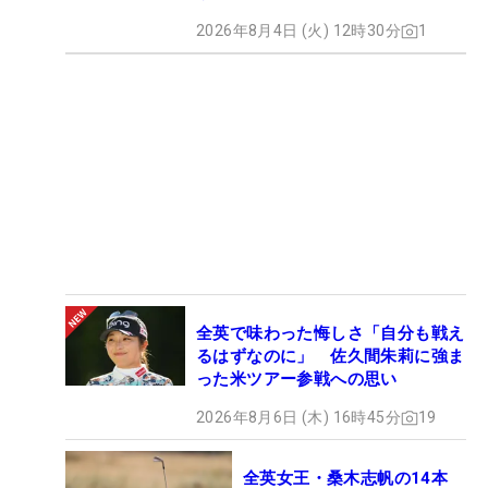
2026年8月4日 (火) 12時30分
1
全英で味わった悔しさ「自分も戦え
るはずなのに」 佐久間朱莉に強ま
った米ツアー参戦への思い
2026年8月6日 (木) 16時45分
19
全英女王・桑木志帆の14本