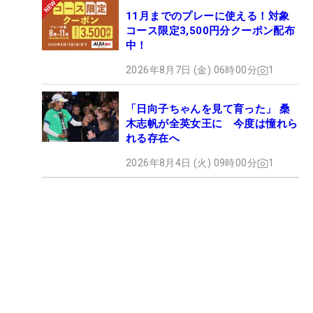
11月までのプレーに使える！対象
コース限定3,500円分クーポン配布
中！
2026年8月7日 (金) 06時00分
1
「日向子ちゃんを見て育った」 桑
木志帆が全英女王に 今度は憧れら
れる存在へ
2026年8月4日 (火) 09時00分
1