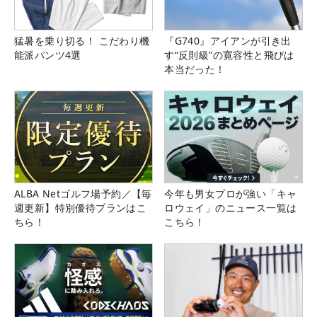
猛暑を乗り切る！ こだわり機
『G740』アイアンが引き出
能派パンツ4選
す“反則級”の寛容性と飛びは
本当だった！
ALBA Netゴルフ場予約／【毎
今年も男女プロが強い「キャ
週更新】特別優待プランはこ
ロウェイ」のニュース一覧は
ちら！
こちら！