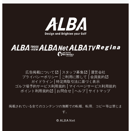
広告掲載について
スタッフ募集
運営会社
プライバシーポリシー
ご利用に際して
会員規約
ガイドライン
特定商取引法に基づく表示
ゴルフ場予約サービス利用規約
マイページサービス利用規約
ポイント利用規約
お問合せ
ヘルプ
サイトマップ
掲載されている全てのコンテンツの無断での転載、転用、コピー等は禁じま
す。
© ALBA Net