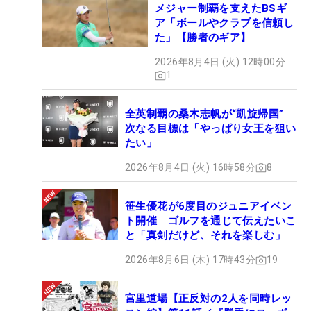
メジャー制覇を支えたBSギ
ア「ボールやクラブを信頼し
た」【勝者のギア】
2026年8月4日 (火) 12時00分
1
全英制覇の桑木志帆が“凱旋帰国”
次なる目標は「やっぱり女王を狙い
たい」
2026年8月4日 (火) 16時58分
8
笹生優花が6度目のジュニアイベン
ト開催 ゴルフを通じて伝えたいこ
と「真剣だけど、それを楽しむ」
2026年8月6日 (木) 17時43分
19
宮里道場【正反対の2人を同時レッ