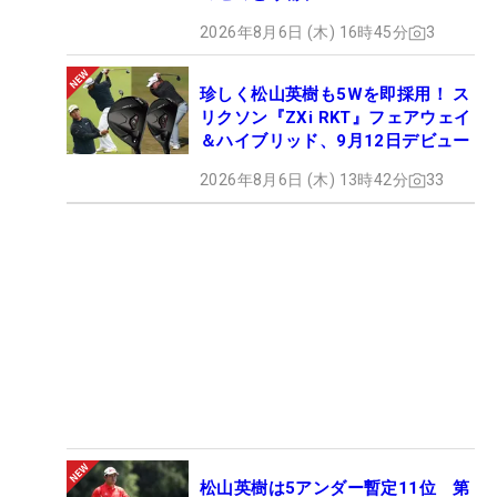
2026年8月6日 (木) 16時45分
3
珍しく松山英樹も5Wを即採用！ ス
リクソン『ZXi RKT』フェアウェイ
＆ハイブリッド、9月12日デビュー
2026年8月6日 (木) 13時42分
33
松山英樹は5アンダー暫定11位 第