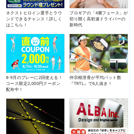
ネクストヒロイン選手とラウ
プロギアの「4層フェース」が
ンドできるチャンス！詳しく
切り開く高初速ドライバーの
はこちら！
新時代
8-9月のプレーに2回使える！
仲宗根澄香が平均パット数
コース限定2,000円クーポン
『TRTL』で6人抜き！
配布中！