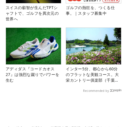
スイスの叡智が生んだTPTシ
ゴルフの熱狂を、つくる仕
ャフトで、ゴルフを異次元の
事。｜スタッフ募集中
世界へ
アディダス『コードカオス
インター5分、都心から60分
27』は強烈な蹴りでパワーを
のフラットな美観コース。大
生む
栄カントリー俱楽部（千葉
県）
Recommended by