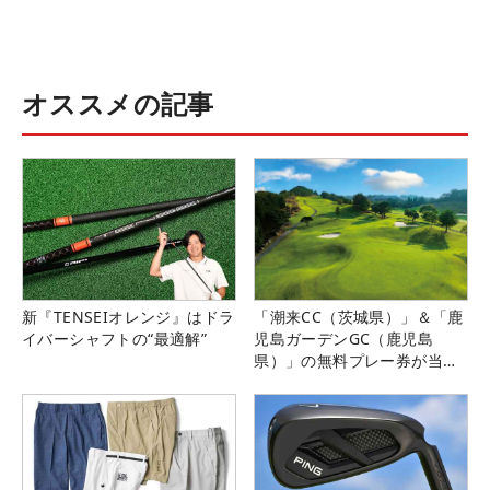
オススメの記事
新『TENSEIオレンジ』はドラ
「潮来CC（茨城県）」＆「鹿
イバーシャフトの“最適解”
児島ガーデンGC（鹿児島
県）」の無料プレー券が当た
る！！