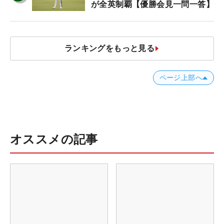
が全英制覇【優勝会見一問一答】
ランキングをもっと見る
ページ上部へ
オススメの記事