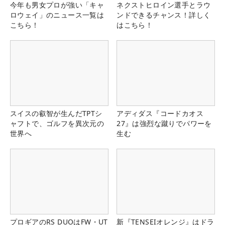
今年も男女プロが強い「キャ
ネクストヒロイン選手とラウ
ロウェイ」のニュース一覧は
ンドできるチャンス！詳しく
こちら！
はこちら！
スイスの叡智が生んだTPTシ
アディダス『コードカオス
ャフトで、ゴルフを異次元の
27』は強烈な蹴りでパワーを
世界へ
生む
プロギアのRS DUOはFW・UT
新『TENSEIオレンジ』はドラ