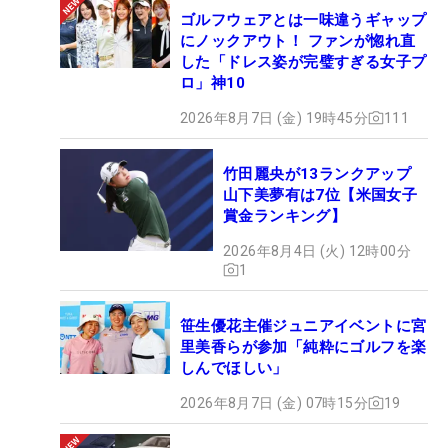
ゴルフウェアとは一味違うギャップ
にノックアウト！ ファンが惚れ直
した「ドレス姿が完璧すぎる女子プ
ロ」神10
2026年8月7日 (金) 19時45分
111
竹田麗央が13ランクアップ
山下美夢有は7位【米国女子
賞金ランキング】
2026年8月4日 (火) 12時00分
1
笹生優花主催ジュニアイベントに宮
里美香らが参加「純粋にゴルフを楽
しんでほしい」
2026年8月7日 (金) 07時15分
19