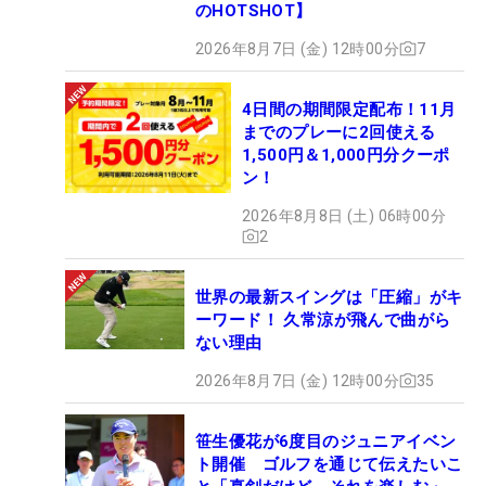
のHOTSHOT】
2026年8月7日 (金) 12時00分
7
4日間の期間限定配布！11月
までのプレーに2回使える
1,500円＆1,000円分クーポ
ン！
2026年8月8日 (土) 06時00分
2
世界の最新スイングは「圧縮」がキ
ーワード！ 久常涼が飛んで曲がら
ない理由
2026年8月7日 (金) 12時00分
35
笹生優花が6度目のジュニアイベン
ト開催 ゴルフを通じて伝えたいこ