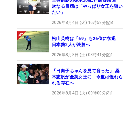
全英制覇の桑木志帆が“凱旋帰国”
次なる目標は「やっぱり女王を狙い
たい」
2026年8月4日 (火) 16時58分
8
松山英樹は「69」も26位に後退
日本勢2人が決勝へ
2026年8月8日 (土) 08時41分
1
「日向子ちゃんを見て育った」 桑
木志帆が全英女王に 今度は憧れら
れる存在へ
2026年8月4日 (火) 09時00分
1