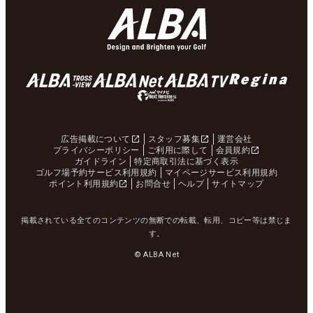
広告掲載について
スタッフ募集
運営会社
プライバシーポリシー
ご利用に際して
会員規約
ガイドライン
特定商取引法に基づく表示
ゴルフ場予約サービス利用規約
マイページサービス利用規約
ポイント利用規約
お問合せ
ヘルプ
サイトマップ
掲載されている全てのコンテンツの無断での転載、転用、コピー等は禁じま
す。
© ALBA Net