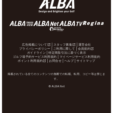
広告掲載について
スタッフ募集
運営会社
プライバシーポリシー
ご利用に際して
会員規約
ガイドライン
特定商取引法に基づく表示
ゴルフ場予約サービス利用規約
マイページサービス利用規約
ポイント利用規約
お問合せ
ヘルプ
サイトマップ
掲載されている全てのコンテンツの無断での転載、転用、コピー等は禁じま
す。
© ALBA Net