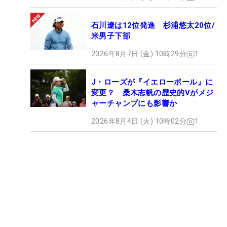
石川遼は12位発進 杉浦悠太20位/
米男子下部
2026年8月7日 (金) 10時29分
1
J・ローズが『イエローボール』に
変更？ 桑木志帆の歴史的Vがメジ
ャーチャンプにも影響か
2026年8月4日 (火) 10時02分
1