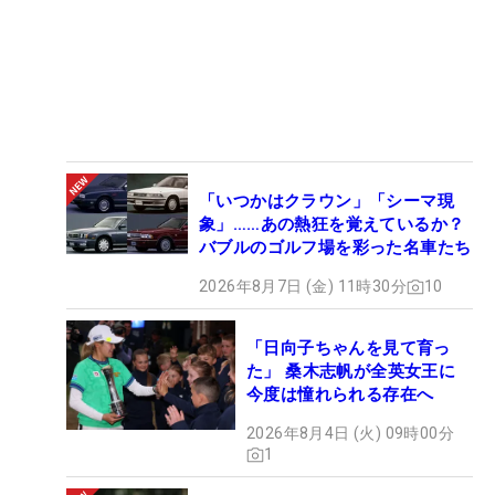
「いつかはクラウン」「シーマ現
象」……あの熱狂を覚えているか？
バブルのゴルフ場を彩った名車たち
2026年8月7日 (金) 11時30分
10
「日向子ちゃんを見て育っ
た」 桑木志帆が全英女王に
今度は憧れられる存在へ
2026年8月4日 (火) 09時00分
1