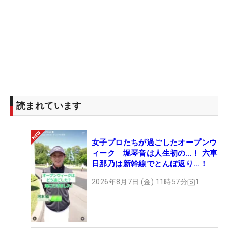
読まれています
女子プロたちが過ごしたオープンウ
ィーク 堀琴音は人生初の…！ 六車
日那乃は新幹線でとんぼ返り…！
2026年8月7日 (金) 11時57分
1