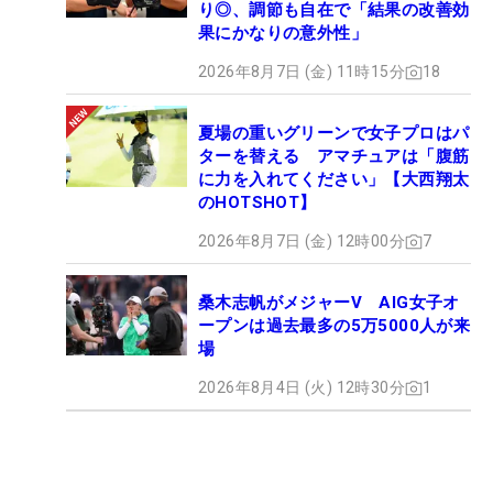
り◎、調節も自在で「結果の改善効
果にかなりの意外性」
2026年8月7日 (金) 11時15分
18
夏場の重いグリーンで女子プロはパ
ターを替える アマチュアは「腹筋
に力を入れてください」【大西翔太
のHOTSHOT】
2026年8月7日 (金) 12時00分
7
桑木志帆がメジャーV AIG女子オ
ープンは過去最多の5万5000人が来
場
2026年8月4日 (火) 12時30分
1