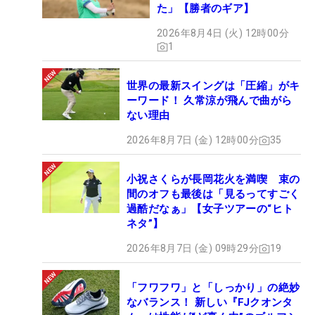
た」【勝者のギア】
2026年8月4日 (火) 12時00分
1
世界の最新スイングは「圧縮」がキ
ーワード！ 久常涼が飛んで曲がら
ない理由
2026年8月7日 (金) 12時00分
35
小祝さくらが長岡花火を満喫 束の
間のオフも最後は「見るってすごく
過酷だなぁ」【女子ツアーの“ヒト
ネタ”】
2026年8月7日 (金) 09時29分
19
「フワフワ」と「しっかり」の絶妙
なバランス！ 新しい『FJクオンタ