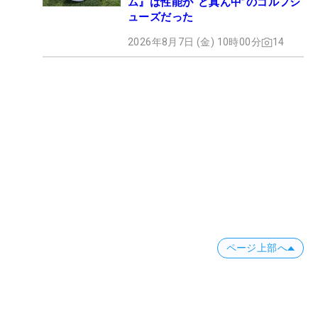
ム』は性能が“ど真ん中”のゴルフシ
ューズだった
2026年8月7日 (金) 10時00分
14
ページ上部へ