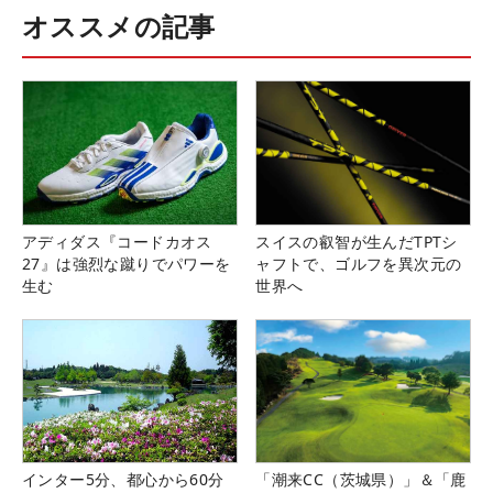
オススメの記事
アディダス『コードカオス
スイスの叡智が生んだTPTシ
27』は強烈な蹴りでパワーを
ャフトで、ゴルフを異次元の
生む
世界へ
インター5分、都心から60分
「潮来CC（茨城県）」＆「鹿