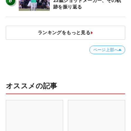
6
23歳ショットメーカー、その軌
跡を振り返る
ランキングをもっと見る
ページ上部へ
オススメの記事