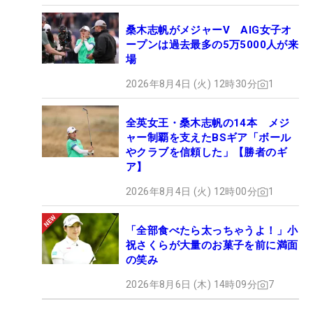
桑木志帆がメジャーV AIG女子オ
ープンは過去最多の5万5000人が来
場
2026年8月4日 (火) 12時30分
1
全英女王・桑木志帆の14本 メジ
ャー制覇を支えたBSギア「ボール
やクラブを信頼した」【勝者のギ
ア】
2026年8月4日 (火) 12時00分
1
「全部食べたら太っちゃうよ！」小
祝さくらが大量のお菓子を前に満面
の笑み
2026年8月6日 (木) 14時09分
7