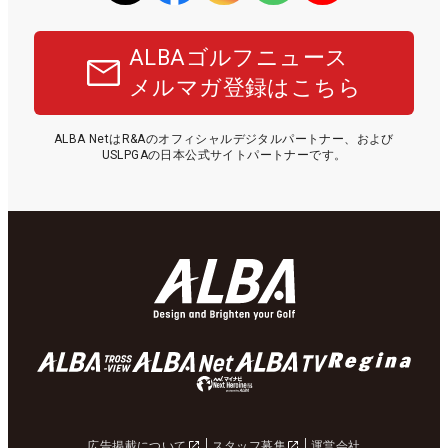
ALBAゴルフニュース
メルマガ登録はこちら
ALBA NetはR&Aのオフィシャルデジタルパートナー、および
USLPGAの日本公式サイトパートナーです。
広告掲載について
スタッフ募集
運営会社