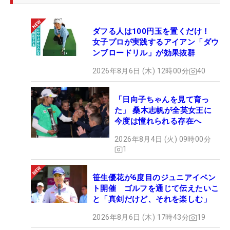
ダフる人は100円玉を置くだけ！
女子プロが実践するアイアン「ダウ
ンブロードリル」が効果抜群
2026年8月6日 (木) 12時00分
40
「日向子ちゃんを見て育っ
た」 桑木志帆が全英女王に
今度は憧れられる存在へ
2026年8月4日 (火) 09時00分
1
笹生優花が6度目のジュニアイベン
ト開催 ゴルフを通じて伝えたいこ
と「真剣だけど、それを楽しむ」
2026年8月6日 (木) 17時43分
19