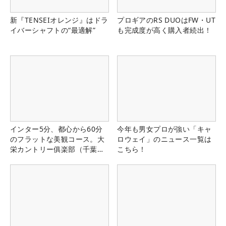
新『TENSEIオレンジ』はドラ
プロギアのRS DUOはFW・UT
イバーシャフトの“最適解”
も完成度が高く購入者続出！
インター5分、都心から60分
今年も男女プロが強い「キャ
のフラットな美観コース。大
ロウェイ」のニュース一覧は
栄カントリー俱楽部（千葉
こちら！
県）