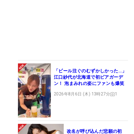
「ビール注ぐのむずかしかった…」
江口紗代が北海道で初ビアガーデ
ン！ 泡まみれの姿にファンも爆笑
2026年8月6日 (木) 13時27分
1
改名が呼び込んだ悲願の初