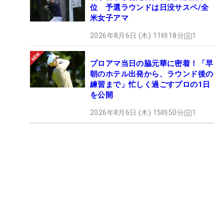
位 予選ラウンドは日没サスペ/全
米女子アマ
2026年8月6日 (木) 11時18分
1
プロアマ当日の脇元華に密着！「早
朝のホテル出発から、ラウンド後の
練習まで」忙しく過ごすプロの1日
を公開
2026年8月6日 (木) 15時50分
1