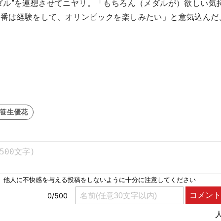
ダル”を連想させてニヤリ。「もちろん（メダルが）欲しい気
一番は経験をして、オリンピックを楽しみたい」と意気込んだ
#笹生優花