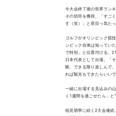
今大会終了後の世界ランキ
その切符を獲得。「すご
す（笑）」と茶目っ気た
ゴルフがオリンピック競技
ンピック自体は知っていた
で特別」と位置付ける。2
日本代表として出場。「そ
験。できる限り楽しんで
れば観光もできたらいい
一緒に出場する見込みの山
く1週間を過ごせたら」と
稲見萌寧に続く2大会連続