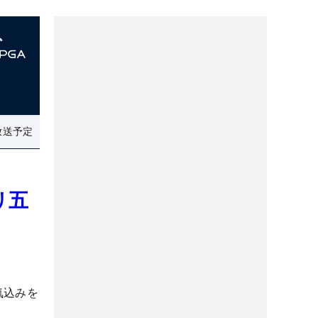
放送予定
リ五
気込みを