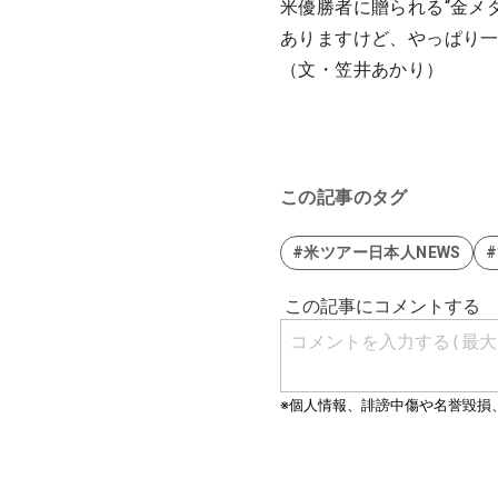
米優勝者に贈られる“金メ
ありますけど、やっぱり
（文・笠井あかり）
この記事のタグ
#米ツアー日本人NEWS