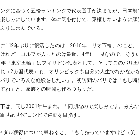
ングに基づく五輪ランキングで代表選手が決まるが、日本勢
く楽しみにしています。体に気を付けて、棄権しないように頑
っぷりに喜んでいる。
に112年ぶりに復活したのは、2016年「リオ五輪」のこと。
けれど、ゴルフが入ったのは最近。4年に一度なので、そう
1年「東京五輪」はフィリピン代表として、そしてこのパリ五
れ（2カ国代表）も、オリンピックも自分の人生でなかなか
、パリでいろんな経験をしたい」。初訪問のパリでは「もし時
ですね」と、家族との時間も作るつもりだ。
下は、同じ2001年生まれ。「同期なので楽しみです。みん
“新世紀世代”コンビで躍動を目指す。
メダル獲得について尋ねると、「もう持っていますけど（笑