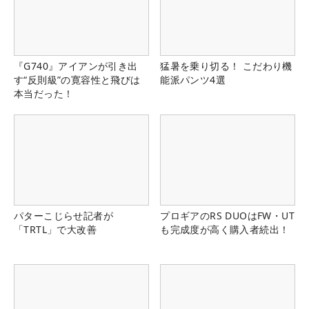
『G740』アイアンが引き出
猛暑を乗り切る！ こだわり機
す“反則級”の寛容性と飛びは
能派パンツ4選
本当だった！
パターこじらせ記者が
プロギアのRS DUOはFW・UT
「TRTL」で大改善
も完成度が高く購入者続出！