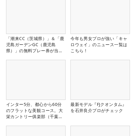
「潮来CC（茨城県）」＆「鹿
今年も男女プロが強い「キャ
児島ガーデンGC（鹿児島
ロウェイ」のニュース一覧は
県）」の無料プレー券が当た
こちら！
る！！
インター5分、都心から60分
最新モデル『FJクオンタム』
のフラットな美観コース。大
を石井良介プロがチェック
栄カントリー俱楽部（千葉
県）