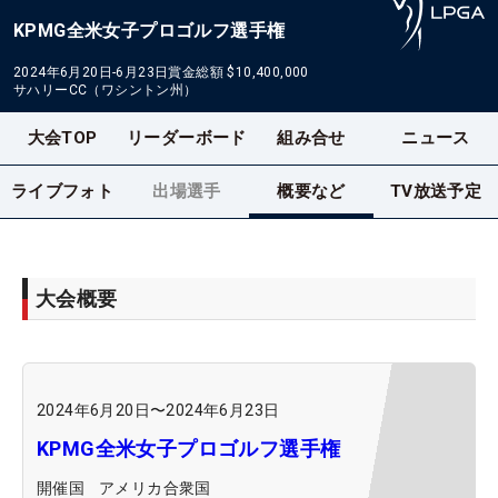
KPMG全米女子プロゴルフ選手権
2024年6月20日-6月23日
賞金総額
$10,400,000
サハリーCC（ワシントン州）
大会TOP
リーダーボード
組み合せ
ニュース
ライブフォト
出場選手
概要など
TV放送予定
大会概要
2024年6月20日
〜
2024年6月23日
KPMG全米女子プロゴルフ選手権
開催国
アメリカ合衆国