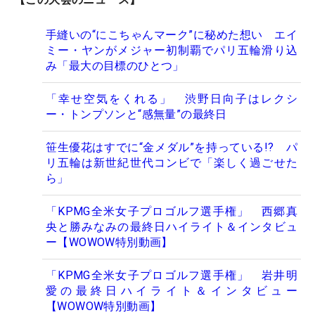
手縫いの“にこちゃんマーク”に秘めた想い エイ
ミー・ヤンがメジャー初制覇でパリ五輪滑り込
み「最大の目標のひとつ」
「幸せ空気をくれる」 渋野日向子はレクシ
ー・トンプソンと“感無量”の最終日
笹生優花はすでに“金メダル”を持っている!? パ
リ五輪は新世紀世代コンビで「楽しく過ごせた
ら」
「KPMG全米女子プロゴルフ選手権」 西郷真
央と勝みなみの最終日ハイライト＆インタビュ
ー【WOWOW特別動画】
「KPMG全米女子プロゴルフ選手権」 岩井明
愛の最終日ハイライト＆インタビュー
【WOWOW特別動画】