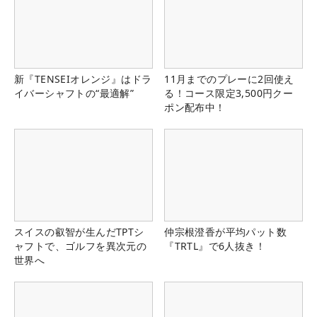
新『TENSEIオレンジ』はドラ
11月までのプレーに2回使え
イバーシャフトの“最適解”
る！コース限定3,500円クー
ポン配布中！
スイスの叡智が生んだTPTシ
仲宗根澄香が平均パット数
ャフトで、ゴルフを異次元の
『TRTL』で6人抜き！
世界へ