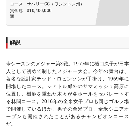
コース
サハリーCC（ワシントン州）
賞金総
$10,400,000
額
解説
今シーズンのメジャー第3戦。1977年に樋口久子が日本
人として初めて制したメジャー大会。今年の舞台は、
著名な設計家テッド・ロビンソンが手掛け、1969年に
開場したコース。シアトル郊外のサマミッシュ高原に
位置し、樹齢を重ねた木々が各ホールをセパレートす
る林間コース。2016年の全米女子プロも同じゴルフ場
で開催しているほか、男子の全米プロ、全米シニアオ
ープンも開催されたことがあるチャンピオンコース
だ。