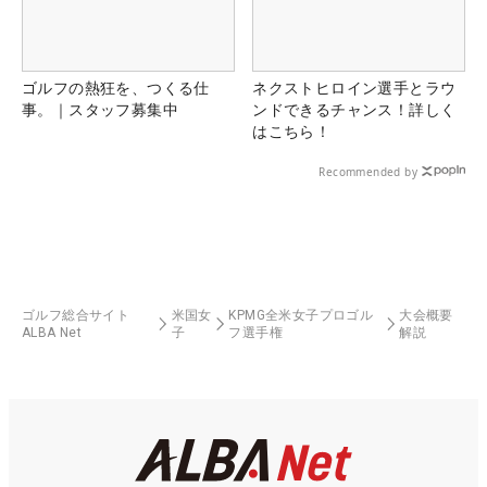
ゴルフの熱狂を、つくる仕
ネクストヒロイン選手とラウ
事。｜スタッフ募集中
ンドできるチャンス！詳しく
はこちら！
Recommended by
ゴルフ総合サイト
米国女
KPMG全米女子プロゴル
大会概要
ALBA Net
子
フ選手権
解説