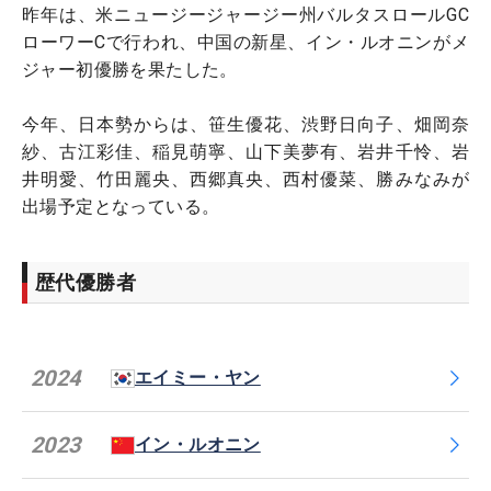
昨年は、米ニュージージャージー州バルタスロールGC
ローワーCで行われ、中国の新星、イン・ルオニンがメ
ジャー初優勝を果たした。
今年、日本勢からは、笹生優花、渋野日向子、畑岡奈
紗、古江彩佳、稲見萌寧、山下美夢有、岩井千怜、岩
井明愛、竹田麗央、西郷真央、西村優菜、勝みなみが
出場予定となっている。
歴代優勝者
2024
エイミー・ヤン
2023
イン・ルオニン