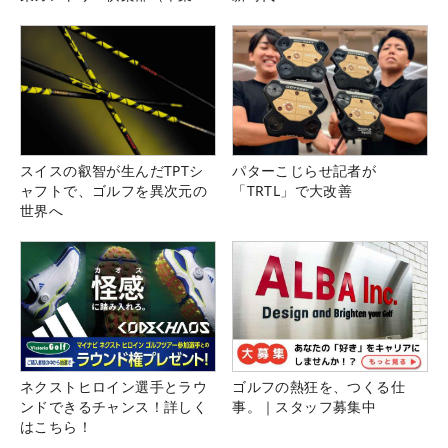
県）
スイスの叡智が生んだTPTシ
パターこじらせ記者が
ャフトで、ゴルフを異次元の
「TRTL」で大改善
世界へ
ネクストヒロイン選手とラウ
ゴルフの熱狂を、つくる仕
ンドできるチャンス！詳しく
事。｜スタッフ募集中
はこちら！