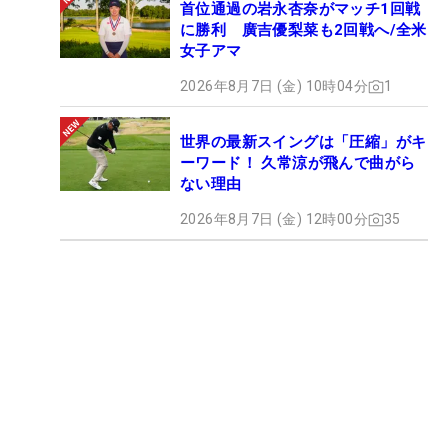
首位通過の岩永杏奈がマッチ1回戦
に勝利 廣吉優梨菜も2回戦へ/全米
女子アマ
2026年8月7日 (金) 10時04分
1
世界の最新スイングは「圧縮」がキ
ーワード！ 久常涼が飛んで曲がら
ない理由
2026年8月7日 (金) 12時00分
35