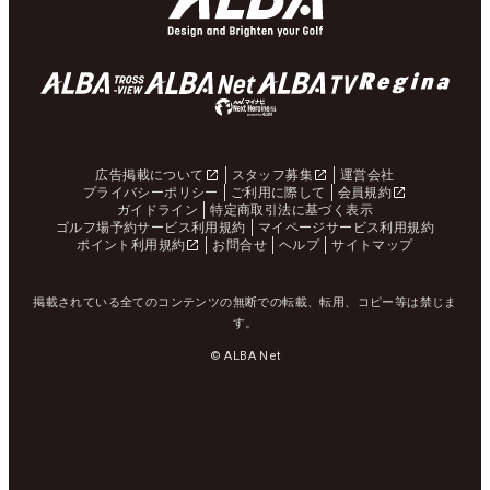
広告掲載について
スタッフ募集
運営会社
プライバシーポリシー
ご利用に際して
会員規約
ガイドライン
特定商取引法に基づく表示
ゴルフ場予約サービス利用規約
マイページサービス利用規約
ポイント利用規約
お問合せ
ヘルプ
サイトマップ
掲載されている全てのコンテンツの無断での転載、転用、コピー等は禁じま
す。
© ALBA Net