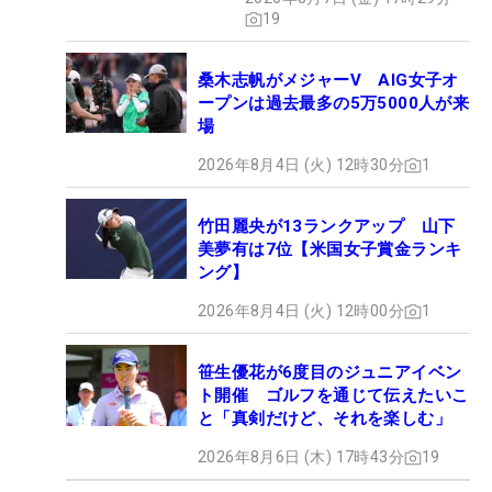
19
桑木志帆がメジャーV AIG女子オ
ープンは過去最多の5万5000人が来
場
2026年8月4日 (火) 12時30分
1
竹田麗央が13ランクアップ 山下
美夢有は7位【米国女子賞金ランキ
ング】
2026年8月4日 (火) 12時00分
1
笹生優花が6度目のジュニアイベン
ト開催 ゴルフを通じて伝えたいこ
と「真剣だけど、それを楽しむ」
2026年8月6日 (木) 17時43分
19