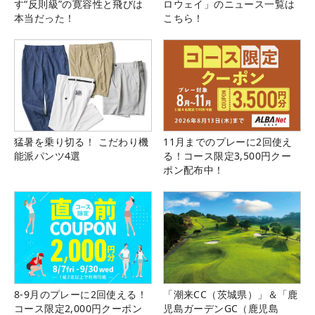
す“反則級”の寛容性と飛びは
ロウェイ」のニュース一覧は
本当だった！
こちら！
猛暑を乗り切る！ こだわり機
11月までのプレーに2回使え
能派パンツ4選
る！コース限定3,500円クー
ポン配布中！
8-9月のプレーに2回使える！
「潮来CC（茨城県）」＆「鹿
コース限定2,000円クーポン
児島ガーデンGC（鹿児島