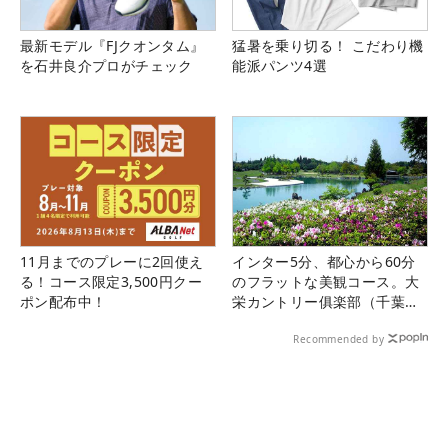
最新モデル『FJクオンタム』
猛暑を乗り切る！ こだわり機
を石井良介プロがチェック
能派パンツ4選
11月までのプレーに2回使え
インター5分、都心から60分
る！コース限定3,500円クー
のフラットな美観コース。大
ポン配布中！
栄カントリー俱楽部（千葉
県）
Recommended by