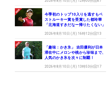
2026年8月10日 (月) 12時00分
67
今季初のトップ10入りを逃すもベ
ストルーキー賞を受賞した都玲華
「北海道すきだなー帰りたくない」
2026年8月10日 (月) 16時12分
13
「趣味：かき氷」 吉田優利が日本
滞在中にメロンや桃から珍味まで、
人気のかき氷を次々に制覇！
2026年8月10日 (月) 13時53分
17