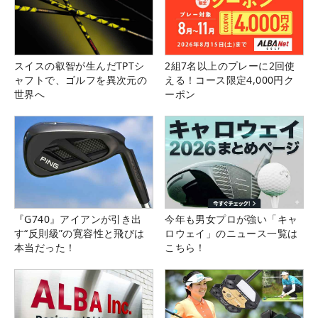
スイスの叡智が生んだTPTシ
2組7名以上のプレーに2回使
ャフトで、ゴルフを異次元の
える！コース限定4,000円ク
世界へ
ーポン
『G740』アイアンが引き出
今年も男女プロが強い「キャ
す“反則級”の寛容性と飛びは
ロウェイ」のニュース一覧は
本当だった！
こちら！