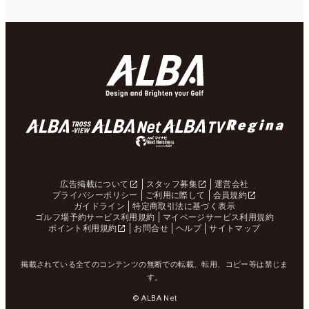
広告掲載について
スタッフ募集
運営会社
プライバシーポリシー
ご利用に際して
会員規約
ガイドライン
特定商取引法に基づく表示
ゴルフ場予約サービス利用規約
マイページサービス利用規約
ポイント利用規約
お問合せ
ヘルプ
サイトマップ
掲載されている全てのコンテンツの無断での転載、転用、コピー等は禁じま
す。
© ALBA Net