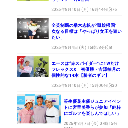
2026年8月10日 (月) 16時44分
76
全英制覇の桑木志帆が“凱旋帰国”
次なる目標は「やっぱり女王を狙い
たい」
2026年8月4日 (火) 16時58分
8
エースは“赤スパイダー”に1Wだけ
フレックスX 初優勝・吉澤柚月の
個性的な14本【勝者のギア】
2026年8月10日 (月) 15時00分
30
笹生優花主催ジュニアイベン
トに宮里美香らが参加「純粋
にゴルフを楽しんでほしい」
2026年8月7日 (金) 07時15分