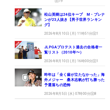
19
松山英樹は24位キープ M・ブレナ
ンが23人抜き【男子世界ランキン
グ】
2026年8月10日 (月) 11時51分
1
JLPGAプロテスト過去の合格者一
覧リスト（2010年〜）
2026年8月10日 (月) 16時00分
1
昨年は「全く歯が立たなかった」海
外メジャー 桑木志帆が打ち勝った
予選落ちの恐怖
2026年8月5日 (水) 07時00分
8