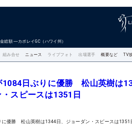
金総額
―
カポレイGC（ハワイ州）
組み合せ
ニュース
ライブフォト
出場選手
概要など
TV
1084日ぶりに優勝 松山英樹は13
・スピースは1351日
りに優勝 松山英樹は1344日、ジョーダン・スピースは1351