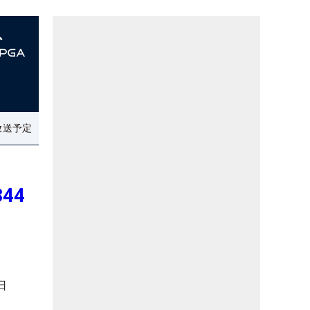
放送予定
44
日