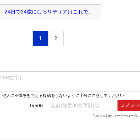
24日で24歳になるリディアはこれで…
1
2