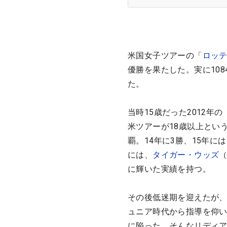
米国女子ツアーの「
ロッ
優勝を果たした。実に10
た。
当時15歳だった2012
米ツアーが18歳以上とい
覇。14年に3勝、15年に
には、
タイガー・ウッズ
に輝いた実績を持つ。
その後低迷期を迎えたが、
ュニア時代から指導を仰
に陥った。そんなリディ