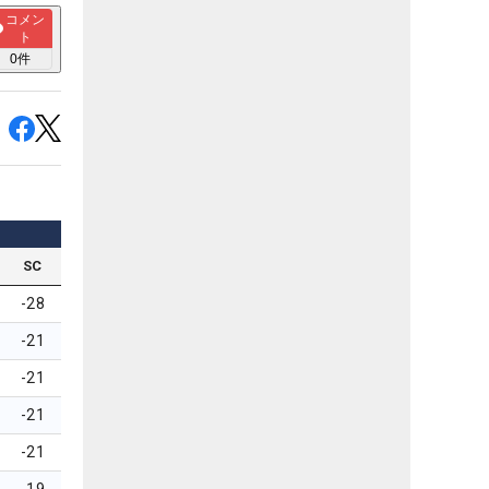
コメン
ト
0
件
SC
-28
-21
-21
-21
-21