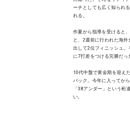
ーチとしても広く知られ
れる。
作夏から指導を受けると、
と、2週前に行われた海外
出して2位フィニッシュ。
に7打差をつける完勝だっ
10代中盤で黄金期を迎え
バック。今年に入ってから
「38アンダー」という桁
い。