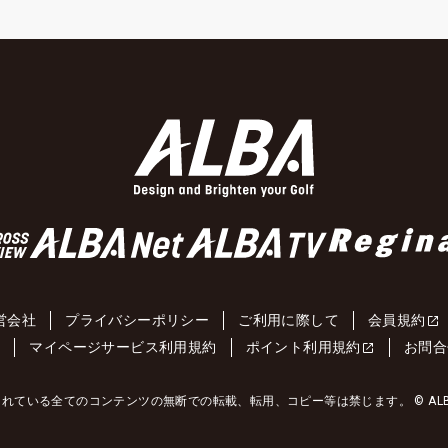
営会社
プライバシーポリシー
ご利用に際して
会員規約
約
マイページサービス利用規約
ポイント利用規約
お問合
れている全てのコンテンツの無断での転載、転用、コピー等は禁じます。 © ALBA