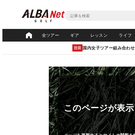
全ツアー
ギア
レッスン
ライフ
国内女子ツアー組み合わせ
注目
このページが表示