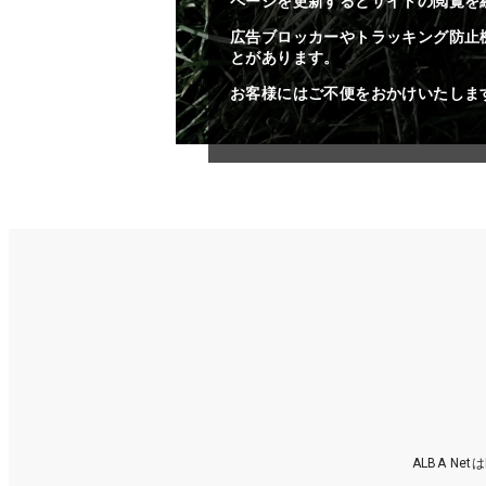
ページを更新するとサイトの閲覧を
広告ブロッカーやトラッキング防止
とがあります。
お客様にはご不便をおかけいたしま
ALBA N