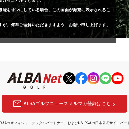
続けることができます。
機能をオンにしている場合、この画面が頻繁に表示されるこ
すが、何卒ご理解いただきますよう、お願い申し上げます。
ALBAゴルフニュース
メルマガ登録はこちら
etはR&Aのオフィシャルデジタルパートナー、およびUSLPGAの日本公式サイトパ