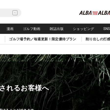
漫画
ゴルフ動画
雑誌出版
ショッピング
SN
ゴルフ場予約／毎週更新！限定優待プラン
削り出しの打
されるお客様へ