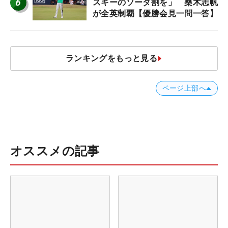
6
スキーのソーダ割を」 桑木志帆
が全英制覇【優勝会見一問一答】
ランキングをもっと見る
ページ上部へ
オススメの記事