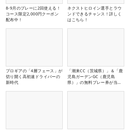
8-9月のプレーに2回使える！
ネクストヒロイン選手とラウ
コース限定2,000円クーポン
ンドできるチャンス！詳しく
配布中！
はこちら！
プロギアの「4層フェース」が
「潮来CC（茨城県）」＆「鹿
切り開く高初速ドライバーの
児島ガーデンGC（鹿児島
新時代
県）」の無料プレー券が当た
る！！