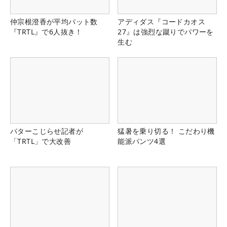
仲宗根澄香が平均パット数
アディダス『コードカオス
『TRTL』で6人抜き！
27』は強烈な蹴りでパワーを
生む
パターこじらせ記者が
猛暑を乗り切る！ こだわり機
「TRTL」で大改善
能派パンツ4選