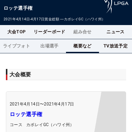
ロッテ選手権
2021年4月14日-4月17日
賞金総額
―
カポレイGC（ハワイ州）
大会TOP
リーダーボード
組み合せ
ニュース
ライブフォト
出場選手
概要など
TV放送予定
大会概要
2021年4月14日
〜
2021年4月17日
ロッテ選手権
コース
カポレイGC（ハワイ州）