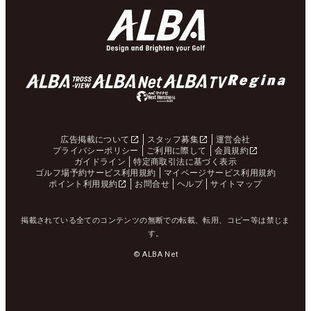
広告掲載について
スタッフ募集
運営会社
プライバシーポリシー
ご利用に際して
会員規約
ガイドライン
特定商取引法に基づく表示
ゴルフ場予約サービス利用規約
マイページサービス利用規約
ポイント利用規約
お問合せ
ヘルプ
サイトマップ
掲載されている全てのコンテンツの無断での転載、転用、コピー等は禁じま
す。
© ALBA Net