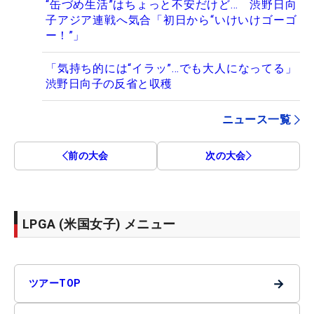
“缶づめ生活”はちょっと不安だけど… 渋野日向
子アジア連戦へ気合「初日から“いけいけゴーゴ
ー！”」
「気持ち的には“イラッ”…でも大人になってる」
渋野日向子の反省と収穫
ニュース一覧
前の大会
次の大会
LPGA (米国女子) メニュー
→
ツアーTOP