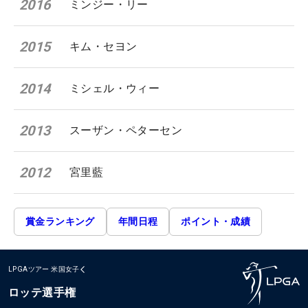
2016
ミンジー・リー
2015
キム・セヨン
2014
ミシェル・ウィー
2013
スーザン・ペターセン
2012
宮里藍
賞金ランキング
年間日程
ポイント・成績
LPGAツアー
米国女子
ロッテ選手権