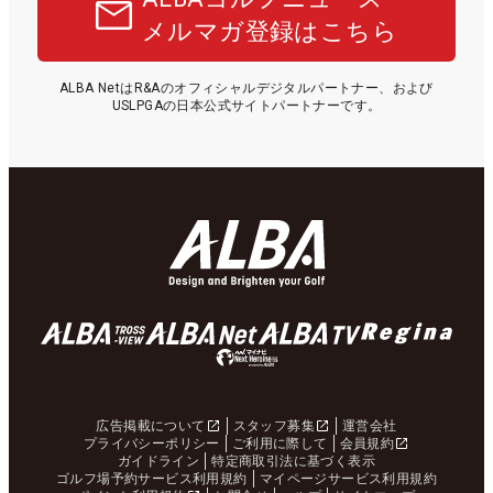
メルマガ登録はこちら
ALBA NetはR&Aのオフィシャルデジタルパートナー、および
USLPGAの日本公式サイトパートナーです。
広告掲載について
スタッフ募集
運営会社
プライバシーポリシー
ご利用に際して
会員規約
ガイドライン
特定商取引法に基づく表示
ゴルフ場予約サービス利用規約
マイページサービス利用規約