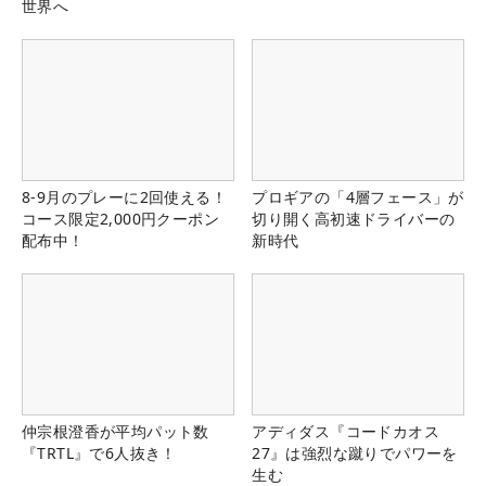
世界へ
8-9月のプレーに2回使える！
プロギアの「4層フェース」が
コース限定2,000円クーポン
切り開く高初速ドライバーの
配布中！
新時代
仲宗根澄香が平均パット数
アディダス『コードカオス
『TRTL』で6人抜き！
27』は強烈な蹴りでパワーを
生む