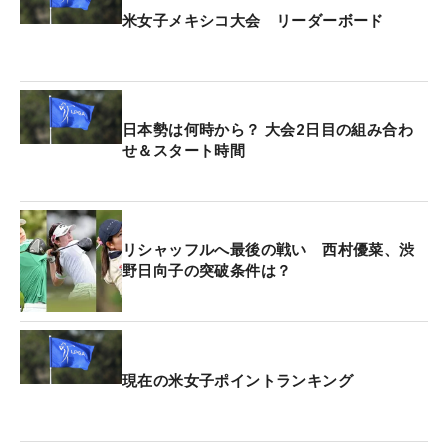
米女子メキシコ大会 リーダーボード
日本勢は何時から？ 大会2日目の組み合わ
せ＆スタート時間
リシャッフルへ最後の戦い 西村優菜、渋
野日向子の突破条件は？
現在の米女子ポイントランキング