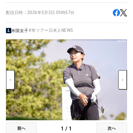
配信日時：
2026年5月2日 05時57分
#
米ツアー日本人NEWS
米国女子
1
/
1
前へ
次へ