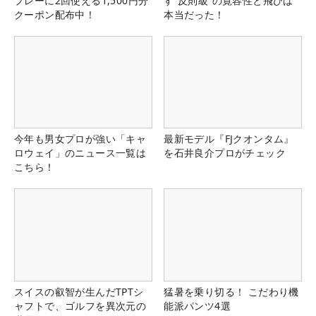
プレーに2回使える1,500円分
す“反則級”の寛容性と飛びは
クーポン配布中！
本当だった！
今年も男女プロが強い「キャ
最新モデル『FJクオンタム』
ロウェイ」のニュース一覧は
を石井良介プロがチェック
こちら！
スイスの叡智が生んだTPTシ
猛暑を乗り切る！ こだわり機
ャフトで、ゴルフを異次元の
能派パンツ4選