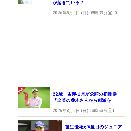
が起きている？
2026年8月9日 (日) 08時39分
20
22歳・吉澤柚月が念願の初優勝
「全英の桑木さんから刺激を」
2026年8月9日 (日) 13時53分
1
笹生優花が6度目のジュニア