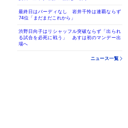
最終日はバーディなし 岩井千怜は連覇ならず
74位「まだまだこれから」
渋野日向子はリシャッフル突破ならず「出られ
る試合を必死に戦う」 あすは初のマンデー出
場へ
ニュース一覧