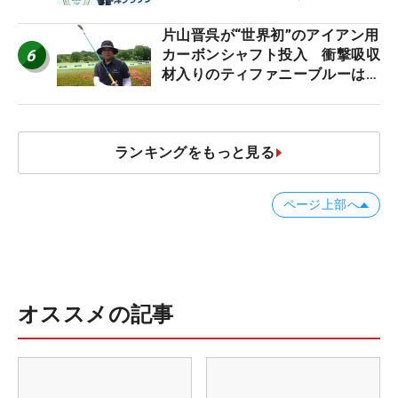
片山晋呉が“世界初”のアイアン用
6
カーボンシャフト投入 衝撃吸収
材入りのティファニーブルーは
「体にやさしい」
ランキングをもっと見る
ページ上部へ
オススメの記事