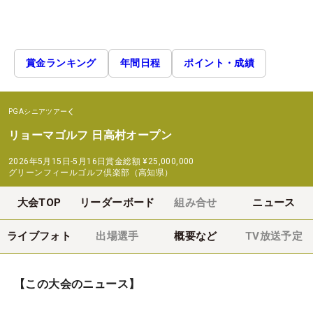
賞金ランキング
年間日程
ポイント・成績
PGAシニアツアー
リョーマゴルフ 日高村オープン
2026年5月15日-5月16日
賞金総額
¥25,000,000
グリーンフィールゴルフ倶楽部（高知県）
大会TOP
リーダーボード
組み合せ
ニュース
ライブフォト
出場選手
概要など
TV放送予定
【この大会のニュース】