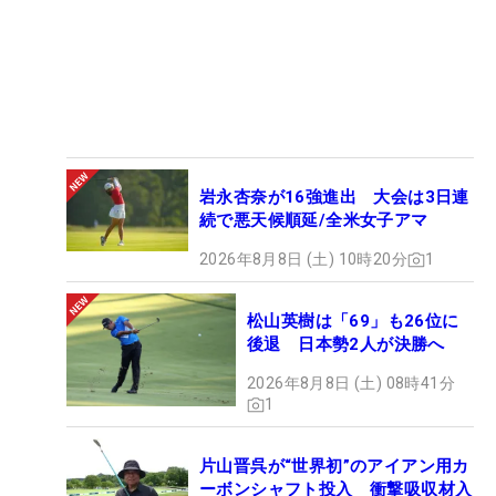
岩永杏奈が16強進出 大会は3日連
続で悪天候順延/全米女子アマ
2026年8月8日 (土) 10時20分
1
松山英樹は「69」も26位に
後退 日本勢2人が決勝へ
2026年8月8日 (土) 08時41分
1
片山晋呉が“世界初”のアイアン用カ
ーボンシャフト投入 衝撃吸収材入