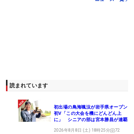
読まれています
初出場の鳥海颯汰が岩手県オープン
初V「この大会を機にどんどん上
に」 シニアの部は宮本勝昌が連覇
2026年8月8日 (土) 18時25分
72