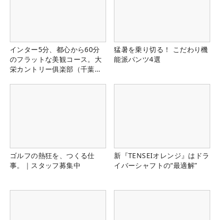
インター5分、都心から60分
猛暑を乗り切る！ こだわり機
のフラットな美観コース。大
能派パンツ4選
栄カントリー俱楽部（千葉
県）
ゴルフの熱狂を、つくる仕
新『TENSEIオレンジ』はドラ
事。｜スタッフ募集中
イバーシャフトの“最適解”