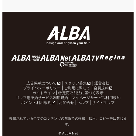
広告掲載について
スタッフ募集
運営会社
プライバシーポリシー
ご利用に際して
会員規約
ガイドライン
特定商取引法に基づく表示
ゴルフ場予約サービス利用規約
マイページサービス利用規約
ポイント利用規約
お問合せ
ヘルプ
サイトマップ
掲載されている全てのコンテンツの無断での転載、転用、コピー等は禁じま
す。
© ALBA Net