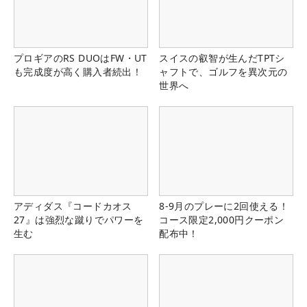
プロギアのRS DUOはFW・UT
スイスの叡智が生んだTPTシ
も完成度が高く購入者続出！
ャフトで、ゴルフを異次元の
世界へ
アディダス『コードカオス
8-9月のプレーに2回使える！
27』は強烈な蹴りでパワーを
コース限定2,000円クーポン
生む
配布中！