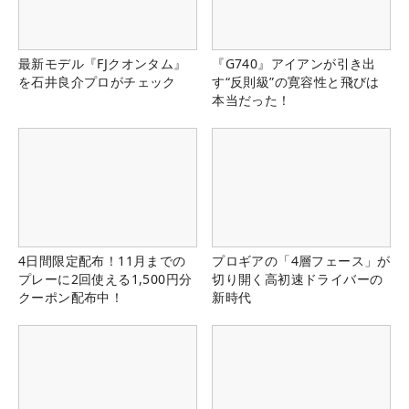
最新モデル『FJクオンタム』
『G740』アイアンが引き出
を石井良介プロがチェック
す“反則級”の寛容性と飛びは
本当だった！
4日間限定配布！11月までの
プロギアの「4層フェース」が
プレーに2回使える1,500円分
切り開く高初速ドライバーの
クーポン配布中！
新時代