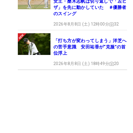
女王・桑木志帆は切り返しで「左ヒ
ザ」を先に動かしていた #優勝者
のスイング
2026年8月8日 (土) 12時00分
32
「打ち方が変わってしまう」洋芝へ
の苦手意識 安田祐香が“克服”の首
位浮上
2026年8月8日 (土) 18時49分
20