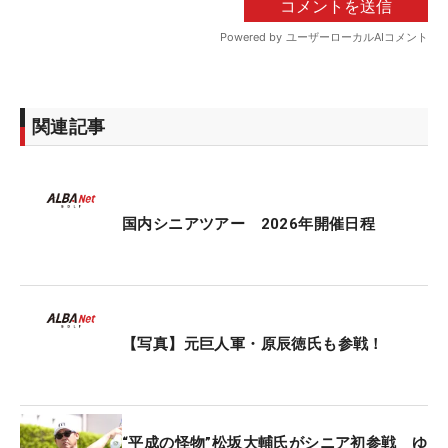
関連記事
国内シニアツアー 2026年開催日程
【写真】元巨人軍・原辰徳氏も参戦！
“平成の怪物”松坂大輔氏がシニア初参戦 ゆ