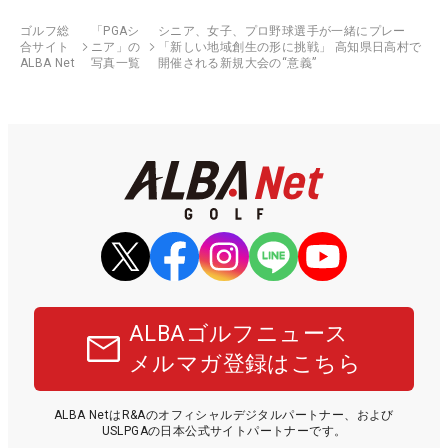
ゴルフ総
「PGAシ
シニア、女子、プロ野球選手が一緒にプレー
合サイト
ニア」の
「新しい地域創生の形に挑戦」 高知県日高村で
ALBA Net
写真一覧
開催される新規大会の“意義”
ALBAゴルフニュース
メルマガ登録はこちら
ALBA NetはR&Aのオフィシャルデジタルパートナー、および
USLPGAの日本公式サイトパートナーです。