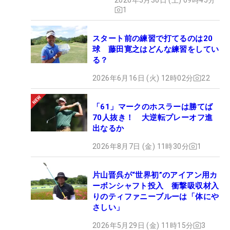
1
スタート前の練習で打てるのは20
球 藤田寛之はどんな練習をしてい
る？
2026年6月16日 (火) 12時02分
22
「61」マークのホスラーは勝てば
70人抜き！ 大逆転プレーオフ進
出なるか
2026年8月7日 (金) 11時30分
1
片山晋呉が“世界初”のアイアン用カ
ーボンシャフト投入 衝撃吸収材入
りのティファニーブルーは「体にや
さしい」
2026年5月29日 (金) 11時15分
3