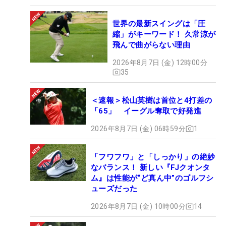
世界の最新スイングは「圧
縮」がキーワード！ 久常涼が
飛んで曲がらない理由
2026年8月7日 (金) 12時00分
35
＜速報＞松山英樹は首位と4打差の
「65」 イーグル奪取で好発進
2026年8月7日 (金) 06時59分
1
「フワフワ」と「しっかり」の絶妙
なバランス！ 新しい『FJクオンタ
ム』は性能が“ど真ん中”のゴルフシ
ューズだった
2026年8月7日 (金) 10時00分
14