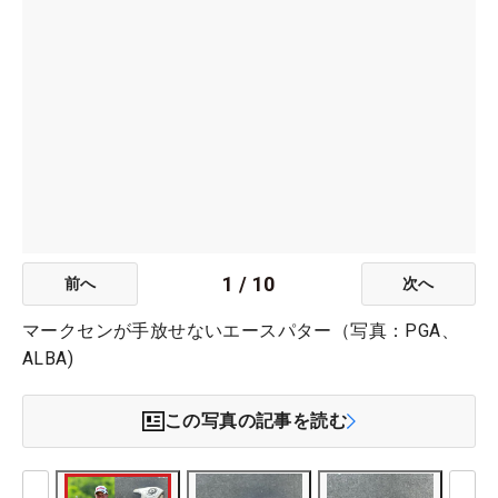
1
/
10
前へ
次へ
マークセンが手放せないエースパター（写真：PGA、
ALBA)
この写真の記事を読む