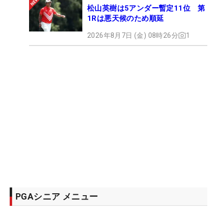
松山英樹は5アンダー暫定11位 第
1Rは悪天候のため順延
2026年8月7日 (金) 08時26分
1
PGAシニア メニュー