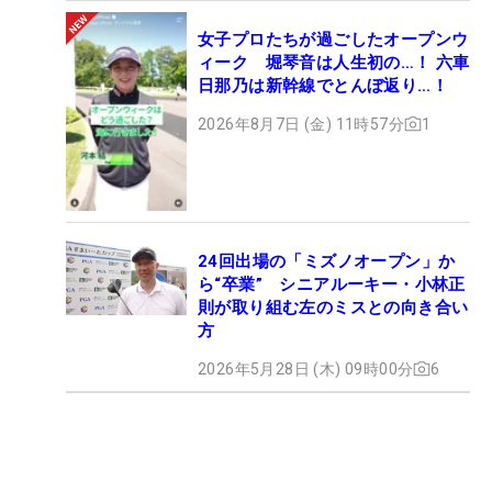
女子プロたちが過ごしたオープンウ
ィーク 堀琴音は人生初の…！ 六車
日那乃は新幹線でとんぼ返り…！
2026年8月7日 (金) 11時57分
1
24回出場の「ミズノオープン」か
ら“卒業” シニアルーキー・小林正
則が取り組む左のミスとの向き合い
方
2026年5月28日 (木) 09時00分
6