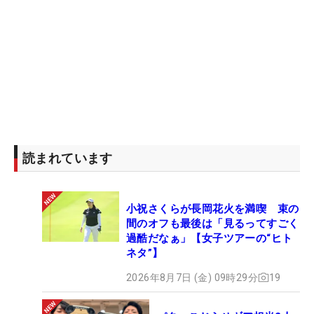
読まれています
小祝さくらが長岡花火を満喫 束の
間のオフも最後は「見るってすごく
過酷だなぁ」【女子ツアーの“ヒト
ネタ”】
2026年8月7日 (金) 09時29分
19