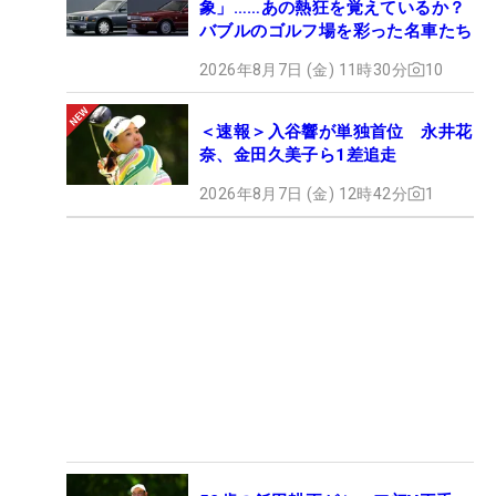
象」……あの熱狂を覚えているか？
バブルのゴルフ場を彩った名車たち
2026年8月7日 (金) 11時30分
10
＜速報＞入谷響が単独首位 永井花
奈、金田久美子ら1差追走
2026年8月7日 (金) 12時42分
1