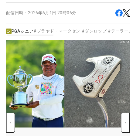
配信日時：
2026年6月1日 20時06分
#
プラヤド・マークセン
#
ダンロップ
#
テーラーメ
PGAシニア