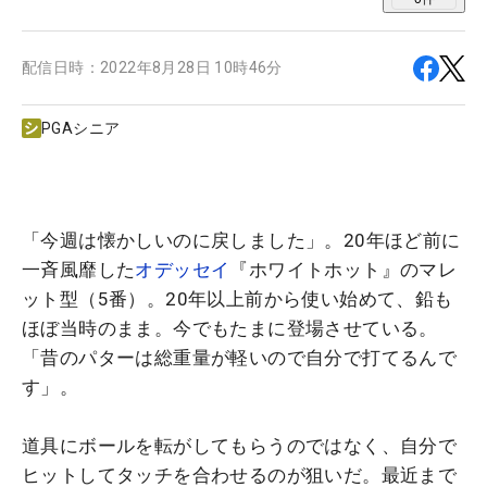
配信日時：
2022年8月28日 10時46分
PGAシニア
「今週は懐かしいのに戻しました」。20年ほど前に
一斉風靡した
オデッセイ
『ホワイトホット』のマレ
ット型（5番）。20年以上前から使い始めて、鉛も
ほぼ当時のまま。今でもたまに登場させている。
「昔のパターは総重量が軽いので自分で打てるんで
す」。
道具にボールを転がしてもらうのではなく、自分で
ヒットしてタッチを合わせるのが狙いだ。最近まで