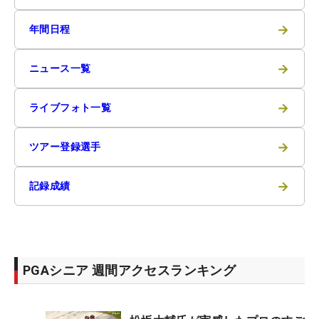
→
年間日程
→
ニュース一覧
→
ライブフォト一覧
→
ツアー登録選手
→
記録成績
PGAシニア 週間アクセスランキング