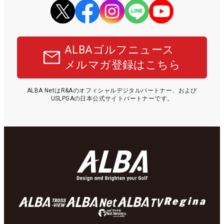
ALBAゴルフニュース
メルマガ登録はこちら
ALBA NetはR&Aのオフィシャルデジタルパートナー、および
USLPGAの日本公式サイトパートナーです。