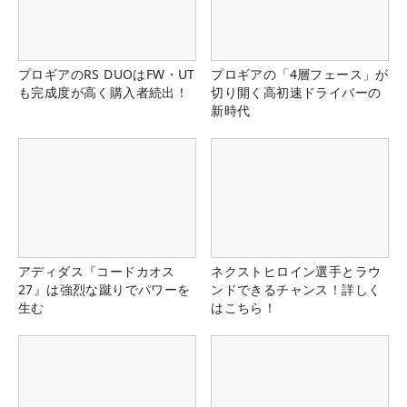
プロギアのRS DUOはFW・UT
プロギアの「4層フェース」が
も完成度が高く購入者続出！
切り開く高初速ドライバーの
新時代
アディダス『コードカオス
ネクストヒロイン選手とラウ
27』は強烈な蹴りでパワーを
ンドできるチャンス！詳しく
生む
はこちら！