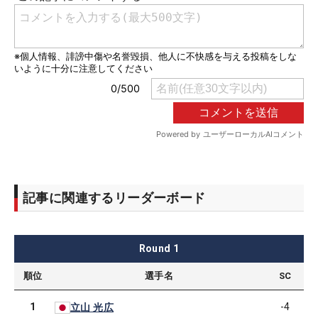
記事に関連するリーダーボード
Round
1
順位
選手名
SC
1
-4
立山 光広