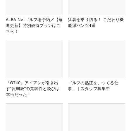
ALBA Netゴルフ場予約／【毎
猛暑を乗り切る！ こだわり機
週更新】特別優待プランはこ
能派パンツ4選
ちら！
『G740』アイアンが引き出
ゴルフの熱狂を、つくる仕
す“反則級”の寛容性と飛びは
事。｜スタッフ募集中
本当だった！