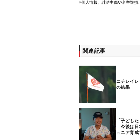
関連記事
ニチレイレ
の結果
「子どもた
今後は日本
ュニア育成