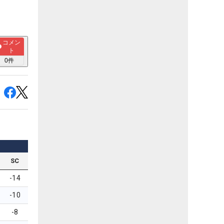
コメン
ト
0
件
SC
-14
-10
-8