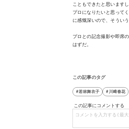
こともできたと思います
プロになりたいと思って
に感慨深いので、そうい
プロとの記念撮影や即席
はずだ。
この記事のタグ
#若林舞衣子
#川﨑春花