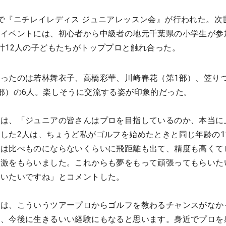
で『ニチレイレディス ジュニアレッスン会』が行われた。次
イベントには、初心者から中級者の地元千葉県の小学生が参
計12人の子どもたちがトッププロと触れ合った。
ったのは若林舞衣子、高橋彩華、川崎春花（第1部）、笠り
部）の6人。楽しそうに交流する姿が印象的だった。
林は、「ジュニアの皆さんはプロを目指しているのか、本当に
した2人は、ちょうど私がゴルフを始めたときと同じ年齢の1
とは比べものにならないくらいに飛距離も出て、精度も高くて
刺激をもらいました。これからも夢をもって頑張ってもらいた
らいたいですね」とコメントした。
時は、こういうツアープロからゴルフを教わるチャンスがなか
は、今後に生きるいい経験にもなると思います。身近でプロを