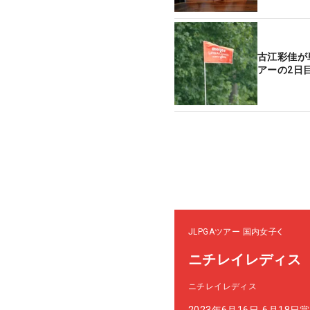
古江彩佳が
アーの2日
JLPGAツアー
国内女子
ニチレイレディス
ニチレイレディス
2023年6月16日-6月18日
賞