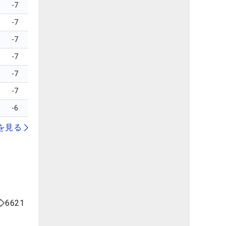
-7
-7
-7
-7
-7
-7
-6
を見る
6621