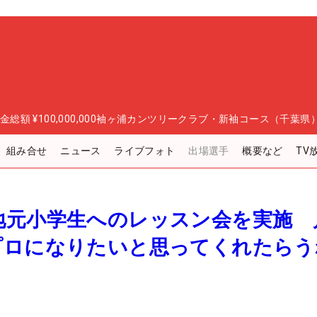
金総額
¥100,000,000
袖ヶ浦カンツリークラブ・新袖コース（千葉県
組み合せ
ニュース
ライブフォト
出場選手
概要など
TV
地元小学生へのレッスン会を実施 
プロになりたいと思ってくれたらう