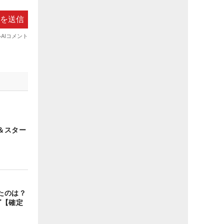
＆スター
たのは？
グ【確定