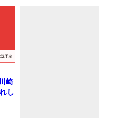
）
放送予定
川崎
れし