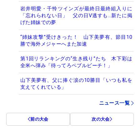
岩井明愛・千怜ツインズが最終日最終組入りに
「忘れられない日」 父の日V逃すも…新たに掲
げた姉妹での夢
“姉妹攻撃”受けきった！ 山下美夢有、節目10
勝で海外メジャーへまた加速
第1回リランキングの“生き残り”たち 木下彩は
全米へ弾み「待ってろペブルビーチ！」
山下美夢有、父に捧ぐ涙の10勝目「いつも私を
支えてくれている」
ニュース一覧
前の大会
次の大会