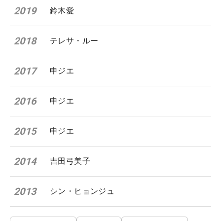
2019
鈴木愛
2018
テレサ・ルー
2017
申ジエ
2016
申ジエ
2015
申ジエ
2014
吉田弓美子
2013
シン・ヒョンジュ