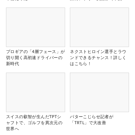
県）
プロギアの「4層フェース」が
ネクストヒロイン選手とラウ
切り開く高初速ドライバーの
ンドできるチャンス！詳しく
新時代
はこちら！
スイスの叡智が生んだTPTシ
パターこじらせ記者が
ャフトで、ゴルフを異次元の
「TRTL」で大改善
世界へ