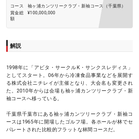
コース
袖ヶ浦カンツリークラブ・新袖コース（千葉県）
賞金総
¥100,000,000
額
解説
1998年に「アビタ・サークルK・サンクスレディス」
としてスタート。06年から冷凍食品事業などを展開す
る株式会社ニチレイが主催となり、大会名も変更され
た。2010年からは会場も袖ヶ浦カンツリークラブ・新
袖コースへ移っている。
千葉県千葉市にある袖ヶ浦カンツリークラブ・新袖コ
ースは1965年に開場したゴルフ場。各ホールが林でセ
パレートされた比較的フラットな林間コースだ。