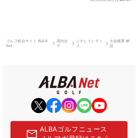
Recommended by
ゴルフ総合サイト ALBA
国内女
ニチレイレディ
大会概要 解
Net
子
ス
説
ALBAゴルフニュース