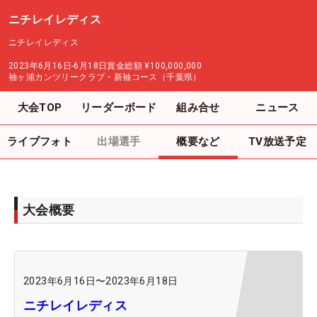
ニチレイレディス
ニチレイレディス
2023年6月16日-6月18日
賞金総額
¥100,000,000
袖ヶ浦カンツリークラブ・新袖コース（千葉県）
大会TOP
リーダーボード
組み合せ
ニュース
ライブフォト
出場選手
概要など
TV放送予定
大会概要
2023年6月16日
〜
2023年6月18日
ニチレイレディス