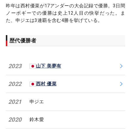
昨年は西村優菜が17アンダーの大会記録で優勝。3日間
ノーボギーでの優勝は史上12人目の快挙だった。ま
た、申ジエは3連覇を含む4勝を挙げている。
歴代優勝者
2023
山下 美夢有
2022
西村 優菜
2021
申ジエ
2020
鈴木愛