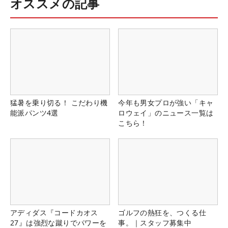
オススメの記事
猛暑を乗り切る！ こだわり機
今年も男女プロが強い「キャ
能派パンツ4選
ロウェイ」のニュース一覧は
こちら！
アディダス『コードカオス
ゴルフの熱狂を、つくる仕
27』は強烈な蹴りでパワーを
事。｜スタッフ募集中