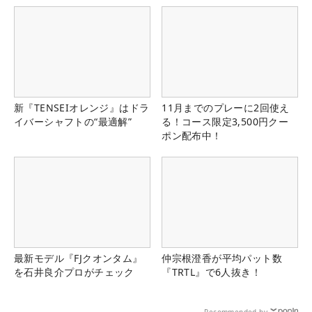
新『TENSEIオレンジ』はドラ
11月までのプレーに2回使え
イバーシャフトの“最適解”
る！コース限定3,500円クー
ポン配布中！
最新モデル『FJクオンタム』
仲宗根澄香が平均パット数
を石井良介プロがチェック
『TRTL』で6人抜き！