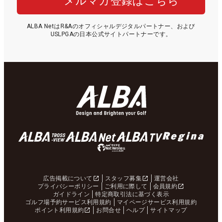
メルマガ登録はこちら
ALBA NetはR&Aのオフィシャルデジタルパートナー、および
USLPGAの日本公式サイトパートナーです。
広告掲載について
スタッフ募集
運営会社
プライバシーポリシー
ご利用に際して
会員規約
ガイドライン
特定商取引法に基づく表示
ゴルフ場予約サービス利用規約
マイページサービス利用規約
ポイント利用規約
お問合せ
ヘルプ
サイトマップ