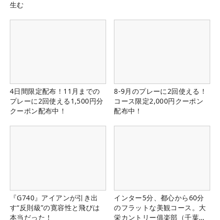
生む
4日間限定配布！11月までの
8-9月のプレーに2回使える！
プレーに2回使える1,500円分
コース限定2,000円クーポン
クーポン配布中！
配布中！
『G740』アイアンが引き出
インター5分、都心から60分
す“反則級”の寛容性と飛びは
のフラットな美観コース。大
本当だった！
栄カントリー俱楽部（千葉