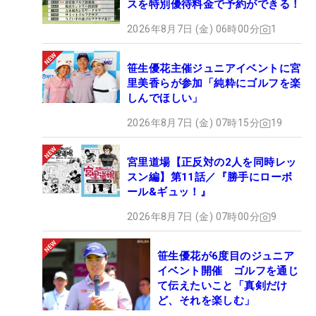
スを特別優待料金で予約ができる！
2026年8月7日 (金) 06時00分
1
笹生優花主催ジュニアイベントに宮
里美香らが参加「純粋にゴルフを楽
しんでほしい」
2026年8月7日 (金) 07時15分
19
宮里道場【正反対の2人を同時レッ
スン編】第11話／『勝手にローボ
ール&ギュッ！』
2026年8月7日 (金) 07時00分
9
笹生優花が6度目のジュニア
イベント開催 ゴルフを通じ
て伝えたいこと「真剣だけ
ど、それを楽しむ」