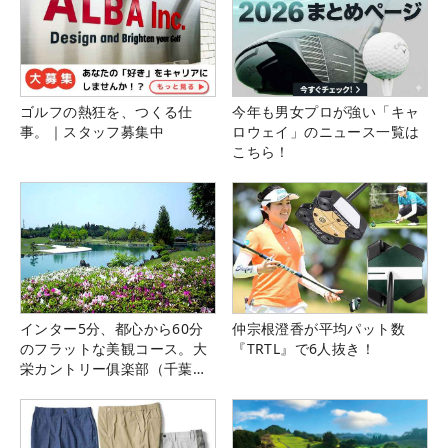
ゴルフの熱狂を、つくる仕
今年も男女プロが強い「キャ
事。｜スタッフ募集中
ロウェイ」のニュース一覧は
こちら！
インター5分、都心から60分
仲宗根澄香が平均パット数
のフラットな美観コース。大
『TRTL』で6人抜き！
栄カントリー俱楽部（千葉
県）