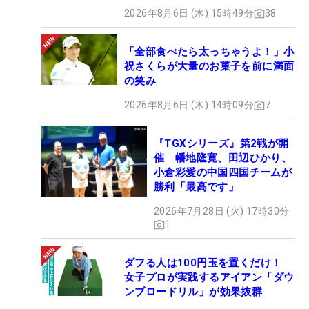
2026年8月6日 (木) 15時49分
38
「全部食べたら太っちゃうよ！」小
祝さくらが大量のお菓子を前に満面
の笑み
2026年8月6日 (木) 14時09分
7
『TGXシリーズ』第2戦が開
催 幡地隆寛、田辺ひかり、
小倉彩愛の中国四国チームが
勝利「最高です」
2026年7月28日 (火) 17時30分
1
ダフる人は100円玉を置くだけ！
女子プロが実践するアイアン「ダウ
ンブロードリル」が効果抜群