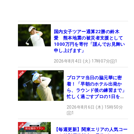
国内女子ツアー通算22勝の鈴木
愛 熊本地震の被災者支援として
1000万円を寄付「謹んでお見舞い
申し上げます」
2026年8月4日 (火) 17時07分
1
プロアマ当日の脇元華に密
着！「早朝のホテル出発か
ら、ラウンド後の練習まで」
忙しく過ごすプロの1日を公
開
2026年8月6日 (木) 15時50分
1
【毎週更新】関東エリアの人気コー