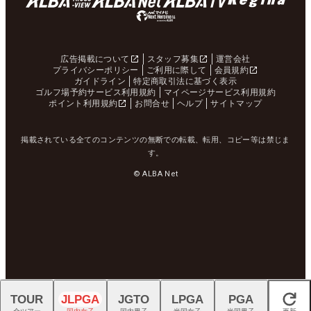
広告掲載について
スタッフ募集
運営会社
プライバシーポリシー
ご利用に際して
会員規約
ガイドライン
特定商取引法に基づく表示
ゴルフ場予約サービス利用規約
マイページサービス利用規約
ポイント利用規約
お問合せ
ヘルプ
サイトマップ
掲載されている全てのコンテンツの無断での転載、転用、コピー等は禁じま
す。
© ALBA Net
TOUR
JLPGA
JGTO
LPGA
PGA
閉じる