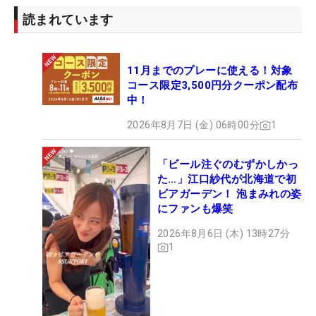
読まれています
11月までのプレーに使える！対象
コース限定3,500円分クーポン配布
中！
2026年8月7日 (金) 06時00分
1
「ビール注ぐのむずかしかっ
た…」江口紗代が北海道で初
ビアガーデン！ 泡まみれの姿
にファンも爆笑
2026年8月6日 (木) 13時27分
1