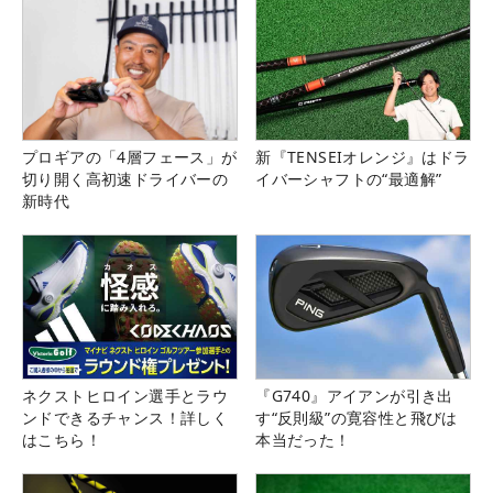
プロギアの「4層フェース」が
新『TENSEIオレンジ』はドラ
切り開く高初速ドライバーの
イバーシャフトの“最適解”
新時代
ネクストヒロイン選手とラウ
『G740』アイアンが引き出
ンドできるチャンス！詳しく
す“反則級”の寛容性と飛びは
はこちら！
本当だった！