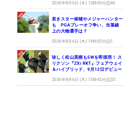
2026年8月6日 (木) 12時00分
40
若きスター候補やメジャーハンター
も PGAプレーオフ争い、当落線
上の大物選手は？
2026年8月6日 (木) 14時02分
1
珍しく松山英樹も5Wを即採用！ ス
リクソン『ZXi RKT』フェアウェイ
＆ハイブリッド、9月12日デビュー
2026年8月6日 (木) 13時42分
33