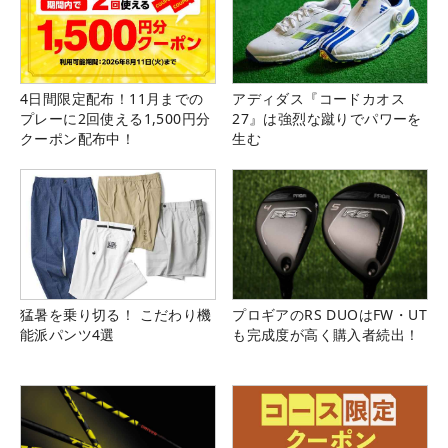
4日間限定配布！11月までの
アディダス『コードカオス
プレーに2回使える1,500円分
27』は強烈な蹴りでパワーを
クーポン配布中！
生む
猛暑を乗り切る！ こだわり機
プロギアのRS DUOはFW・UT
能派パンツ4選
も完成度が高く購入者続出！