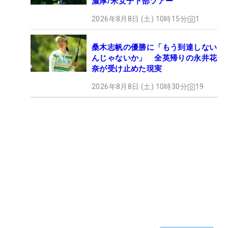
濃厚/米女子下部ツアー
2026年8月8日 (土) 10時15分
1
桑木志帆の優勝に「もう到達しない
んじゃないか」 全英帰りの永井花
奈が受け止めた現実
2026年8月8日 (土) 10時30分
19