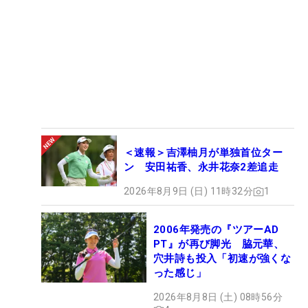
＜速報＞吉澤柚月が単独首位ター
ン 安田祐香、永井花奈2差追走
2026年8月9日 (日) 11時32分
1
2006年発売の『ツアーAD
PT』が再び脚光 脇元華、
穴井詩も投入「初速が強くな
った感じ」
2026年8月8日 (土) 08時56分