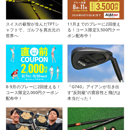
スイスの叡智が生んだTPTシ
11月までのプレーに2回使え
ャフトで、ゴルフを異次元の
る！コース限定3,500円クー
世界へ
ポン配布中！
8-9月のプレーに2回使える！
『G740』アイアンが引き出
コース限定2,000円クーポン
す“反則級”の寛容性と飛びは
配布中！
本当だった！