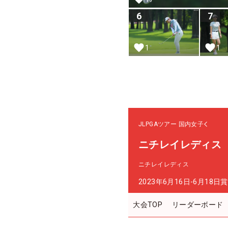
6
7
1
1
JLPGAツアー
国内女子
ニチレイレディス
ニチレイレディス
2023年6月16日-6月18日
賞
大会TOP
リーダーボード