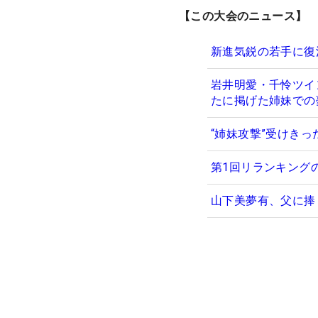
【この大会のニュース】
新進気鋭の若手に復
岩井明愛・千怜ツイ
たに掲げた姉妹での
“姉妹攻撃”受けき
第1回リランキング
山下美夢有、父に捧