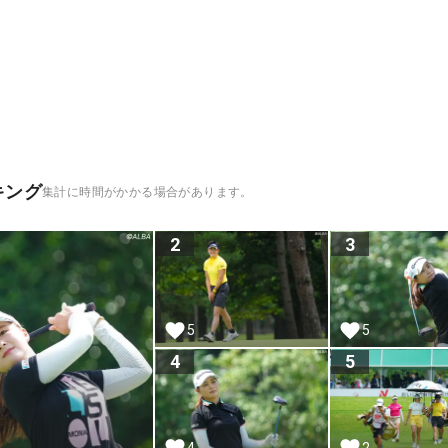
キング
集計に時間がかかる場合があります。
2
3
5
5
4
5
4
2