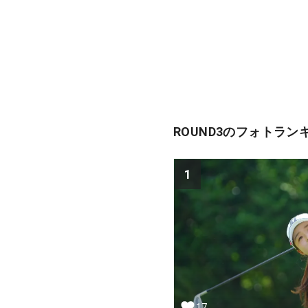
ROUND3のフォトラン
1
17