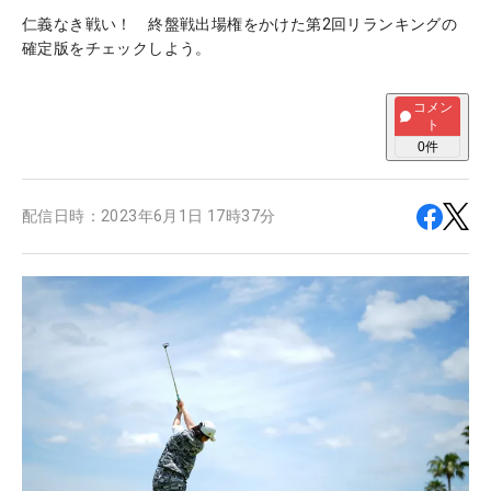
仁義なき戦い！ 終盤戦出場権をかけた第2回リランキングの
確定版をチェックしよう。
コメン
ト
0
件
配信日時：
2023年6月1日 17時37分