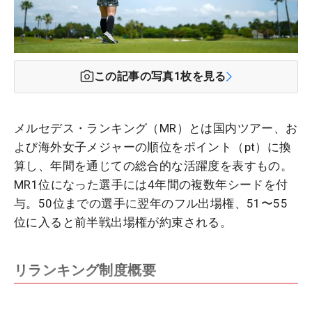
この記事の写真
1
枚を見る
メルセデス・ランキング（MR）とは国内ツアー、お
よび海外女子メジャーの順位をポイント（pt）に換
算し、年間を通じての総合的な活躍度を表すもの。
MR1位になった選手には4年間の複数年シードを付
与。50位までの選手に翌年のフル出場権、51〜55
位に入ると前半戦出場権が約束される。
リランキング制度概要