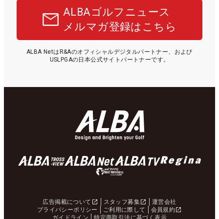
ALBAゴルフニュース
メルマガ登録はこちら
ALBA NetはR&Aのオフィシャルデジタルパートナー、および
USLPGAの日本公式サイトパートナーです。
広告掲載について
スタッフ募集
運営会社
プライバシーポリシー
ご利用に際して
会員規約
ガイドライン
特定商取引法に基づく表示