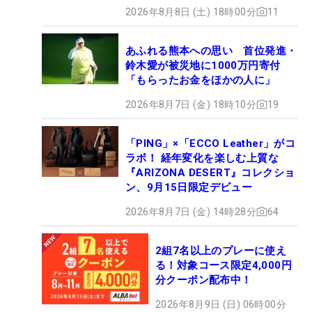
2026年8月8日 (土) 18時00分
11
あふれる熊本への思い 首位発進・
鈴木愛が被災地に1000万円寄付
「もらったお金をほかの人に」
2026年8月7日 (金) 18時10分
19
「PING」×「ECCO Leather」がコ
ラボ！ 経年変化を楽しむ上質な
『ARIZONA DESERT』コレクショ
ン、9月15日限定デビュー
2026年8月7日 (金) 14時28分
64
2組7名以上のプレーに使え
る！対象コース限定4,000円
分クーポン配布中！
2026年8月9日 (日) 06時00分