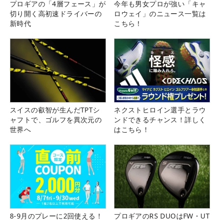
プロギアの「4層フェース」が
今年も男女プロが強い「キャ
切り開く高初速ドライバーの
ロウェイ」のニュース一覧は
新時代
こちら！
スイスの叡智が生んだTPTシ
ネクストヒロイン選手とラウ
ャフトで、ゴルフを異次元の
ンドできるチャンス！詳しく
世界へ
はこちら！
8-9月のプレーに2回使える！
プロギアのRS DUOはFW・UT