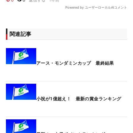
関連記事
アース・モンダミンカップ 最終結果
小祝が1億超え！ 最新の賞金ランキング