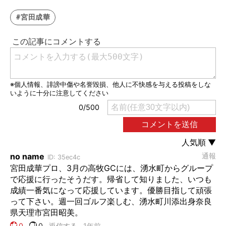
#宮田成華