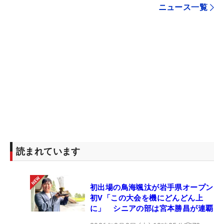
ニュース一覧
読まれています
初出場の鳥海颯汰が岩手県オープン
初V「この大会を機にどんどん上
に」 シニアの部は宮本勝昌が連覇