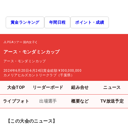
賞金ランキング
年間日程
ポイント・成績
JLPGAツアー
国内女子
アース・モンダミンカップ
アース・モンダミンカップ
2024年6月20日-6月24日
賞金総額
¥300,000,000
カメリアヒルズカントリークラブ（千葉県）
大会TOP
リーダーボード
組み合せ
ニュース
ライブフォト
出場選手
概要など
TV放送予定
【この大会のニュース】