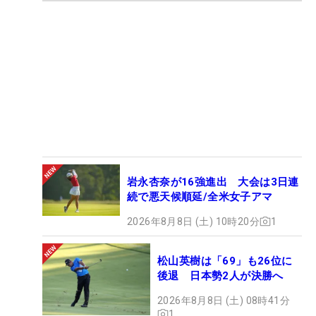
岩永杏奈が16強進出 大会は3日連
続で悪天候順延/全米女子アマ
2026年8月8日 (土) 10時20分
1
松山英樹は「69」も26位に
後退 日本勢2人が決勝へ
2026年8月8日 (土) 08時41分
1