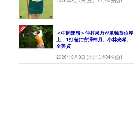
2026年8月7日 (金) 16時00分
1
＜中間速報＞仲村果乃が単独首位浮
上 1打差に吉澤柚月、小林光希、
全美貞
2026年8月8日 (土) 13時04分
1