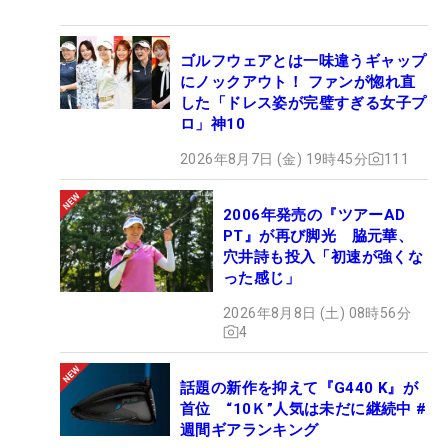
ゴルフウェアとは一味違うギャップ
にノックアウト！ ファンが惚れ直
した「ドレス姿が完璧すぎる女子プ
ロ」神10
2026年8月7日 (金) 19時45分
111
2006年発売の『ツアーAD
PT』が再び脚光 脇元華、
穴井詩も投入「初速が強くな
った感じ」
2026年8月8日 (土) 08時56分
4
話題の新作を抑えて『G440 K』が
首位 “10Ｋ”人気は未だに継続中 #
週間ギアランキング