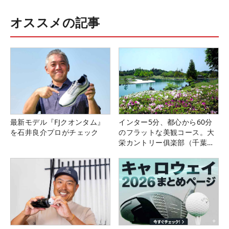
オススメの記事
最新モデル『FJクオンタム』
インター5分、都心から60分
を石井良介プロがチェック
のフラットな美観コース。大
栄カントリー俱楽部（千葉
県）