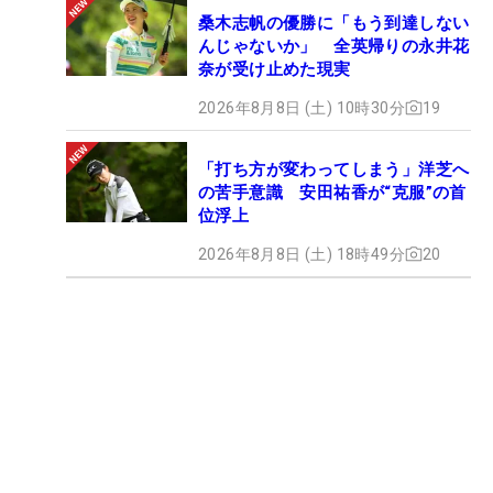
桑木志帆の優勝に「もう到達しない
んじゃないか」 全英帰りの永井花
奈が受け止めた現実
2026年8月8日 (土) 10時30分
19
「打ち方が変わってしまう」洋芝へ
の苦手意識 安田祐香が“克服”の首
位浮上
2026年8月8日 (土) 18時49分
20