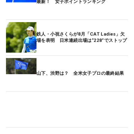
最新！ 女子ポイントランキング
鉄人・小祝さくらが8月「CAT Ladies」欠
場を表明 日米連続出場は“228”でストップ
山下、渋野は？ 全米女子プロの最終結果