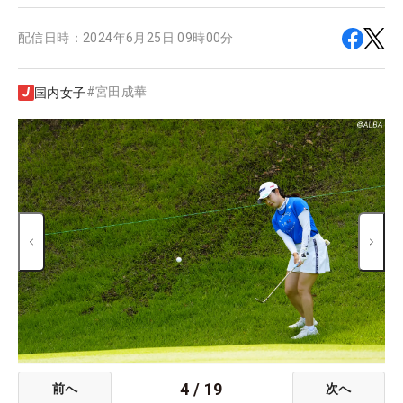
配信日時：
2024年6月25日 09時00分
#
宮田成華
国内女子
4
/
19
前へ
次へ