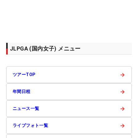
JLPGA (国内女子) メニュー
→
ツアーTOP
→
年間日程
→
ニュース一覧
→
ライブフォト一覧