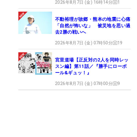
2026年8月7日 (金) 16時14分
1
不動裕理が故郷・熊本の地震に心痛
「自然が怖いな」 被災地を思い過
去2勝の戦いへ
2026年8月7日 (金) 07時50分
19
宮里道場【正反対の2人を同時レッ
スン編】第11話／『勝手にローボ
ール&ギュッ！』
2026年8月7日 (金) 07時00分
9