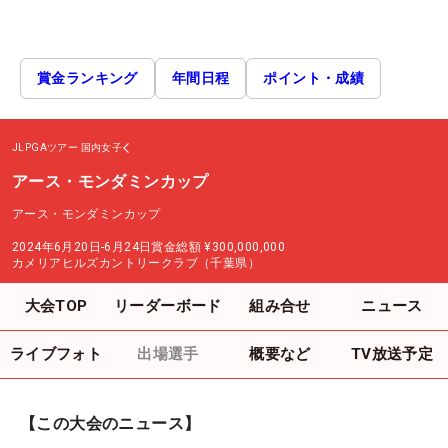
賞金ランキング
年間日程
ポイント・成績
JLPGAツアー
国内女子
アース・モンダミンカップ
アース・モンダミンカップ
2024年6月20日-6月24日
賞金総額
¥300,000,000
カメリアヒルズカントリークラブ（千葉県）
大会TOP
リーダーボード
組み合せ
ニュース
ライブフォト
出場選手
概要など
TV放送予定
【この大会のニュース】