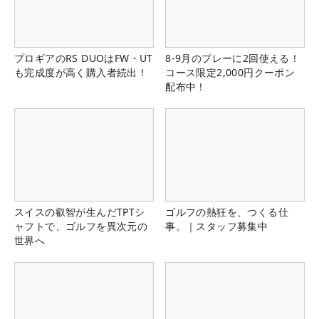
プロギアのRS DUOはFW・UT
8-9月のプレーに2回使える！
も完成度が高く購入者続出！
コース限定2,000円クーポン
配布中！
スイスの叡智が生んだTPTシ
ゴルフの熱狂を、つくる仕
ャフトで、ゴルフを異次元の
事。｜スタッフ募集中
世界へ