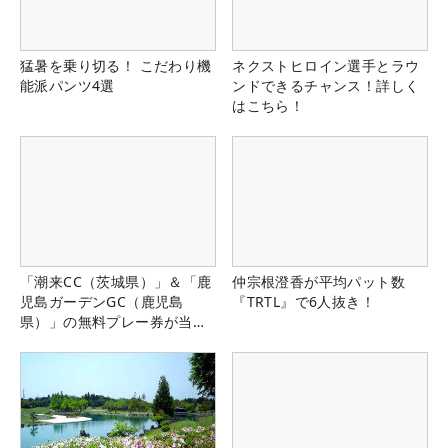
猛暑を乗り切る！ こだわり機
ネクストヒロイン選手とラウ
能派パンツ4選
ンドできるチャンス！詳しく
はこちら！
「潮来CC（茨城県）」＆「鹿
仲宗根澄香が平均パット数
児島ガーデンGC（鹿児島
『TRTL』で6人抜き！
県）」の無料プレー券が当た
る！！