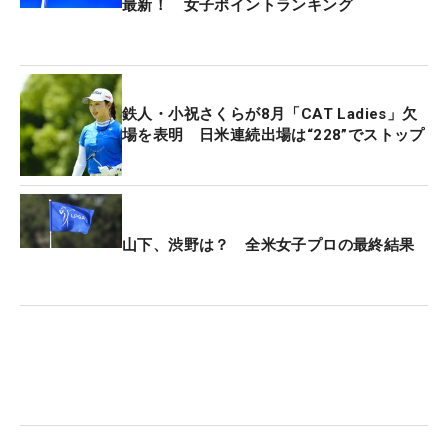
最新！ 女子ポイントランキング
鉄人・小祝さくらが8月「CAT Ladies」欠
場を表明 日米連続出場は“228”でストップ
山下、渋野は？ 全米女子プロの最終結果