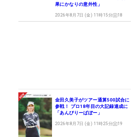
果にかなりの意外性」
2026年8月7日 (金) 11時15分
18
金田久美子がツアー通算500試合に
参戦！ プロ18年目の大記録達成に
「あんびりーばぼー」
2026年8月7日 (金) 11時25分
19