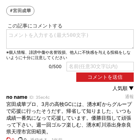
#宮田成華