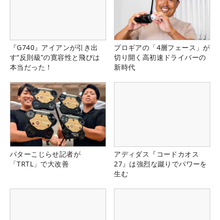
『G740』アイアンが引き出
プロギアの「4層フェース」が
す“反則級”の寛容性と飛びは
切り開く高初速ドライバーの
本当だった！
新時代
パターこじらせ記者が
アディダス『コードカオス
「TRTL」で大改善
27』は強烈な蹴りでパワーを
生む