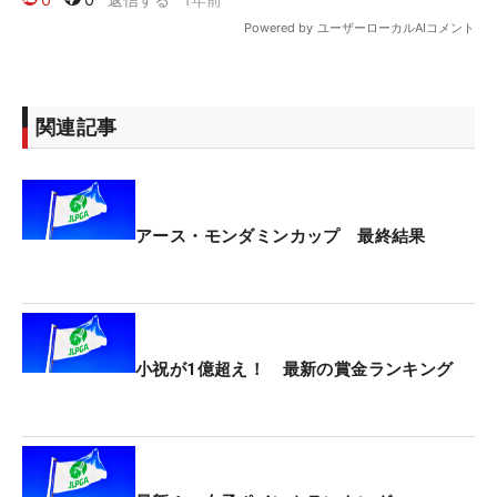
関連記事
アース・モンダミンカップ 最終結果
小祝が1億超え！ 最新の賞金ランキング