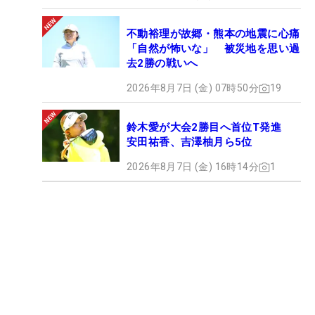
不動裕理が故郷・熊本の地震に心痛
「自然が怖いな」 被災地を思い過
去2勝の戦いへ
2026年8月7日 (金) 07時50分
19
鈴木愛が大会2勝目へ首位T発進
安田祐香、吉澤柚月ら5位
2026年8月7日 (金) 16時14分
1