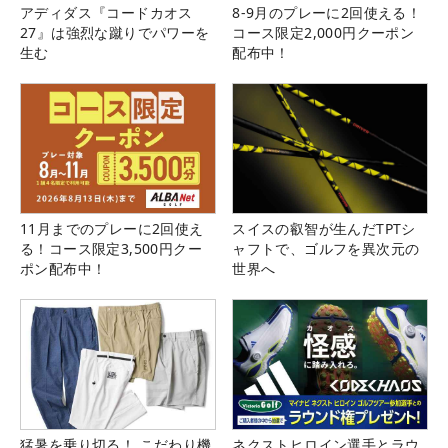
アディダス『コードカオス
8-9月のプレーに2回使える！
27』は強烈な蹴りでパワーを
コース限定2,000円クーポン
生む
配布中！
11月までのプレーに2回使え
スイスの叡智が生んだTPTシ
る！コース限定3,500円クー
ャフトで、ゴルフを異次元の
ポン配布中！
世界へ
猛暑を乗り切る！ こだわり機
ネクストヒロイン選手とラウ