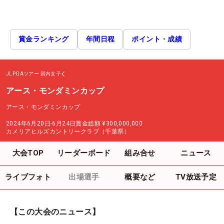
賞金ランキング
年間日程
ポイント・成績
JLPGAツアー
国内女子
アース・モンダミンカップ
アース・モンダミンカップ
2024年6月20日-6月24日
賞金総額
¥300,000,000
カメリアヒルズカントリークラブ（千葉県）
大会TOP
リーダーボード
組み合せ
ニュース
ライブフォト
出場選手
概要など
TV放送予定
【この大会のニュース】