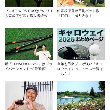
プロギアのRS DUOはFW・UT
仲宗根澄香が平均パット数
も完成度が高く購入者続出！
『TRTL』で6人抜き！
新『TENSEIオレンジ』はドラ
今年も男女プロが強い「キャ
イバーシャフトの“最適解”
ロウェイ」のニュース一覧は
こちら！