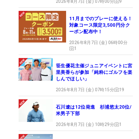
2026年8月7日 (金) 07時00分
9
11月までのプレーに使える！
対象コース限定3,500円分ク
ーポン配布中！
2026年8月7日 (金) 06時00分
1
笹生優花主催ジュニアイベントに宮
里美香らが参加「純粋にゴルフを楽
しんでほしい」
2026年8月7日 (金) 07時15分
19
石川遼は12位発進 杉浦悠太20位/
米男子下部
2026年8月7日 (金) 10時29分
1