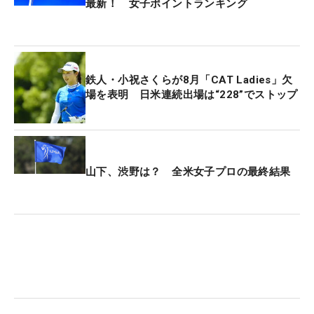
最新！ 女子ポイントランキング
鉄人・小祝さくらが8月「CAT Ladies」欠
場を表明 日米連続出場は“228”でストップ
山下、渋野は？ 全米女子プロの最終結果