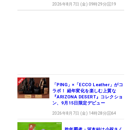
2026年8月7日 (金) 09時29分
19
「PING」×「ECCO Leather」がコ
ラボ！ 経年変化を楽しむ上質な
『ARIZONA DESERT』コレクショ
ン、9月15日限定デビュー
2026年8月7日 (金) 14時28分
64
昨年覇者・河本結は小祝さく