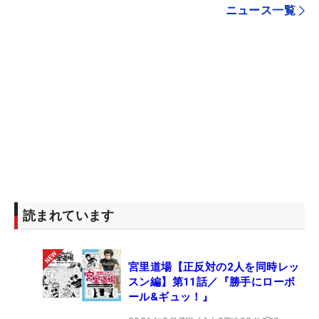
ニュース一覧
読まれています
宮里道場【正反対の2人を同時レッ
スン編】第11話／『勝手にローボ
ール&ギュッ！』