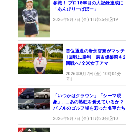
参戦！ プロ18年目の大記録達成に
「あんびりーばぼー」
2026年8月7日 (金) 11時25分
19
首位通過の岩永杏奈がマッチ
1回戦に勝利 廣吉優梨菜も2
回戦へ/全米女子アマ
2026年8月7日 (金) 10時04分
1
「いつかはクラウン」「シーマ現
象」……あの熱狂を覚えているか？
バブルのゴルフ場を彩った名車たち
2026年8月7日 (金) 11時30分
10