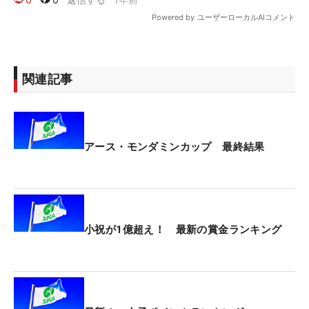
関連記事
アース・モンダミンカップ 最終結果
小祝が1億超え！ 最新の賞金ランキング