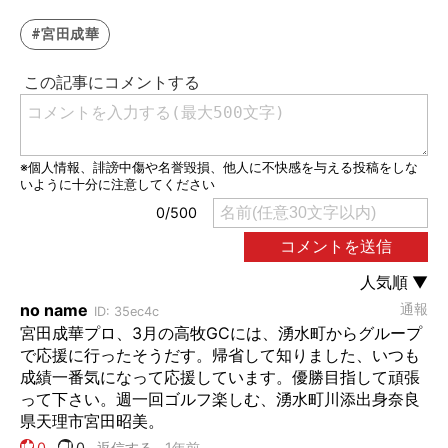
#宮田成華