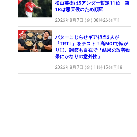
松山英樹は5アンダー暫定11位 第
1Rは悪天候のため順延
2026年8月7日 (金) 08時26分
1
パターこじらせギア担当2人が
『TRTL』をテスト！高MOIで転が
り◎、調節も自在で「結果の改善効
果にかなりの意外性」
2026年8月7日 (金) 11時15分
18