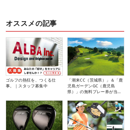
オススメの記事
ゴルフの熱狂を、つくる仕
「潮来CC（茨城県）」＆「鹿
事。｜スタッフ募集中
児島ガーデンGC（鹿児島
県）」の無料プレー券が当た
る！！