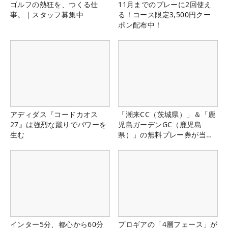
ゴルフの熱狂を、つくる仕
11月までのプレーに2回使え
事。｜スタッフ募集中
る！コース限定3,500円クー
ポン配布中！
アディダス『コードカオス
「潮来CC（茨城県）」＆「鹿
27』は強烈な蹴りでパワーを
児島ガーデンGC（鹿児島
生む
県）」の無料プレー券が当た
る！！
インター5分、都心から60分
プロギアの「4層フェース」が