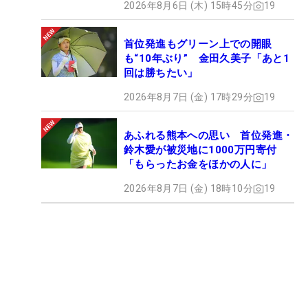
2026年8月6日 (木) 15時45分
19
首位発進もグリーン上での開眼
も“10年ぶり” 金田久美子「あと1
回は勝ちたい」
2026年8月7日 (金) 17時29分
19
あふれる熊本への思い 首位発進・
鈴木愛が被災地に1000万円寄付
「もらったお金をほかの人に」
2026年8月7日 (金) 18時10分
19