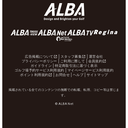
広告掲載について
スタッフ募集
運営会社
プライバシーポリシー
ご利用に際して
会員規約
ガイドライン
特定商取引法に基づく表示
ゴルフ場予約サービス利用規約
マイページサービス利用規約
ポイント利用規約
お問合せ
ヘルプ
サイトマップ
掲載されている全てのコンテンツの無断での転載、転用、コピー等は禁じま
す。
© ALBA Net