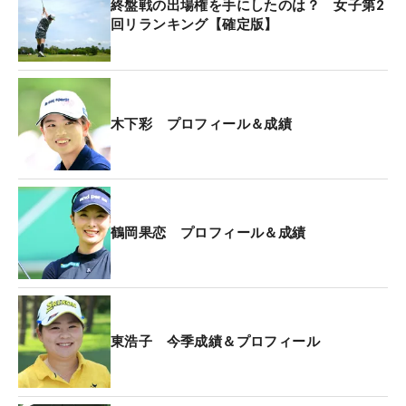
終盤戦の出場権を手にしたのは？ 女子第2
回リランキング【確定版】
木下彩 プロフィール＆成績
鶴岡果恋 プロフィール＆成績
東浩子 今季成績＆プロフィール