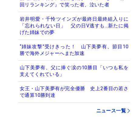
回リランキング』で笑った者、泣いた者
岩井明愛・千怜ツインズが最終日最終組入りに
「忘れられない日」 父の日V逃すも…新たに掲
げた姉妹での夢
“姉妹攻撃”受けきった！ 山下美夢有、節目10
勝で海外メジャーへまた加速
山下美夢有、父に捧ぐ涙の10勝目「いつも私を
支えてくれている」
女王・山下美夢有が完全優勝 史上2番目の若さ
で通算10勝到達
ニュース一覧