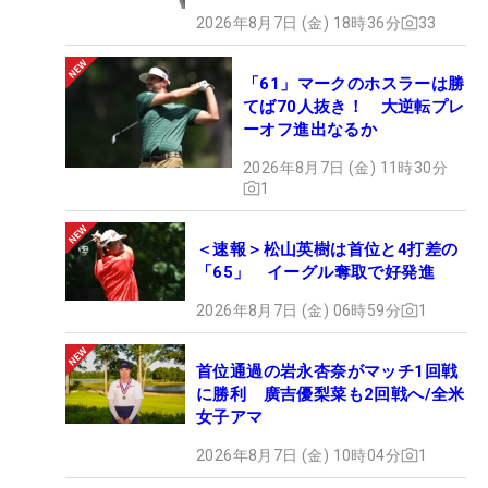
2026年8月7日 (金) 18時36分
33
「61」マークのホスラーは勝
てば70人抜き！ 大逆転プレ
ーオフ進出なるか
2026年8月7日 (金) 11時30分
1
＜速報＞松山英樹は首位と4打差の
「65」 イーグル奪取で好発進
2026年8月7日 (金) 06時59分
1
首位通過の岩永杏奈がマッチ1回戦
に勝利 廣吉優梨菜も2回戦へ/全米
女子アマ
2026年8月7日 (金) 10時04分
1