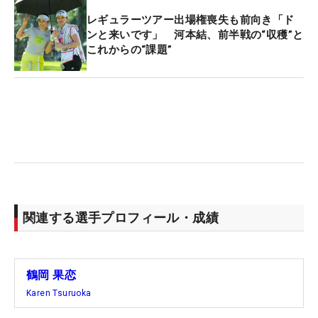
レギュラーツアー出場権喪失も前向き「ド
ンと来いです」 河本結、前半戦の“収穫”と
これからの“課題”
関連する選手プロフィール・成績
鶴岡 果恋
Karen Tsuruoka