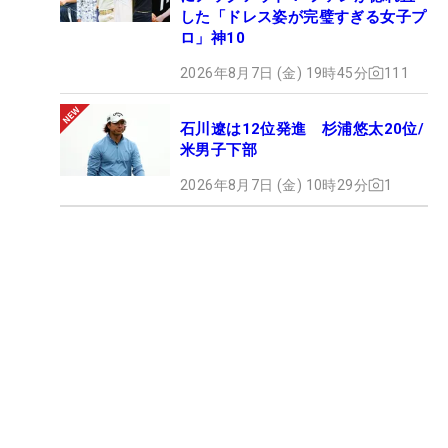
した「ドレス姿が完璧すぎる女子プ
ロ」神10
2026年8月7日 (金) 19時45分
111
石川遼は12位発進 杉浦悠太20位/
米男子下部
2026年8月7日 (金) 10時29分
1