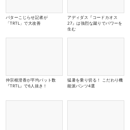
パターこじらせ記者が
アディダス『コードカオス
「TRTL」で大改善
27』は強烈な蹴りでパワーを
生む
仲宗根澄香が平均パット数
猛暑を乗り切る！ こだわり機
『TRTL』で6人抜き！
能派パンツ4選