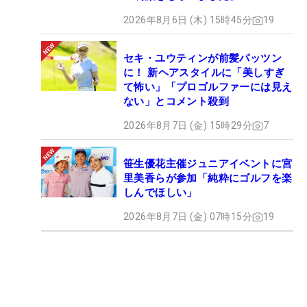
2026年8月6日 (木) 15時45分
19
セキ・ユウティンが前髪パッツン
に！ 新ヘアスタイルに「美しすぎ
て怖い」「プロゴルファーには見え
ない」とコメント殺到
2026年8月7日 (金) 15時29分
7
笹生優花主催ジュニアイベントに宮
里美香らが参加「純粋にゴルフを楽
しんでほしい」
2026年8月7日 (金) 07時15分
19