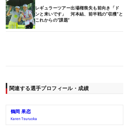
レギュラーツアー出場権喪失も前向き「ド
ンと来いです」 河本結、前半戦の“収穫”と
これからの“課題”
関連する選手プロフィール・成績
鶴岡 果恋
Karen Tsuruoka