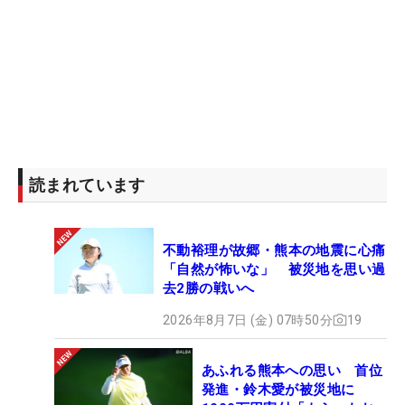
読まれています
不動裕理が故郷・熊本の地震に心痛
「自然が怖いな」 被災地を思い過
去2勝の戦いへ
2026年8月7日 (金) 07時50分
19
あふれる熊本への思い 首位
発進・鈴木愛が被災地に