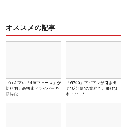
オススメの記事
プロギアの「4層フェース」が
『G740』アイアンが引き出
切り開く高初速ドライバーの
す“反則級”の寛容性と飛びは
新時代
本当だった！