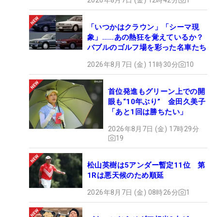
「いつかはクラウン」「シーマ現
象」……あの熱狂を覚えているか？
バブルのゴルフ場を彩った名車たち
2026年8月7日 (金) 11時30分
10
首位発進もグリーン上での開
眼も“10年ぶり” 金田久美子
「あと1回は勝ちたい」
2026年8月7日 (金) 17時29分
19
松山英樹は5アンダー暫定11位 第
1Rは悪天候のため順延
2026年8月7日 (金) 08時26分
1