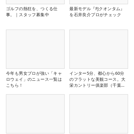
ゴルフの熱狂を、つくる仕
最新モデル『FJクオンタム』
事。｜スタッフ募集中
を石井良介プロがチェック
今年も男女プロが強い「キャ
インター5分、都心から60分
ロウェイ」のニュース一覧は
のフラットな美観コース。大
こちら！
栄カントリー俱楽部（千葉
県）