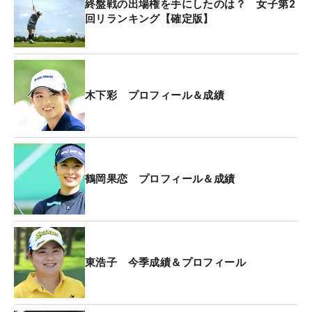
終盤戦の出場権を手にしたのは？ 女子第2
回リランキング【確定版】
木下彩 プロフィール＆成績
鶴岡果恋 プロフィール＆成績
東浩子 今季成績＆プロフィール