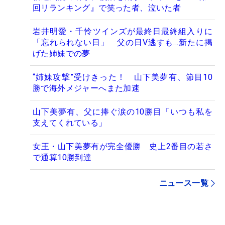
回リランキング』で笑った者、泣いた者
岩井明愛・千怜ツインズが最終日最終組入りに
「忘れられない日」 父の日V逃すも…新たに掲
げた姉妹での夢
“姉妹攻撃”受けきった！ 山下美夢有、節目10
勝で海外メジャーへまた加速
山下美夢有、父に捧ぐ涙の10勝目「いつも私を
支えてくれている」
女王・山下美夢有が完全優勝 史上2番目の若さ
で通算10勝到達
ニュース一覧