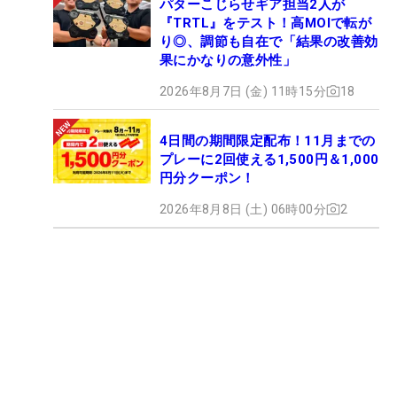
パターこじらせギア担当2人が
『TRTL』をテスト！高MOIで転が
り◎、調節も自在で「結果の改善効
果にかなりの意外性」
2026年8月7日 (金) 11時15分
18
4日間の期間限定配布！11月までの
プレーに2回使える1,500円＆1,000
円分クーポン！
2026年8月8日 (土) 06時00分
2