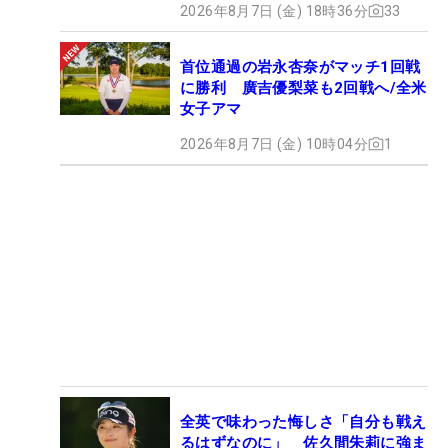
2026年8月7日 (金) 18時36分
33
首位通過の岩永杏奈がマッチ1回戦
に勝利 廣吉優梨菜も2回戦へ/全米
女子アマ
2026年8月7日 (金) 10時04分
1
全英で味わった悔しさ「自分も戦え
るはずなのに」 佐久間朱莉に強ま