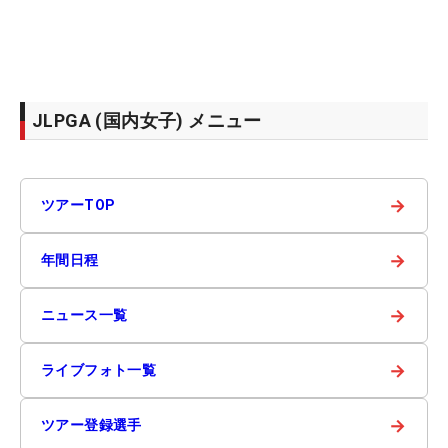
JLPGA (国内女子) メニュー
→
ツアーTOP
→
年間日程
→
ニュース一覧
→
ライブフォト一覧
→
ツアー登録選手