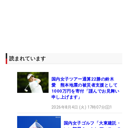
読まれています
国内女子ツアー通算22勝の鈴木
愛 熊本地震の被災者支援として
1000万円を寄付「謹んでお見舞い
申し上げます」
2026年8月4日 (火) 17時07分
1
国内女子ゴルフ「大東建託・