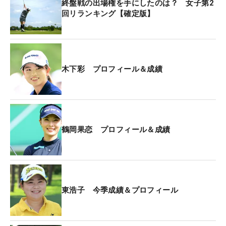
終盤戦の出場権を手にしたのは？ 女子第2
回リランキング【確定版】
木下彩 プロフィール＆成績
鶴岡果恋 プロフィール＆成績
東浩子 今季成績＆プロフィール