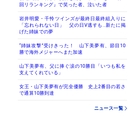
回リランキング』で笑った者、泣いた者
岩井明愛・千怜ツインズが最終日最終組入りに
「忘れられない日」 父の日V逃すも…新たに掲
げた姉妹での夢
“姉妹攻撃”受けきった！ 山下美夢有、節目10
勝で海外メジャーへまた加速
山下美夢有、父に捧ぐ涙の10勝目「いつも私を
支えてくれている」
女王・山下美夢有が完全優勝 史上2番目の若さ
で通算10勝到達
ニュース一覧