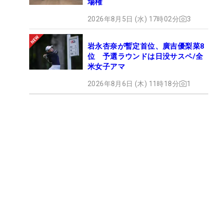
場権
2026年8月5日 (水) 17時02分
3
岩永杏奈が暫定首位、廣吉優梨菜8
位 予選ラウンドは日没サスペ/全
米女子アマ
2026年8月6日 (木) 11時18分
1