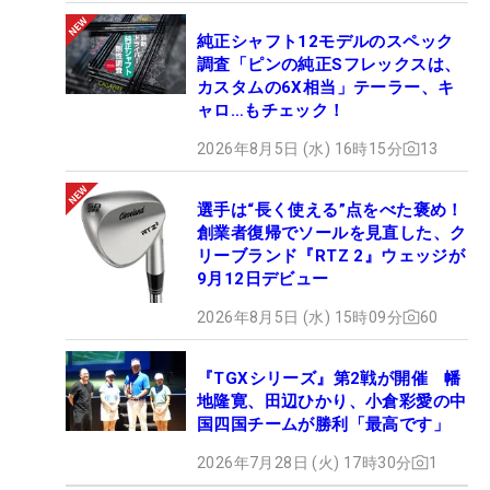
純正シャフト12モデルのスペック
調査「ピンの純正Sフレックスは、
カスタムの6X相当」テーラー、キ
ャロ…もチェック！
2026年8月5日 (水) 16時15分
13
選手は“長く使える”点をべた褒め！
創業者復帰でソールを見直した、ク
リーブランド『RTZ 2』ウェッジが
9月12日デビュー
2026年8月5日 (水) 15時09分
60
『TGXシリーズ』第2戦が開催 幡
地隆寛、田辺ひかり、小倉彩愛の中
国四国チームが勝利「最高です」
2026年7月28日 (火) 17時30分
1