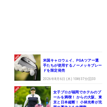
米国キャロウェイ、PGAツアー選
手たちが使用するノーメッキブレー
ドを限定発売
2026年8月6日 (木) 10時37分
33
女子プロが福岡でホテルのプ
ールを満喫！ からの大阪、東
京と日本縦断！ 小林光希が充