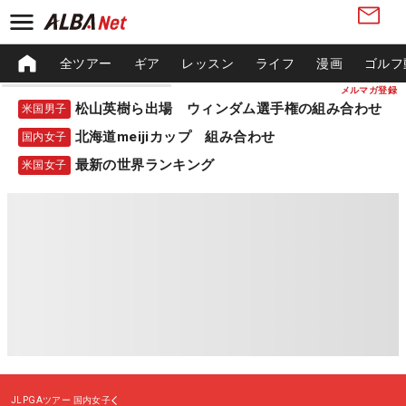
全ツアー
ギア
レッスン
ライフ
漫画
ゴルフ
メルマガ登録
松山英樹ら出場 ウィンダム選手権の組み合わせ
米国男子
北海道meijiカップ 組み合わせ
国内女子
最新の世界ランキング
米国女子
JLPGAツアー
国内女子