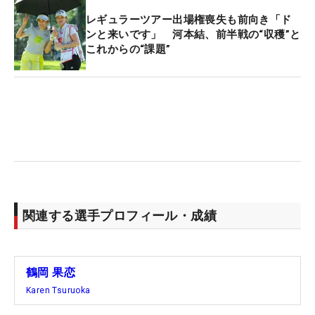
レギュラーツアー出場権喪失も前向き「ド
ンと来いです」 河本結、前半戦の“収穫”と
これからの“課題”
関連する選手プロフィール・成績
鶴岡 果恋
Karen Tsuruoka