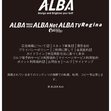
広告掲載について
スタッフ募集
運営会社
プライバシーポリシー
ご利用に際して
会員規約
ガイドライン
特定商取引法に基づく表示
ゴルフ場予約サービス利用規約
マイページサービス利用規約
ポイント利用規約
お問合せ
ヘルプ
サイトマップ
掲載されている全てのコンテンツの無断での転載、転用、コピー等は禁じま
す。
© ALBA Net