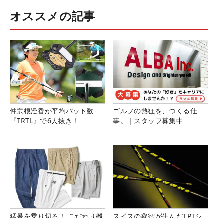
オススメの記事
仲宗根澄香が平均パット数
ゴルフの熱狂を、つくる仕
『TRTL』で6人抜き！
事。｜スタッフ募集中
猛暑を乗り切る！ こだわり機
スイスの叡智が生んだTPTシ