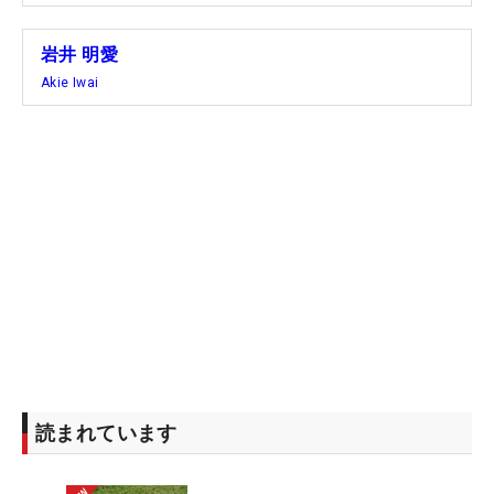
岩井 明愛
Akie Iwai
読まれています