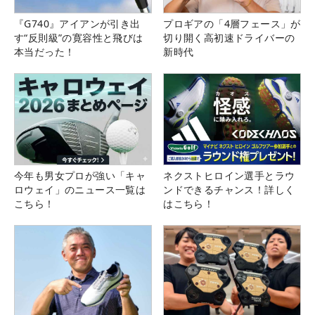
『G740』アイアンが引き出
プロギアの「4層フェース」が
す“反則級”の寛容性と飛びは
切り開く高初速ドライバーの
本当だった！
新時代
今年も男女プロが強い「キャ
ネクストヒロイン選手とラウ
ロウェイ」のニュース一覧は
ンドできるチャンス！詳しく
こちら！
はこちら！