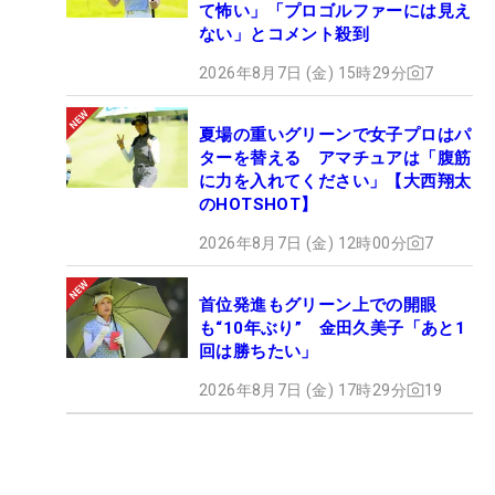
て怖い」「プロゴルファーには見え
ない」とコメント殺到
2026年8月7日 (金) 15時29分
7
夏場の重いグリーンで女子プロはパ
ターを替える アマチュアは「腹筋
に力を入れてください」【大西翔太
のHOTSHOT】
2026年8月7日 (金) 12時00分
7
首位発進もグリーン上での開眼
も“10年ぶり” 金田久美子「あと1
回は勝ちたい」
2026年8月7日 (金) 17時29分
19