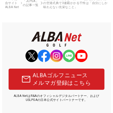
「JLPGA」
合サイト
の空港式典で3連覇かかる千怜は「自分にしか
の記事一覧
ALBA Net
味わえない光栄なこと」
ALBAゴルフニュース
メルマガ登録はこちら
ALBA NetはR&Aのオフィシャルデジタルパートナー、および
USLPGAの日本公式サイトパートナーです。