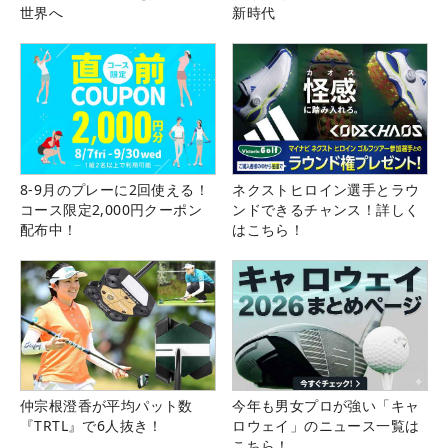
世界へ
新時代
8-9月のプレーに2回使える！
ネクストヒロイン選手とラウ
コース限定2,000円クーポン
ンドできるチャンス！詳しく
配布中！
はこちら！
仲宗根澄香が平均パット数
今年も男女プロが強い「キャ
『TRTL』で6人抜き！
ロウェイ」のニュース一覧は
こちら！