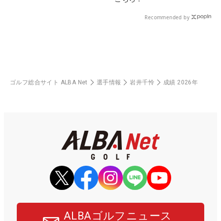
Recommended by
ゴルフ総合サイト ALBA Net
選手情報
岩井千怜
成績 2026年
ALBAゴルフニュース