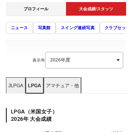
プロフィール
大会成績/スタッツ
ニュース
写真館
スイング連続写真
クラブセッテ
表示年
JLPGA
LPGA
アマチュア・他
LPGA
（米国女子）
2026
年 大会成績