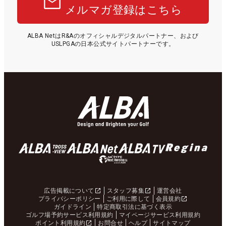
メルマガ登録はこちら
ALBA NetはR&Aのオフィシャルデジタルパートナー、および
USLPGAの日本公式サイトパートナーです。
広告掲載について
スタッフ募集
運営会社
プライバシーポリシー
ご利用に際して
会員規約
ガイドライン
特定商取引法に基づく表示
ゴルフ場予約サービス利用規約
マイページサービス利用規約
ポイント利用規約
お問合せ
ヘルプ
サイトマップ