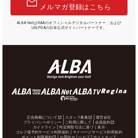
メルマガ登録はこちら
ALBA NetはR&Aのオフィシャルデジタルパートナー、および
USLPGAの日本公式サイトパートナーです。
広告掲載について
スタッフ募集
運営会社
プライバシーポリシー
ご利用に際して
会員規約
ガイドライン
特定商取引法に基づく表示
ゴルフ場予約サービス利用規約
マイページサービス利用規約
ポイント利用規約
お問合せ
ヘルプ
サイトマップ