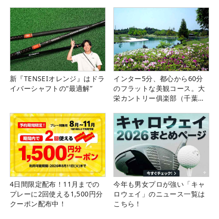
新『TENSEIオレンジ』はドラ
インター5分、都心から60分
イバーシャフトの“最適解”
のフラットな美観コース。大
栄カントリー俱楽部（千葉
県）
4日間限定配布！11月までの
今年も男女プロが強い「キャ
プレーに2回使える1,500円分
ロウェイ」のニュース一覧は
クーポン配布中！
こちら！