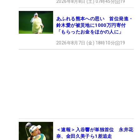
2026年8月8日 (土) 07時45分
19
あふれる熊本への思い 首位発進・
鈴木愛が被災地に1000万円寄付
「もらったお金をほかの人に」
2026年8月7日 (金) 18時10分
19
＜速報＞入谷響が単独首位 永井花
奈、金田久美子ら1差追走