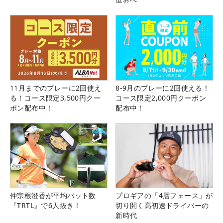
11月までのプレーに2回使え
8-9月のプレーに2回使える！
る！コース限定3,500円クー
コース限定2,000円クーポン
ポン配布中！
配布中！
仲宗根澄香が平均パット数
プロギアの「4層フェース」が
『TRTL』で6人抜き！
切り開く高初速ドライバーの
新時代