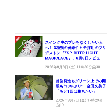
スイング中のブレをなくしたい人
へ！ 3種類の伸縮性ヒモ採用のブリ
ヂストン『ZSP-BITER LIGHT
MAGICLACE』、8月8日デビュー
2026年8月8日 (土) 11時30分
30
首位発進もグリーン上での開
眼も“10年ぶり” 金田久美子
「あと1回は勝ちたい」
2026年8月7日 (金) 17時29分
19