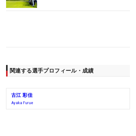
笠井あかり）
関連する選手プロフィール・成績
古江 彩佳
Ayaka Furue