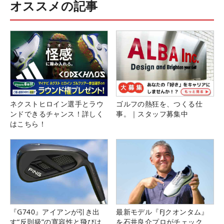
オススメの記事
ネクストヒロイン選手とラウ
ゴルフの熱狂を、つくる仕
ンドできるチャンス！詳しく
事。｜スタッフ募集中
はこちら！
『G740』アイアンが引き出
最新モデル『FJクオンタム』
す“反則級”の寛容性と飛びは
を石井良介プロがチェック