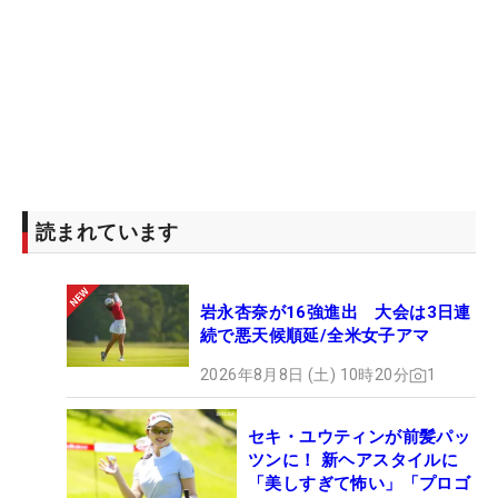
読まれています
岩永杏奈が16強進出 大会は3日連
続で悪天候順延/全米女子アマ
2026年8月8日 (土) 10時20分
1
セキ・ユウティンが前髪パッ
ツンに！ 新ヘアスタイルに
「美しすぎて怖い」「プロゴ