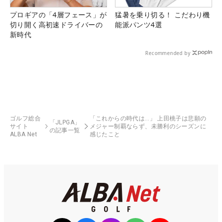
プロギアの「4層フェース」が
猛暑を乗り切る！ こだわり機
切り開く高初速ドライバーの
能派パンツ4選
新時代
Recommended by
ゴルフ総合
「これからの時代は…」 上田桃子は悲願の
「JLPGA」
サイト
メジャー制覇ならず、未勝利のシーズンに
の記事一覧
ALBA Net
感じたこと