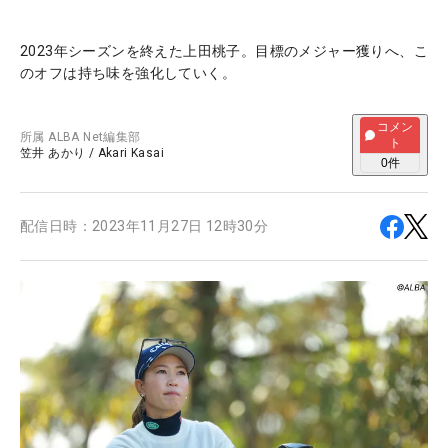
2023年シーズンを終えた上田桃子。目標のメジャー獲りへ、こ
のオフは持ち味を強化していく。
コメン
所属
ALBA Net編集部
ト
笠井 あかり
/
Akari Kasai
0
件
配信日時：
2023年11月27日 12時30分