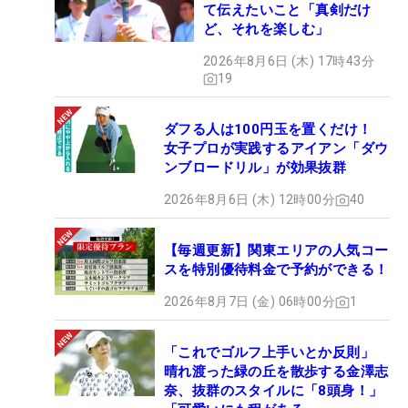
て伝えたいこと「真剣だけ
ど、それを楽しむ」
2026年8月6日 (木) 17時43分
19
ダフる人は100円玉を置くだけ！
女子プロが実践するアイアン「ダウ
ンブロードリル」が効果抜群
2026年8月6日 (木) 12時00分
40
【毎週更新】関東エリアの人気コー
スを特別優待料金で予約ができる！
2026年8月7日 (金) 06時00分
1
「これでゴルフ上手いとか反則」
晴れ渡った緑の丘を散歩する金澤志
奈、抜群のスタイルに「8頭身！」